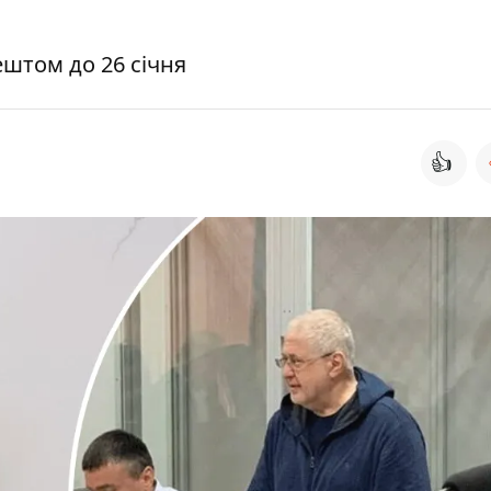
ештом до 26 січня
👍