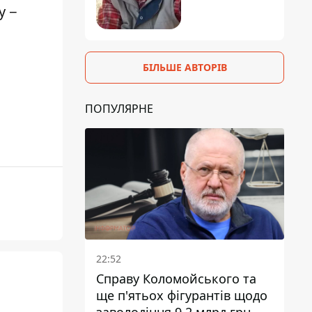
у −
БІЛЬШЕ АВТОРІВ
ПОПУЛЯРНЕ
22:52
Справу Коломойського та
ще п'ятьох фігурантів щодо