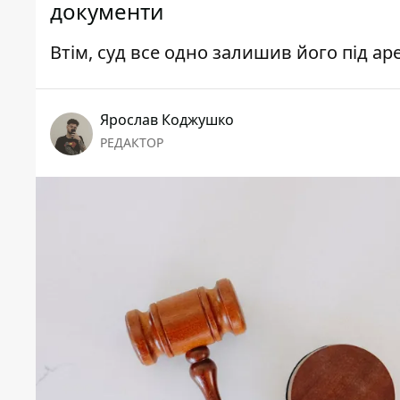
документи
Втім, суд все одно залишив його під ар
Ярослав Коджушко
РЕДАКТОР