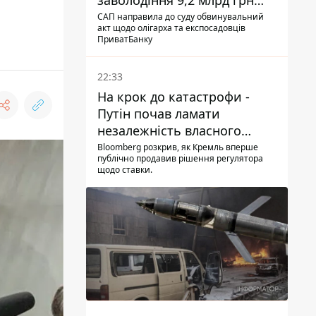
заволодіння 9,2 млрд грн
ПриватБанку скерували до
САП направила до суду обвинувальний
акт щодо олігарха та експосадовців
суду
ПриватБанку
22:33
На крок до катастрофи -
Путін почав ламати
незалежність власного
Центробанку, змусивши
Bloomberg розкрив, як Кремль вперше
публічно продавив рішення регулятора
знизити базову ставку
щодо ставки.