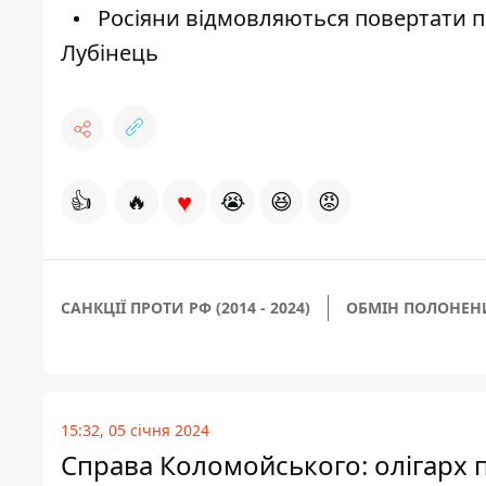
Росіяни відмовляються повертати по
Лубінець
♥
👍
🔥
😭
😆
😡
САНКЦІЇ ПРОТИ РФ (2014 - 2024)
ОБМІН ПОЛОНЕ
15:32, 05 січня 2024
Справа Коломойського: олігарх п