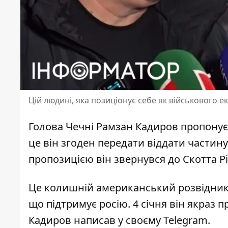
Цій людині, яка позиціонує себе як військового 
Голова Чечні Рамзан Кадиров пропонує 
це він згоден передати віддати
частину
пропозицією він звернувся до Скотта Рі
Це колишній американський розвідник,
що підтримує росію. 4 січня він якраз п
Кадиров написав у своєму Telegram.