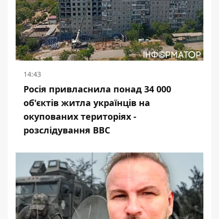
14:43
Росія привласнила понад 34 000
об'єктів житла українців на
окупованих територіях -
розслідування BBC