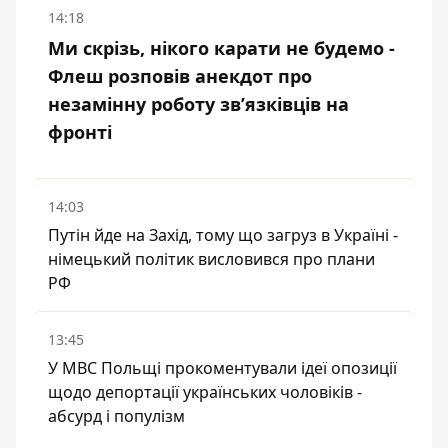
14:18
Ми скрізь, нікого карати не будемо -
Флеш розповів анекдот про
незамінну роботу зв’язківців на
фронті
14:03
Путін йде на Захід, тому що загруз в Україні -
німецький політик висловився про плани
РФ
13:45
У МВС Польщі прокоментували ідеї опозиції
щодо депортації українських чоловіків -
абсурд і популізм