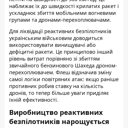
наближає їх до швидкості крилатих ракет і
ускладнює збиття мобільними вогневими
групами та дронами-перехоплювачами.
Для ліквідації реактивних безпілотників
українським військовим доводиться
використовувати винищувачі або
дефіцитні ракети. Це принципово інший
рівень витрат порівняно зі збиттям
звичайного бензинового Шахеда дроном-
перехоплювачем. Флеш відзначив зміну
самої логіки повітряних атак: якщо раніше
противник робив ставку на кількість
дронів, то тепер більше уваги приділяє
їхній ефективності.
Виробництво реактивних
безпілотників нарощується