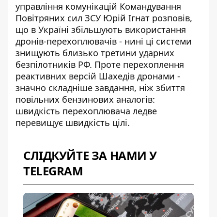
управління комунікацій Командування
Повітряних сил ЗСУ Юрій Ігнат розповів,
що в Україні збільшують використання
дронів-перехоплювачів - нині ці системи
знищують близько третини ударних
безпілотників РФ. Проте перехоплення
реактивних версій Шахедів дронами
-
значно складніше завдання, ніж збиття
повільних бензинових аналогів:
швидкість перехоплювача ледве
перевищує швидкість цілі.
СЛІДКУЙТЕ ЗА НАМИ У
TELEGRAM