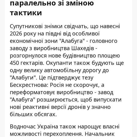
паралельно зі зміною
тактики
Супутникові знімки свідчать, що навесні
2026 року на півдні від особливої
економічної зони "Алабуга" - головного
заводу з виробництва Шахедів -
розгорнулося нове будівництво площею
450 гектарів. Окупанти також будують ще
одну велику автомобільну дорогу до
"Алабуги". Це підтверджує тезу
Бескрестнова: Росія не скорочує, а
переформатовує виробництво -
завод
"Алабуга" розширюється
, щоб випускати
нові реактивні версії дронів у значно
більших обсягах.
Водночас Україна також нарощує власні
можливості перехоплення. Начальник