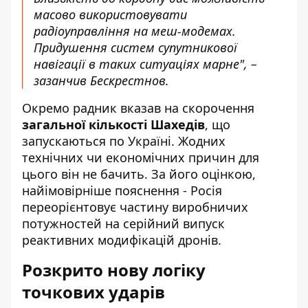
масово використовувати
радіоуправління на меш-модемах.
Придушення систем супутникової
навігації в таких ситуаціях марне", –
зазанчив Бескрестнов.
Окремо радник вказав на скорочення
загальної кількості Шахедів
, що
запускаються по Україні. Жодних
технічних чи економічних причин для
цього він не бачить. За його оцінкою,
найімовірніше пояснення - Росія
переорієнтовує частину виробничих
потужностей на серійний випуск
реактивних модифікацій дронів.
Розкрито нову логіку
точкових ударів