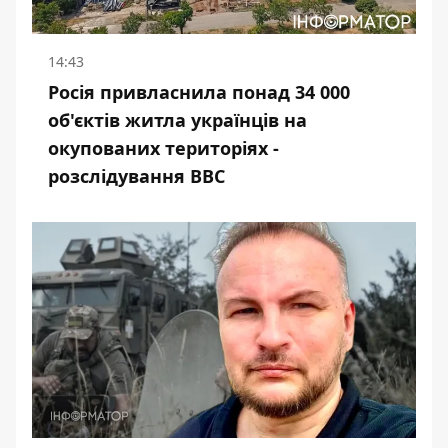
14:43
Росія привласнила понад 34 000
об'єктів житла українців на
окупованих територіях -
розслідування BBC