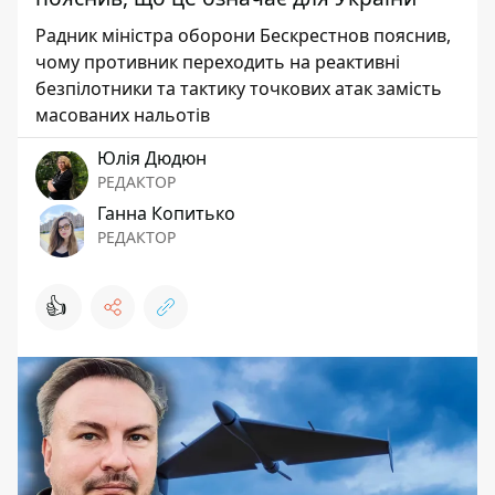
Радник міністра оборони Бескрестнов пояснив,
чому противник переходить на реактивні
безпілотники та тактику точкових атак замість
масованих нальотів
Юлія Дюдюн
РЕДАКТОР
Ганна Копитько
РЕДАКТОР
👍