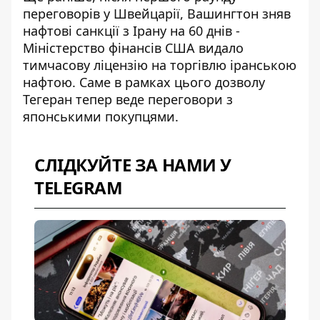
переговорів у Швейцарії, Вашингтон
зняв
нафтові санкції з Ірану на 60 днів
-
Міністерство фінансів США видало
тимчасову ліцензію на торгівлю іранською
нафтою. Саме в рамках цього дозволу
Тегеран тепер веде переговори з
японськими покупцями.
СЛІДКУЙТЕ ЗА НАМИ У
TELEGRAM