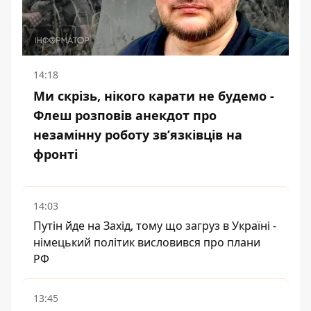
14:18
Ми скрізь, нікого карати не будемо -
Флеш розповів анекдот про
незамінну роботу зв’язківців на
фронті
14:03
Путін йде на Захід, тому що загруз в Україні -
німецький політик висловився про плани
РФ
13:45