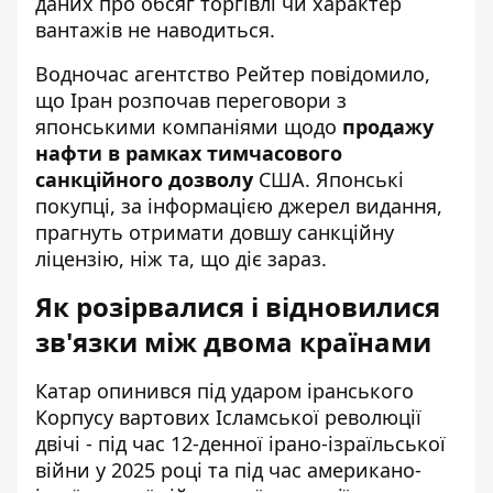
даних про обсяг торгівлі чи характер
вантажів не наводиться.
Водночас агентство Рейтер повідомило,
що Іран розпочав переговори з
японськими компаніями щодо
продажу
нафти в рамках тимчасового
санкційного дозволу
США. Японські
покупці, за інформацією джерел видання,
прагнуть отримати довшу санкційну
ліцензію, ніж та, що діє зараз.
Як розірвалися і відновилися
зв'язки між двома країнами
Катар опинився під ударом іранського
Корпусу вартових Ісламської революції
двічі - під час 12-денної ірано-ізраїльської
війни у 2025 році та під час американо-