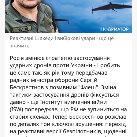
Реактивні Шахеди і вибіркові удари - що це
значить
Росія змінює стратегію застосування
ударних дронів проти України - і робить
це саме так, як рік тому передбачав
радник міністра оборони Сергій
Бескрестнов з позивним "Флеш". Зміна
тактики застосування дронів фіксується
давно - ще Інститут вивчення війни
(ISW) попереджав, що РФ не зупиниться на
старих схемах. Тепер Бескрестнов розклав
по деталях три ключові зрушення: перехід
на реактивні версії безпілотників, щоденні