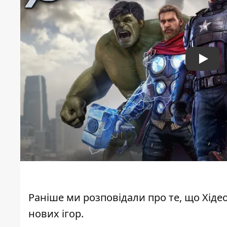
Play
Раніше ми розповідали про те, що
Хіде
нових ігор
.