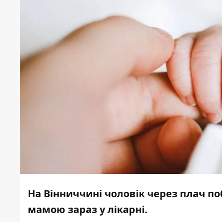
На Вінниччині чоловік через плач по
мамою зараз у лікарні.