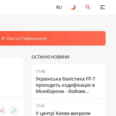
RU
🔎 Ольга Стефанішина
ОСТАННІ НОВИНИ
17:48
Українська балістика FP-7
проходить кодифікацію в
Міноборони - бойове
застосування наближається
- Reuters
17:41
У центрі Києва викрили