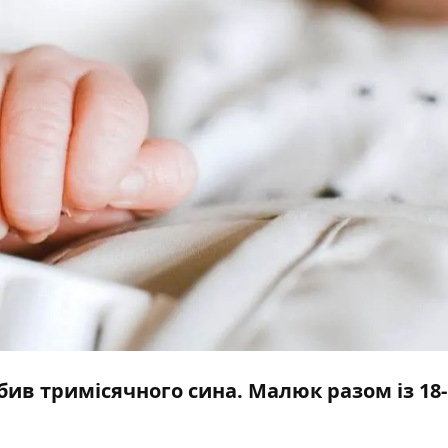
бив тримісячного сина. Малюк разом із 18