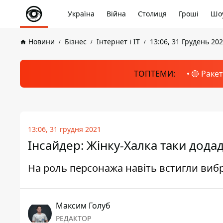
Україна
Війна
Столиця
Гроші
Шоу
Новини
Бізнес
Інтернет і ІТ
13:06, 31 Грудень 20
ТОПТЕМИ:
🔴 Раке
13:06, 31 грудня 2021
Інсайдер: Жінку-Халка таки додад
На роль персонажа навіть встигли виб
Максим Голуб
РЕДАКТОР