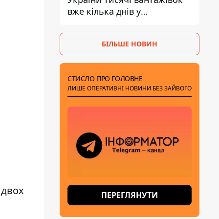
вже кілька днів у
нескінченній черзі - це
ознака економічного краху
БІЛЬШЕ НОВИН
СТИСЛО ПРО ГОЛОВНЕ
ЛИШЕ ОПЕРАТИВНІ НОВИНИ БЕЗ ЗАЙВОГО
 двох
ПЕРЕГЛЯНУТИ