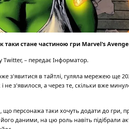
к таки стане частиною гри Marvel's Avenge
 у
Twitter
, – передає
Інформатор
.
же з'явитися в тайтлі, гуляла мережею ще 20
 не з'явилося, а через те, скільки вже минул
в, що персонажа таки хочуть додати до гри, п
 його даними, на цю роль навіть підібрали ак