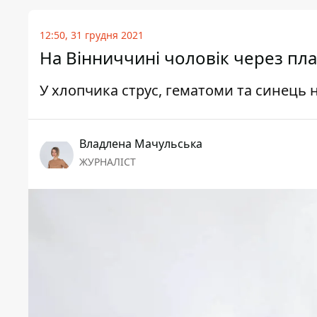
12:50, 31 грудня 2021
На Вінниччині чоловік через пла
У хлопчика струс, гематоми та синець 
Владлена Мачульська
ЖУРНАЛІСТ