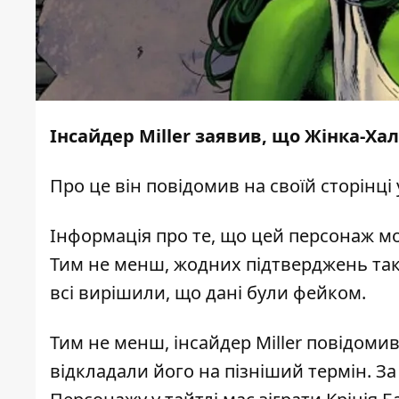
Інсайдер Miller заявив, що Жінка-Хал
Про це він повідомив на своїй сторінці
Інформація про те, що цей персонаж мо
Тим не менш, жодних підтверджень так і
всі вирішили, що дані були фейком.
Тим не менш, інсайдер Miller повідоми
відкладали його на пізніший термін. За