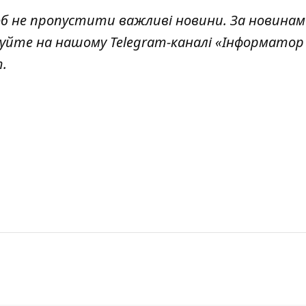
б н
е пропустити важливі новини. За новинам
уйте на нашому Telegram-каналі «
Інформатор 
.