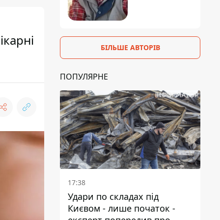
ікарні
БІЛЬШЕ АВТОРІВ
ПОПУЛЯРНЕ
17:38
Удари по складах під
Києвом - лише початок -