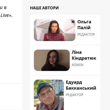
и в
НАШІ АВТОРИ
Live»
.
Ольга
Палій
РЕДАКТОР
Ліна
Кіндратюк
ADMIN
Едуард
Бакканський
РЕДАКТОР