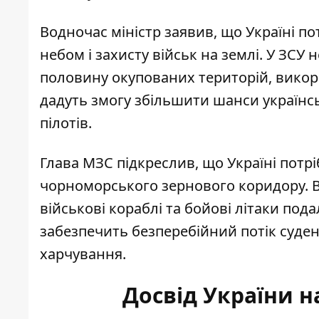
Водночас міністр заявив, що Україні п
небом і захисту військ на землі. У ЗСУ 
половину окупованих територій, викорис
дадуть змогу збільшити шанси українськ
пілотів.
Глава МЗС підкреслив, що Україні потрі
чорноморського зернового коридору. В
військові кораблі та бойові літаки под
забезпечить безперебійний потік суде
харчування.
Досвід України н