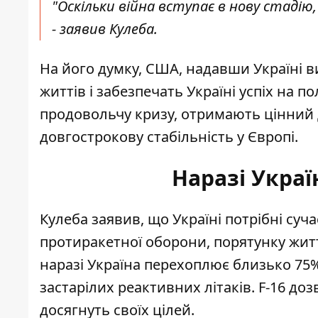
"Оскільки війна вступає в нову стаді
- заявив Кулеба.
На його думку, США, надавши Україні в
життів і забезпечать Україні успіх на 
продовольчу кризу, отримають цінний 
довгострокову стабільність у Європі.
Наразі Украї
Кулеба заявив, що Україні потрібні суч
протиракетної оборони, порятунку житт
наразі Україна перехоплює близько 75
застарілих реактивних літаків. F-16 до
досягнуть своїх цілей.