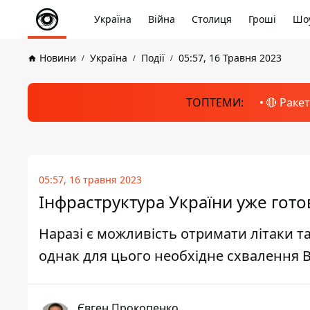
Україна
Війна
Столиця
Гроші
Шоу
Новини
Україна
Події
05:57, 16 Травня 2023
ТОПТЕМИ:
🔴 Раке
05:57, 16 травня 2023
Інфраструктура України уже готов
Наразі є можливість отримати літаки та
однак для цього необхідне схвалення
Євген Прокопенко