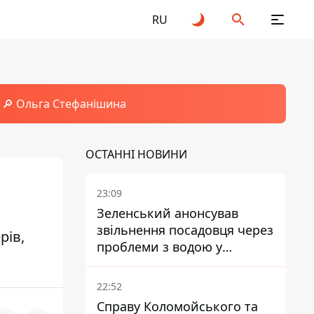
RU
🔎 Ольга Стефанішина
ОСТАННІ НОВИНИ
23:09
Зеленський анонсував
звільнення посадовця через
рів,
проблеми з водою у
Марганці
22:52
Справу Коломойського та