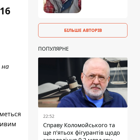
16
БІЛЬШЕ АВТОРІВ
ПОПУЛЯРНЕ
 на
иметься
22:52
ливим
Справу Коломойського та
ще п'ятьох фігурантів щодо