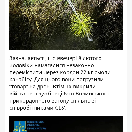
Зазначається, що ввечері 8 лютого
чоловіки намагалися незаконно
перемістити через кордон 22 кг смоли
канабісу. Для цього вони погрузили
“товар” на дрон. Втім, їх викрили
військовослужбовці 6-го Волинського
прикордонного загону спільно зі
співробітниками СБУ.