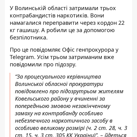
У Волинській області
затримали трьох
контрабандистів
наркотиків. Вони
намагалися переправити через кордон 22
кг гашишу. А робили це за допомогою
безпілотника.
Про це повідомляє Офіс генпрокурора у
Telegram. Усім трьом затриманим вже
повідомили про підозру.
“За процесуального керівництва
Волинської обласної прокуратури
повідомлено про підозрутрьом жителям
Ковельського району у вчиненні за
попередньою змовою незакінченому
замаху на контрабанду особливо
небезпечного наркотичного засобу в
особливо великому розмірі (ч. 2 ст. 28, ч. 3
ст. 15, ч. 3 ст. 305 КК України
)”, – йдеться