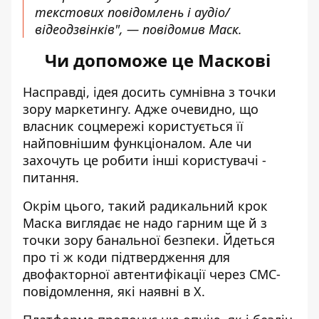
текстових повідомлень і аудіо/
відеодзвінків", — повідомив Маск.
Чи допоможе це Маскові
Насправді, ідея досить сумнівна з точки
зору маркетингу. Адже очевидно, що
власник соцмережі
користується її
найповнішим функціоналом
. Але чи
захочуть це робити інші користувачі -
питання.
Окрім цього, такий радикальний крок
Маска виглядає не надо гарним ще й з
точки зору банальної безпеки
. Йдеться
про ті ж коди підтвердження для
двофакторної автентифікації через СМС-
повідомлення, які наявні в Х.