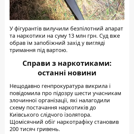
У фігурантів вилучили безпілотний апарат
та наркотики на суму 13 млн грн. Суд вже
обрав їм запобіжний захід у вигляді
тримання під вартою.
Справи з наркотиками:
останні новини
Нещодавно генпрокуратура
викрила і
повідомила про підозру
шести учасникам
злочинної організації, які налагодили
схему постачання наркотиків до
Київського слідчого ізолятора.
Щомісячний обіг наркотрафіку становив
200 тисяч гривень.