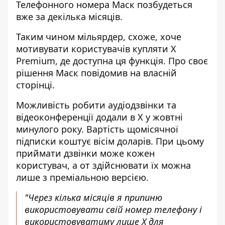
Телефонного номера Маск позбудеться
вже за декілька місяців.
Таким чином мільярдер, схоже, хоче
мотивувати користувачів купляти Х
Premium, де доступна ця функція. Про своє
рішення Маск
повідомив на власній
сторінці
.
Можливість робити аудіодзвінки та
відеоконференції додали в Х у жовтні
минулого року. Вартість щомісячної
підписки коштує вісім доларів. При цьому
приймати дзвінки може кожен
користувач, а от здійснювати їх можна
лише з преміальною версією.
"Через кілька місяців я припиню
використовувати свій номер телефону і
використовуватиму лише X для