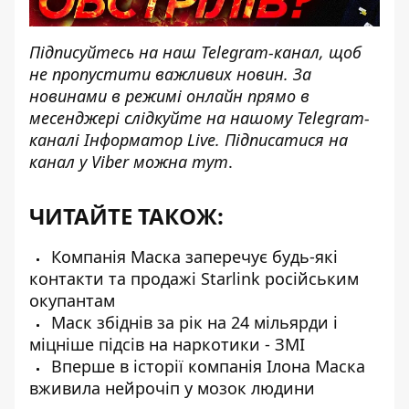
Підписуйтесь на наш
Telegram-канал
, щоб
не пропустити важливих новин. За
новинами в режимі онлайн прямо в
месенджері слідкуйте на нашому Telegram-
каналі
Інформатор Live
. Підписатися на
канал у Viber можна
тут
.
ЧИТАЙТЕ ТАКОЖ:
Компанія Маска заперечує будь-які
контакти та продажі Starlink російським
окупантам
Маск збіднів за рік на 24 мільярди і
міцніше підсів на наркотики - ЗМІ
Вперше в історії компанія Ілона Маска
вживила нейрочіп у мозок людини