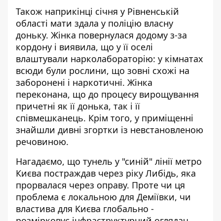
Також наприкінці січня у Рівненській
області
мати здала у поліцію власну
доньку
. Жінка повернулася додому з-за
кордону і виявила, що у її оселі
влаштували нарколабораторію: у кімнатах
всюди були рослини, що зовні схожі на
заборонені і наркотичні. Жінка
переконана, що до процесу вирощування
причетні як її донька, так і її
співмешканець. Крім того, у приміщенні
знайшли дивні згортки із невстановленою
речовиною.
Нагадаємо, що тунель у "синій" лінії метро
Києва постраждав через ріку Либідь, яка
прорвалася через оправу. Проте чи ця
проблема є локальною для Деміївки, чи
властива для Києва глобально -
розмірковує інфраструктурний оглядач