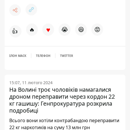
♥
🔥
😭
😆
😡
👍
ІЛОН МАСК
ТЕЛЕФОН
TWITTER
15:07, 11 лютого 2024
На Волині троє чоловіків намагалися
дроном переправити через кордон 22
кг гашишу: Генпрокуратура розкрила
подробиці
Всього вони хотіли контрабандою переправити
22 кг наркотиків на суму 13 млн грн