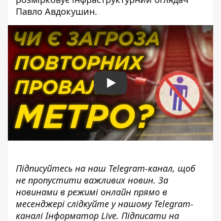
Павло Авдокушин.
Play
Підписуйтесь на наш
Telegram-канал
, щоб
не пропустити важливих новин. За
новинами в режимі онлайн прямо в
месенджері слідкуйте у нашому Telegram-
каналі
Інформатор Live
. Підписати на