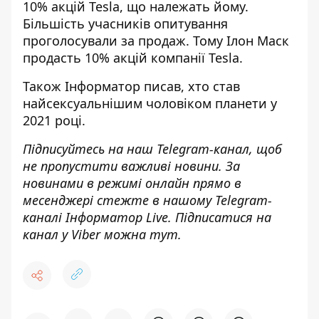
10% акцій Tesla, що належать йому.
Більшість учасників опитування
проголосували за продаж. Тому
Ілон Маск
продасть 10% акцій компанії Tesla
.
Також
Інформатор
писав, хто
став
найсексуальнішим чоловіком планети
у
2021 році.
Підписуйтесь на наш
Telegram-канал
, щоб
не пропустити важливі новини. За
новинами в режимі онлайн прямо в
месенджері стежте в нашому Telegram-
каналі
Інформатор Live
. Підписатися на
канал у Viber можна
тут.