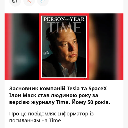
👍
Засновник компаній Tesla та SpaceX
Ілон Маск став людиною року за
версією журналу Time. Йому 50 років.
Про це повідомляє
Інформатор
із
посиланням на
Time
.