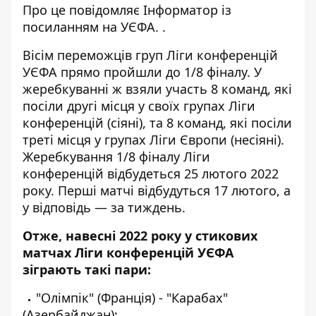
Про це повідомляє
Інформатор
із
посиланням на
УЄФА.
.
Вісім переможців груп Ліги конференцій
УЄФА прямо пройшли до 1/8 фіналу. У
жеребкуванні ж взяли участь 8 команд, які
посіли другі місця у своїх групах Ліги
конференцій (сіяні), та 8 команд, які посіли
треті місця у групах Ліги Європи (несіяні).
Жеребкування 1/8 фіналу Ліги
конференцій відбудеться 25 лютого 2022
року. Перші матчі відбудуться 17 лютого, а
у відповідь — за тиждень.
Отже, навесні 2022 року у стикових
матчах Ліги конференцій УЄФА
зіграють такі пари:
"Олімпік" (Франція) - "Карабах"
(Азербайджан);