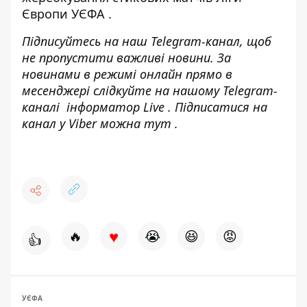
Європи УЄФА
.
Підписуйтесь на наш
Telegram-канал
, щоб
не пропустити важливі новини. За
новинами в режимі онлайн прямо в
месенджері слідкуйте на нашому Telegram-
каналі
інформатор Live
. Підписатися на
канал у Viber можна
тут
.
♥
🔥
😭
😆
😡
👍
УЄФА