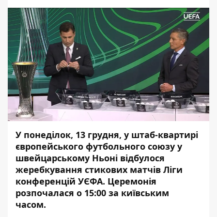
У понеділок, 13 грудня, у штаб-квартирі
європейського футбольного союзу у
швейцарському Ньоні відбулося
жеребкування стикових матчів Ліги
конференцій УЄФА. Церемонія
розпочалася о 15:00 за київським
часом.