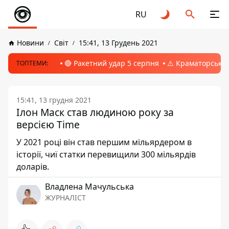
RU
Новини
Світ
15:41, 13 Грудень 2021
🔴 Ракетний удар 5 серпня
⚠️ Краматорськ, 
ТОПТЕМИ:
15:41, 13 грудня 2021
Ілон Маск став людиною року за
версією Time
У 2021 році він став першим мільярдером в
історії, чиї статки перевищили 300 мільярдів
доларів.
Владлена Мачульська
ЖУРНАЛІСТ