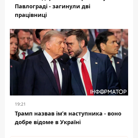
Павлограді - загинули дві
працівниці
19:21
Трамп назвав імʼя наступника - воно
добре відоме в Україні