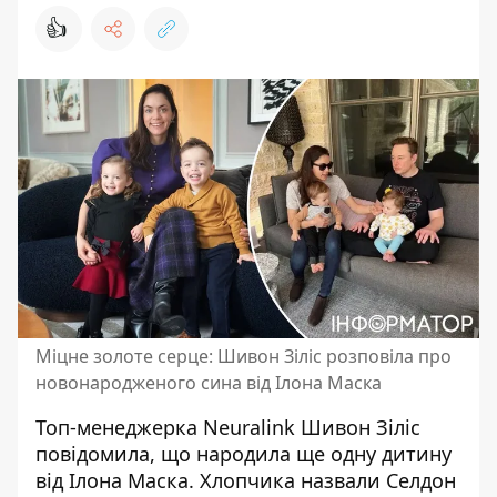
👍
Міцне золоте серце: Шивон Зіліс розповіла про
новонародженого сина від Ілона Маска
Топ-менеджерка Neuralink Шивон Зіліс
повідомила, що народила ще одну дитину
від Ілона Маска. Хлопчика назвали Селдон