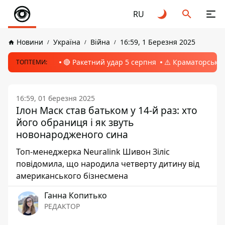
RU
Новини
Україна
Війна
16:59, 1 Березня 2025
🔴 Ракетний удар 5 серпня
⚠️ Краматорськ, 
ТОПТЕМИ:
16:59, 01 березня 2025
Ілон Маск став батьком у 14-й раз: хто
його обраниця і як звуть
новонародженого сина
Топ-менеджерка Neuralink Шивон Зіліс
повідомила, що народила четверту дитину від
американського бізнесмена
Ганна Копитько
РЕДАКТОР