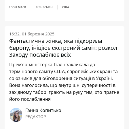
ІЛОН МАСК
БІЗНЕСМЕН
США
16:32, 01 березня 2025
Фантастична жінка, яка підкорила
Європу, ініціює екстрений саміт: розкол
Заходу послаблює всіх
Прем’єр-міністерка Італії закликала до
термінового саміту США, європейських країн та
союзників для обговорення ситуації в Україні.
Вона наголосила, що внутрішні суперечності в
західному таборі грають на руку тим, хто прагне
його послаблення
Ганна Копитько
РЕДАКТОР