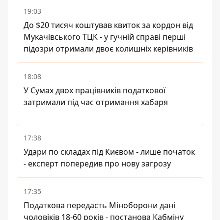
19:03
До $20 тисяч коштував квиток за кордон від
Мукачівського ТЦК - у гучній справі перші
підозри отримали двоє колишніх керівників
18:08
У Сумах двох працівників податкової
затримали під час отримання хабаря
17:38
Удари по складах під Києвом - лише початок
- експерт попередив про нову загрозу
17:35
Податкова передасть Міноборони дані
чоловіків 18-60 років - постанова Кабміну