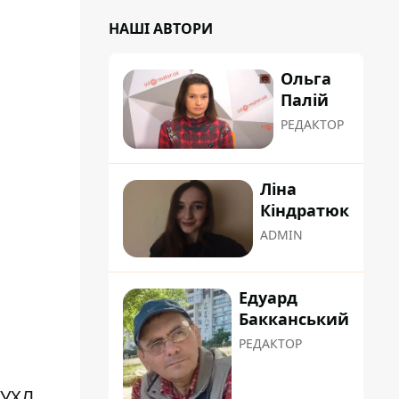
НАШІ АВТОРИ
Ольга
Палій
РЕДАКТОР
Ліна
Кіндратюк
ADMIN
Едуард
Бакканський
РЕДАКТОР
 УХЛ.