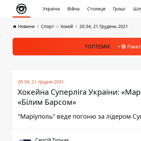
Україна
Війна
Столиця
Гроші
Шоу
Новини
Спорт
Хокей
20:34, 21 Грудень 2021
ТОПТЕМИ:
🔴 Раке
20:34, 21 грудня 2021
Хокейна Суперліга України: «Мар
«Білим Барсом»
"Маріуполь" веде погоню за лідером Су
Сергій Турчак