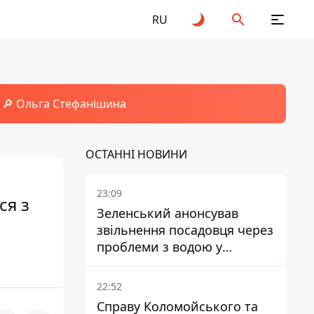
RU
🔎 Ольга Стефанішина
ОСТАННІ НОВИНИ
23:09
ся з
Зеленський анонсував
звільнення посадовця через
проблеми з водою у
Марганці
22:52
Справу Коломойського та