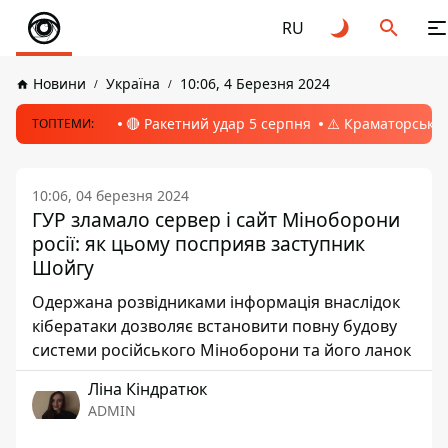
RU
Новини
Україна
10:06, 4 Березня 2024
🔴 Ракетний удар 5 серпня
⚠️ Краматорськ, 
ТОПТЕМИ:
10:06, 04 березня 2024
ГУР зламало сервер і сайт Міноборони
росії: як цьому посприяв заступник
Шойгу
Одержана розвідниками інформація внаслідок
кібератаки дозволяє встановити повну будову
системи російського Міноборони та його ланок
Ліна Кіндратюк
ADMIN