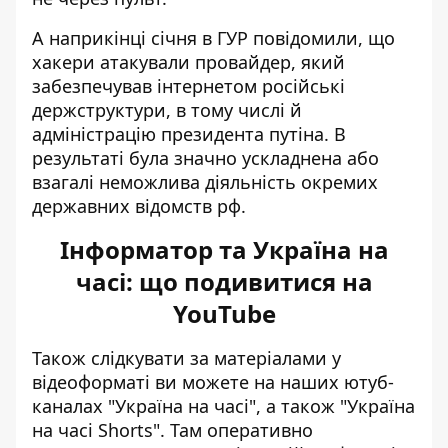
А наприкінці січня в ГУР повідомили, що
хакери атакували провайдер
, який
забезпечував інтернетом російські
держструктури, в тому числі й
адміністрацію президента путіна. В
результаті була значно ускладнена або
взагалі неможлива діяльність окремих
державних відомств рф.
Інформатор та Україна на
часі: що подивитися на
YouTube
Також слідкувати за матеріалами у
відеоформаті ви можете на наших ютуб-
каналах
"Україна на часі"
, а також
"Україна
на часі Shorts"
. Там оперативно