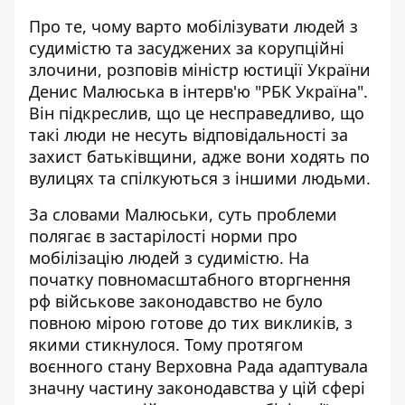
Про те,
чому варто мобілізувати людей з
судимістю
та засуджених за корупційні
злочини, розповів міністр юстиції України
Денис Малюська в інтерв'ю "РБК Україна".
Він підкреслив, що це несправедливо, що
такі люди не несуть відповідальності за
захист батьківщини, адже вони ходять по
вулицях та спілкуються з іншими людьми.
За словами Малюськи, суть проблеми
полягає в застарілості норми про
мобілізацію людей з судимістю. На
початку повномасштабного вторгнення
рф військове законодавство не було
повною мірою готове до тих викликів, з
якими стикнулося. Тому протягом
воєнного стану Верховна Рада адаптувала
значну частину законодавства у цій сфері