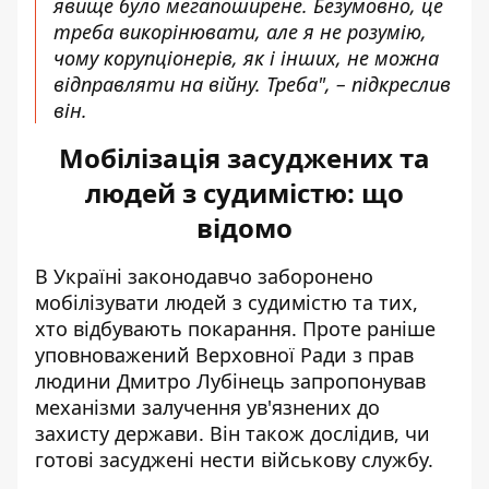
явище було мегапоширене. Безумовно, це
треба викорінювати, але я не розумію,
чому корупціонерів, як і інших, не можна
відправляти на війну. Треба", – підкреслив
він.
Мобілізація засуджених та
людей з судимістю: що
відомо
В Україні законодавчо заборонено
мобілізувати людей з судимістю та тих,
хто відбувають покарання. Проте раніше
уповноважений Верховної Ради з прав
людини Дмитро
Лубінець запропонував
механізми
залучення ув'язнених до
захисту держави. Він також дослідив, чи
готові засуджені нести військову службу.