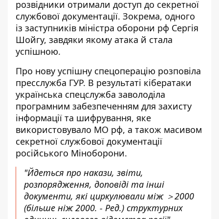
розвідники отримали доступ до секретної
службової документації. Зокрема, одного
із заступників міністра оборони рф Сергія
Шойгу, завдяки якому атака й стала
успішною.
Про нову успішну спецоперацію розповіла
пресслужба ГУР. В результаті кібератаки
українська спецслужба заволоділа
програмним забезпеченням для захисту
інформації та шифрування, яке
використовувало МО рф, а також масивом
секретної службової документації
російського Міноборони.
"Йдеться про накази, звіти,
розпорядження, доповіді та інші
документи, які циркулювали між ＞2000
(більше ніж 2000. -
Ред.
) структурних