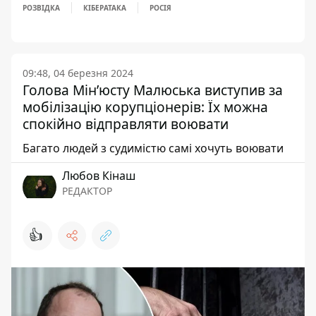
РОЗВІДКА
КІБЕРАТАКА
РОСІЯ
09:48, 04 березня 2024
Голова Мінʼюсту Малюська виступив за
мобілізацію корупціонерів: Їх можна
спокійно відправляти воювати
Багато людей з судимістю самі хочуть воювати
Любов Кінаш
РЕДАКТОР
👍