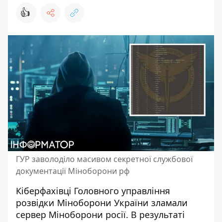
👍
ГУР заволоділо масивом секретної службової
документації Міноборони рф
Кіберфахівці Головного управління
розвідки Міноборони України
зламали
сервер Міноборони росії
. В результаті