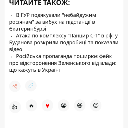
ЧИТАЙТЕ ТАКОЖ:
В ГУР подякували "небайдужим
росіянам" за вибух на підстанції в
Єкатеринбурзі
Атака по комплексу “Панцир С-1” в рф: у
Буданова розкрили подробиці та показали
відео
Російська пропаганда поширює фейк
про відсторонення Зеленського від влади:
що кажуть в Україні
♥
🔥
😭
😆
😡
👍