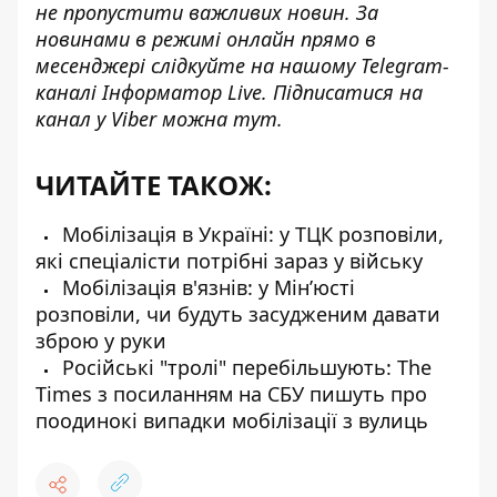
не пропустити важливих новин. За
новинами в режимі онлайн прямо в
месенджері слідкуйте на нашому Telegram-
каналі
Інформатор Live
. Підписатися на
канал у Viber можна
тут
.
ЧИТАЙТЕ ТАКОЖ:
Мобілізація в Україні: у ТЦК розповіли,
які спеціалісти потрібні зараз у війську
Мобілізація в'язнів: у Мін’юсті
розповіли, чи будуть засудженим давати
зброю у руки
Російські "тролі" перебільшують: The
Times з посиланням на СБУ пишуть про
поодинокі випадки мобілізації з вулиць