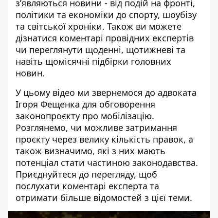
зʼявляються новини - від подій на фронті,
політики та економіки до спорту, шоубізу
та світської хроніки. Також ви можете
дізнатися коментарі провідних експертів
чи переглянути щоденні, щотижневі та
навіть щомісячні підбірки головних
новин.
У цьому відео ми звернемося до адвоката
Ігоря Фещенка для обговорення
законопроєкту про мобілізацію.
Розглянемо, чи можливе затримання
проєкту через велику кількість правок, а
також визначимо, які з них мають
потенціал стати частиною законодавства.
Приєднуйтеся до перегляду, щоб
послухати коментарі експерта та
отримати більше відомостей з цієї теми.