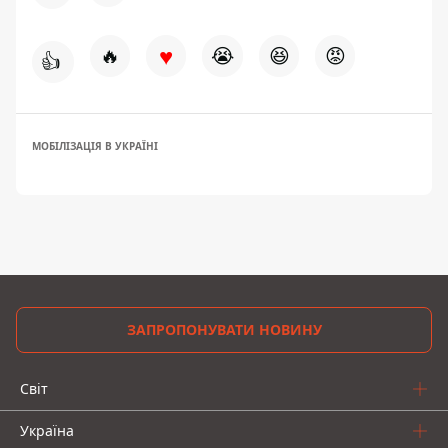
♥
🔥
😭
😆
😡
👍
МОБІЛІЗАЦІЯ В УКРАЇНІ
ЗАПРОПОНУВАТИ НОВИНУ
Світ
Україна