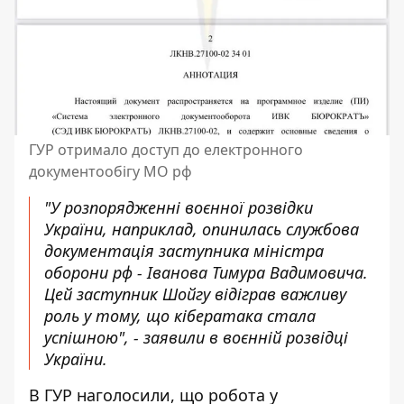
ГУР отримало доступ до електронного
документообігу МО рф
"У розпорядженні воєнної розвідки
України, наприклад, опинилась службова
документація заступника міністра
оборони рф - Іванова Тимура Вадимовича.
Цей заступник Шойгу відіграв важливу
роль у тому, що кібератака стала
успішною", - заявили в воєнній розвідці
України.
В ГУР наголосили, що робота у