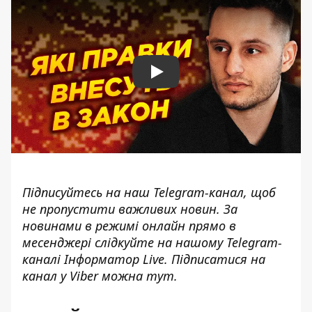
Play
Підписуйтесь на наш
Telegram-канал
, щоб
не пропустити важливих новин. За
новинами в режимі онлайн прямо в
месенджері слідкуйте на нашому Telegram-
каналі
Інформатор Live
. Підписатися на
канал у Viber можна
тут
.