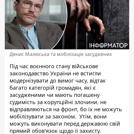
Денис Малюська та мобілізація засуджених
Під час воєнного стану військове
законодавство України не встигли
модернізувати до вимог часу, відтак
багато категорій громадян, які є
засудженими чи мають погашену
судимість за корупційні злочини, не
відправляються на фронт, бо
їх не можуть
мобілізувати за законом
. Утім, вони
можуть виконувати перед державою свій
прямий обов'язок щодо її захисту.