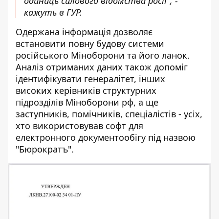
одиниць силового відомства росії", -
кажуть в ГУР.
Одержана інформація дозволяє
встановити повну будову системи
російського Міноборони та його ланок.
Аналіз отриманих даних також допоміг
ідентифікувати генералітет, інших
високих керівників структурних
підрозділів Міноборони рф, а ще
заступників, помічників, спеціалістів - усіх,
хто використовував софт для
електронного документообігу під назвою
"Бюрократъ".