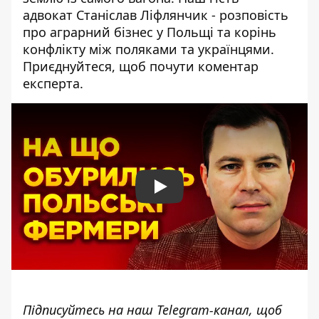
адвокат Станіслав Ліфлянчик - розповість
про аграрний бізнес у Польщі та корінь
конфлікту між поляками та українцями.
Приєднуйтеся, щоб почути коментар
експерта.
Play
Підписуйтесь на наш
Telegram-канал
, щоб