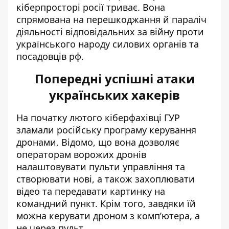
кіберпросторі росії триває. Вона
спрямована на перешкоджання й параліч
діяльності відповідальних за війну проти
українського народу силових органів та
посадовців рф.
Попередні успішні атаки
українських хакерів
На початку лютого кіберфахівці ГУР
зламали російську програму керування
дронами
. Відомо, що вона дозволяє
операторам ворожих дронів
налаштовувати пульти управління та
створювати нові, а також захоплювати
відео та передавати картинку на
командний пункт. Крім того, завдяки їй
можна керувати дроном з комп’ютера, а
не через пульт.