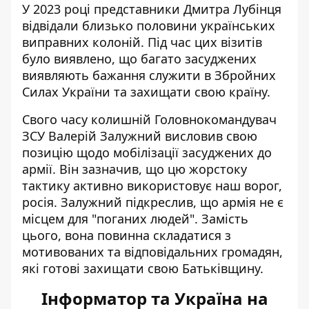
У 2023 році представники Дмитра Лубінця
відвідали близько половини українських
виправних колоній. Під час цих візитів
було виявлено, що
багато засуджених
виявляють бажання служити
в Збройних
Силах України та захищати свою країну.
Свого часу колишній Головнокомандувач
ЗСУ Валерій Залужний висловив свою
позицію щодо мобілізації засуджених до
армії. Він зазначив, що цю жорстоку
тактику активно використовує наш ворог,
росія. Залужний підкреслив, що
армія не є
місцем для "поганих людей
". Замість
цього, вона повинна складатися з
мотивованих та відповідальних громадян,
які готові захищати свою Батьківщину.
Інформатор та Україна на