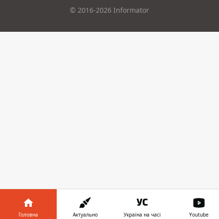
© 2016-2026 Informator
Головна
Актуально
Україна на часі
Youtube