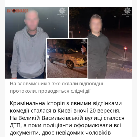
На зловмисників вже склали відповідні
протоколи, проводяться слідчі дії
Кримінальна історія з явними відтінками
комедії сталася в Києві вночі 20 вересня.
На Великій Васильківській вулиці сталося
ДТП, а поки поліціянти оформлювали всі
документи, двоє невідомих чоловіків