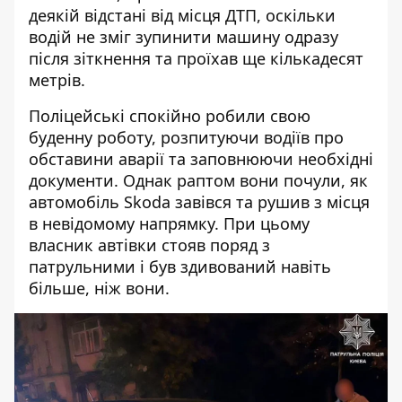
деякій відстані від місця ДТП, оскільки
водій не зміг зупинити машину одразу
після зіткнення та проїхав ще кількадесят
метрів.
Поліцейські спокійно робили свою
буденну роботу, розпитуючи водіїв про
обставини аварії та заповнюючи необхідні
документи. Однак раптом вони почули, як
автомобіль Skoda завівся та рушив з місця
в невідомому напрямку. При цьому
власник автівки стояв поряд з
патрульними і був здивований навіть
більше, ніж вони.