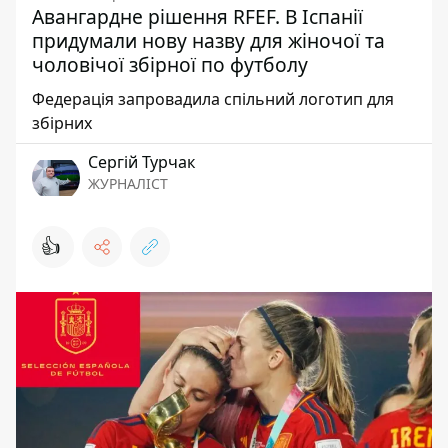
Авангардне рішення RFEF. В Іспанії
придумали нову назву для жіночої та
чоловічої збірної по футболу
Федерація запровадила спільний логотип для
збірних
Сергій Турчак
ЖУРНАЛІСТ
👍