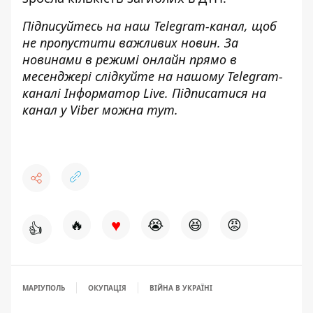
Підписуйтесь на наш
Telegram-канал
, щоб
не пропустити важливих новин. За
новинами в режимі онлайн прямо в
месенджері слідкуйте на нашому Telegram-
каналі
Інформатор Live
. Підписатися на
канал у Viber можна
тут
.
♥
🔥
😭
😆
😡
👍
МАРІУПОЛЬ
ОКУПАЦІЯ
ВІЙНА В УКРАЇНІ