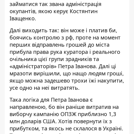
займатися так звана адміністрація
окупантів, якою керує Костянтин
Іващенко.
Далі виходить так: він може і платив би,
боячись контролю з рф, проте на момент
перших відправлень грошей до міста
прибула права рука куратора і реального
очільника цієї групи зрадників та
«адміністраторів» Петра Іванова. Далі ці
мразоти вирішили, що нащо людям гроші,
якщо можна задешево трохи їжі накупити,
усе одно на неї витратять.
Така логіка для Петра Іванова є
направленою, бо він раніше витратив на
виборчу кампанію ОПЗЖ приблизно 1,3
млн доларів США. Хотів повернути їх з
прибутком, та якось не склалося в Україні.