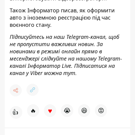
Також
Інформатор
писав, як
оформити
авто з іноземною реєстрацією
під час
воєнного стану.
Підписуйтесь на наш
Telegram-канал
, щоб
не пропустити важливих новин. За
новинами в режимі онлайн прямо в
месенджері слідкуйте на нашому Telegram-
каналі
Інформатор Live
. Підписатися на
канал у Viber можна
тут
.
♥
🔥
😭
😆
😡
👍