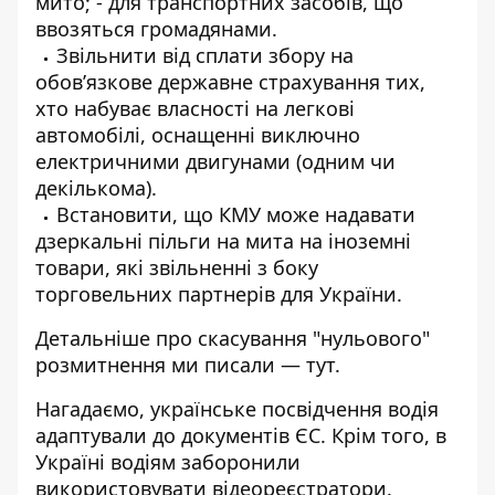
мито; - для транспортних засобів, що
ввозяться громадянами.
Звільнити від сплати збору на
обов’язкове державне страхування тих,
хто набуває власності на легкові
автомобілі, оснащенні виключно
електричними двигунами (одним чи
декількома).
Встановити, що КМУ може надавати
дзеркальні пільги на мита на іноземні
товари, які звільненні з боку
торговельних партнерів для України.
Детальніше про скасування "нульового"
розмитнення ми писали —
тут
.
Нагадаємо, українське
посвідчення водія
адаптували до документів
ЄС. Крім того, в
Україні
водіям заборонили
використовувати відеореєстратори
.