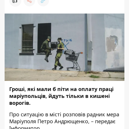
👍
Гроші, які мали б піти на оплату праці
маріупольців, йдуть тільки в кишені
ворогів.
Про ситуацію в місті
розповів
радник мера
Маріуполя Петро Андрющенко, – передає
Інформатор
.