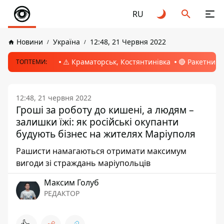
RU
Новини
Україна
12:48, 21 Червня 2022
⚠️ Краматорськ, Костянтинівка
🔴 Ракетний 
ТОПТЕМИ:
12:48, 21 червня 2022
Гроші за роботу до кишені, а людям –
залишки їжі: як російські окупанти
будують бізнес на жителях Маріуполя
Рашисти намагаються отримати максимум
вигоди зі страждань маріупольців
Максим Голуб
РЕДАКТОР