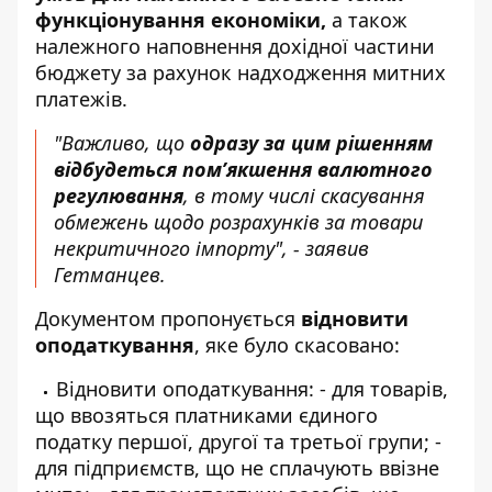
функціонування економіки,
а також
належного наповнення дохідної частини
бюджету за рахунок надходження митних
платежів.
"Важливо, що
одразу за цим рішенням
відбудеться пом’якшення валютного
регулювання
, в тому числі скасування
обмежень щодо розрахунків за товари
некритичного імпорту", - заявив
Гетманцев.
Документом пропонується
відновити
оподаткування
, яке було скасовано:
Відновити оподаткування: - для товарів,
що ввозяться платниками єдиного
податку першої, другої та третьої групи; -
для підприємств, що не сплачують ввізне