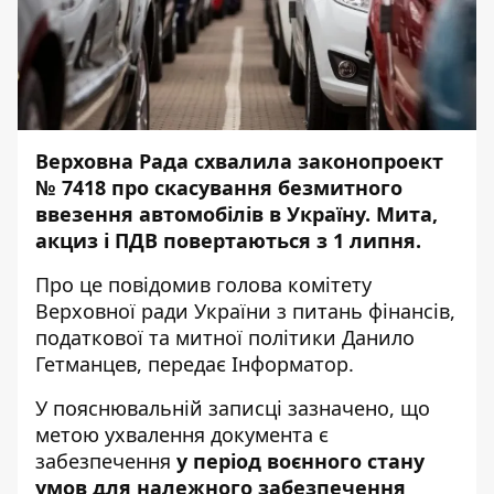
Верховна Рада схвалила законопроект
№ 7418 про скасування безмитного
ввезення автомобілів в Україну. Мита,
акциз і ПДВ повертаються з 1 липня.
Про це
повідомив
голова комітету
Верховної ради України з питань фінансів,
податкової та митної політики Данило
Гетманцев, передає
Інформатор
.
У пояснювальній записці зазначено, що
метою ухвалення документа є
забезпечення
у період воєнного стану
умов для належного забезпечення