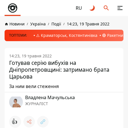
RU
Новини
Україна
Події
14:23, 19 Травня 2022
⚠️ Краматорськ, Костянтинівка
🔴 Ракетний 
ТОПТЕМИ:
14:23, 19 травня 2022
Готував серію вибухів на
Дніпропетровщині: затримано брата
Царьова
За ним вели стеження
Владлена Мачульська
ЖУРНАЛІСТ
👍