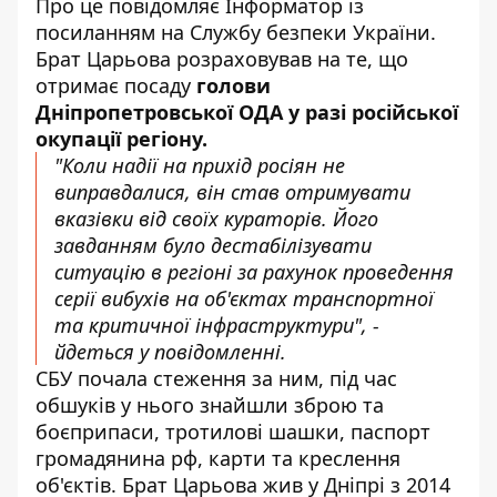
Про це повідомляє
Інформатор
із
посиланням на
Службу безпеки України.
Брат Царьова розраховував на те, що
отримає посаду
голови
Дніпропетровської ОДА у разі російської
окупації регіону.
"Коли надії на прихід росіян не
виправдалися, він став отримувати
вказівки від своїх кураторів. Його
завданням було дестабілізувати
ситуацію в регіоні за рахунок проведення
серії вибухів на об'єктах транспортної
та критичної інфраструктури", -
йдеться у повідомленні.
СБУ почала стеження за ним, під час
обшуків у нього знайшли зброю та
боєприпаси, тротилові шашки, паспорт
громадянина рф, карти та креслення
об'єктів. Брат Царьова жив у Дніпрі з 2014