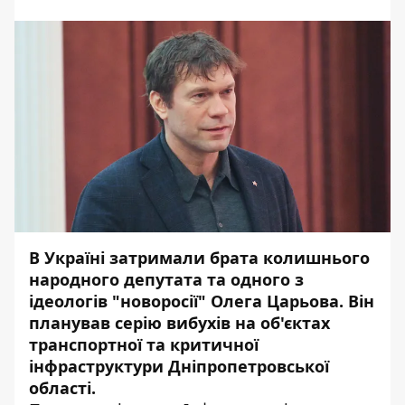
В Україні затримали брата колишнього
народного депутата та одного з
ідеологів "новоросії" Олега Царьова. Він
планував серію вибухів на об'єктах
транспортної та критичної
інфраструктури Дніпропетровської
області.