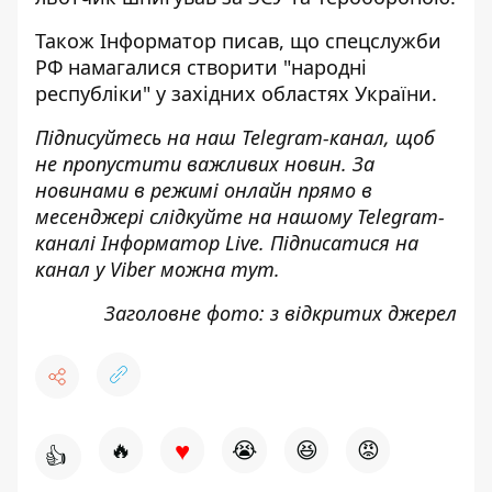
Також
Інформатор
писав, що спецслужби
РФ
намагалися створити "народні
республіки" у західних областях
України.
Підписуйтесь на наш
Telegram-канал
, щоб
не пропустити важливих новин. За
новинами в режимі онлайн прямо в
месенджері слідкуйте на нашому Telegram-
каналі
Інформатор Live
. Підписатися на
канал у Viber можна
тут
.
Заголовне фото: з відкритих джерел
♥
🔥
😭
😆
😡
👍