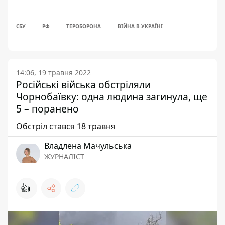
СБУ
РФ
ТЕРОБОРОНА
ВІЙНА В УКРАЇНІ
14:06, 19 травня 2022
Російські війська обстріляли
Чорнобаївку: одна людина загинула, ще
5 – поранено
Обстріл стався 18 травня
Владлена Мачульська
ЖУРНАЛІСТ
👍