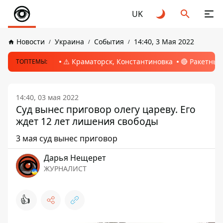
UK
Новости
Украина
События
14:40, 3 Мая 2022
⚠️ Краматорск, Константиновка
🔴 Ракетный
ТОПТЕМЫ:
14:40, 03 мая 2022
Суд вынес приговор олегу цареву. Его
ждет 12 лет лишения свободы
3 мая суд вынес приговор
Дарья Нещерет
ЖУРНАЛИСТ
👍