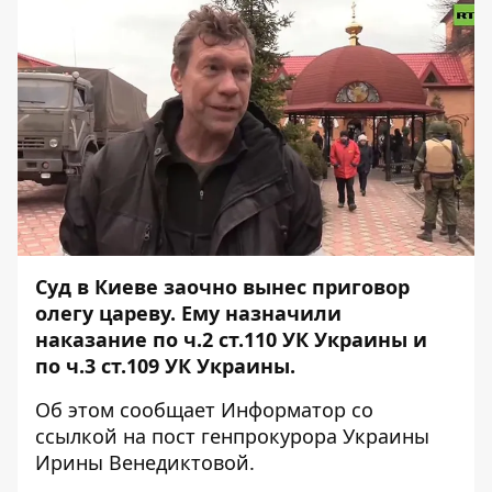
Суд в Киеве заочно вынес приговор
олегу цареву. Ему назначили
наказание по ч.2 ст.110 УК Украины и
по ч.3 ст.109 УК Украины.
Об этом сообщает
Информатор
со
ссылкой на пост
генпрокурора Украины
Ирины Венедиктовой
.