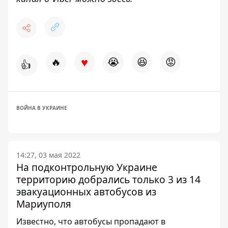
♥
🔥
😭
😆
😡
👍
ВОЙНА В УКРАИНЕ
14:27, 03 мая 2022
На подконтрольную Украине
территорию добрались только 3 из 14
эвакуационных автобусов из
Мариуполя
Известно, что автобусы пропадают в