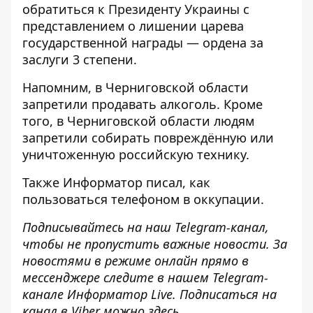
обратиться к Президенту Украины с
представлением о лишении царева
государственной награды — ордена за
заслуги 3 степени.
Напомним, в Черниговской области
запретили продавать алкоголь
. Кроме
того, в Черниговской области
людям
запретили собирать повреждённую или
уничтоженную российскую
технику.
Также
Информатор
писал, как
пользоваться телефоном в оккупации
.
Подписывайтесь на наш
Telegram-канал
,
чтобы не пропустить важные новости. За
новостями в режиме онлайн прямо в
мессенджере следите в нашем Telegram-
канале
Информатор Live
. Подписаться на
канал в Viber можно
здесь
.