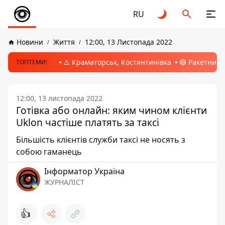
RU
Новини
Життя
12:00, 13 Листопада 2022
⚠️ Краматорськ, Костянтинівка
🔴 Ракетний 
ТОПТЕМИ:
12:00, 13 листопада 2022
Готівка або онлайн: яким чином клієнти
Uklon частіше платять за таксі
Більшість клієнтів служби таксі не носять з
собою гаманець
Інформатор Україна
ЖУРНАЛІСТ
👍