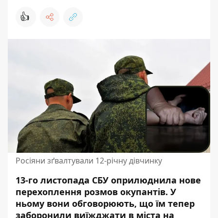
👍
Росіяни зґвалтували 12-річну дівчинку
13-го листопада СБУ оприлюднила нове
перехоплення розмов окупантів. У
ньому вони обговорюють, що їм тепер
заборонили виїжджати в міста на