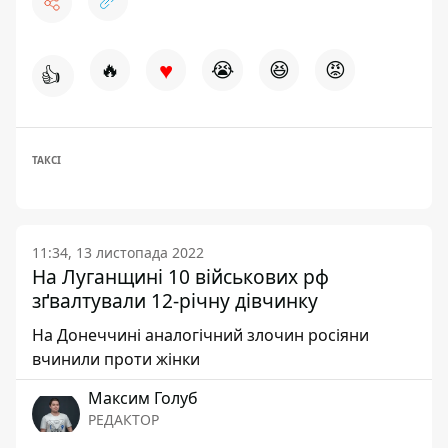
♥
🔥
😭
😆
😡
👍
ТАКСІ
11:34, 13 листопада 2022
На Луганщині 10 військових рф
зґвалтували 12-річну дівчинку
На Донеччині аналогічний злочин росіяни
вчинили проти жінки
Максим Голуб
РЕДАКТОР