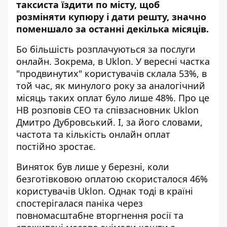
таксиста їздити по місту, щоб
розміняти купюру і дати решту, значно
поменшало за останні декілька місяців.
Бо більшість розплачуються за послуги
онлайн. Зокрема, в Uklon. У вересні частка
"продвинутих" користувачів склала 53%, в
той час, як минулого року за аналогічний
місяць таких оплат було лише 48%. Про це
НВ
розповів CEO та співзасновник Uklon
Дмитро Дубровський. І, за його словами,
частота та кількість онлайн оплат
постійно зростає.
Виняток був лише у березні, коли
безготівковою оплатою скористалося 46%
користувачів Uklon. Однак тоді в країні
спостерігалася паніка через
повномасштабне вторгнення росії та