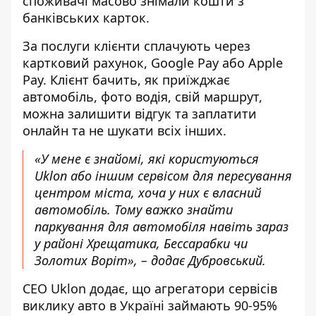
споживачі масово знімали кошти з
банківських карток.
За послуги клієнти сплачують через
картковий рахунок, Google Pay або Apple
Pay. Клієнт бачить, як приїжджає
автомобіль, фото водія, свій маршрут,
можна залишити відгук та заплатити
онлайн та не шукати всіх інших.
«У мене є знайомі, які користуються
Uklon або іншим сервісом для пересування
центром міста, хоча у них є власний
автомобіль. Тому важко знайти
паркування для автомобіля навіть зараз
у районі Хрещатика, Бессарабки чи
Золотих Воріт», – додає Дубровський.
CEO Uklon додає, що агрегатори сервісів
виклику авто в Україні займають 90-95%