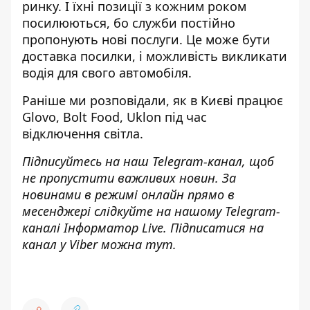
ринку. І їхні позиції з кожним роком
посилюються, бо служби постійно
пропонують нові послуги. Це може бути
доставка посилки, і можливість викликати
водія для свого автомобіля.
Раніше ми розповідали, як в Києві працює
Glovo, Bolt Food, Uklon
під час
відключення світла.
Підписуйтесь на наш
Telegram-канал
, щоб
не пропустити важливих новин. За
новинами в режимі онлайн прямо в
месенджері слідкуйте на нашому Telegram-
каналі
Інформатор Live
. Підписатися на
канал у Viber можна
тут
.