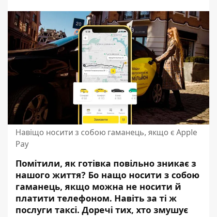
Навіщо носити з собою гаманець, якщо є Apple
Pay
Помітили, як готівка повільно зникає з
нашого життя? Бо нащо носити з собою
гаманець, якщо можна не носити й
платити телефоном. Навіть
за ті ж
послуги таксі
. Доречі тих, хто змушує