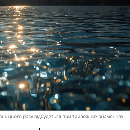
вні, цього разу відбудеться при тривожних знаменнях.