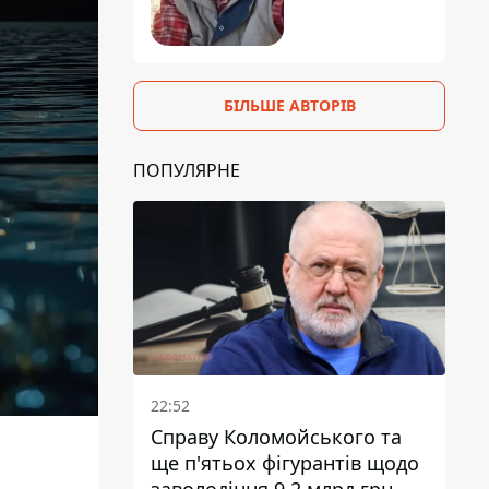
БІЛЬШЕ АВТОРІВ
ПОПУЛЯРНЕ
22:52
Справу Коломойського та
ще п'ятьох фігурантів щодо