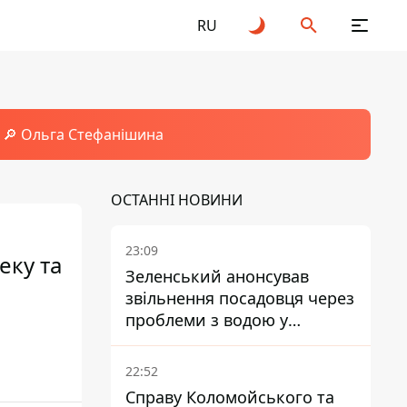
RU
🔎 Ольга Стефанішина
ОСТАННІ НОВИНИ
23:09
еку та
Зеленський анонсував
звільнення посадовця через
проблеми з водою у
Марганці
22:52
Справу Коломойського та