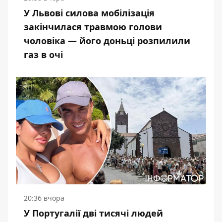
У Львові силова мобілізація
закінчилася травмою голови
чоловіка — його доньці розпилили
газ в очі
20:36 вчора
У Португалії дві тисячі людей