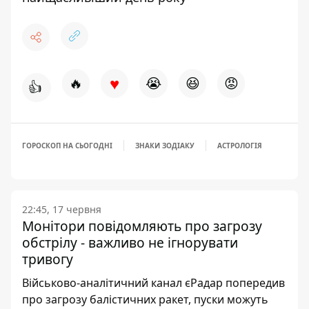
♥
🔥
😭
😆
😡
👍
ГОРОСКОП НА СЬОГОДНІ
ЗНАКИ ЗОДІАКУ
АСТРОЛОГІЯ
22:45, 17 червня
Монітори повідомляють про загрозу
обстрілу - важливо не ігнорувати
тривогу
Військово-аналітичний канал єРадар попередив
про загрозу балістичних ракет, пуски можуть