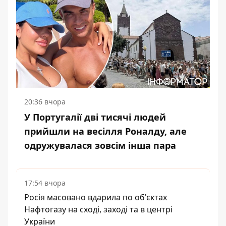
20:36 вчора
У Португалії дві тисячі людей
прийшли на весілля Роналду, але
одружувалася зовсім інша пара
17:54 вчора
Росія масовано вдарила по об'єктах
Нафтогазу на сході, заході та в центрі
України