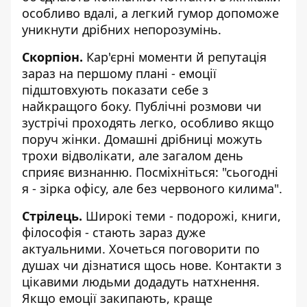
особливо вдалі, а легкий гумор допоможе
уникнути дрібних непорозумінь.
Скорпіон.
Кар'єрні моменти й репутація
зараз на першому плані - емоції
підштовхують показати себе з
найкращого боку. Публічні розмови чи
зустрічі проходять легко, особливо якщо
поруч жінки. Домашні дрібниці можуть
трохи відволікати, але загалом день
сприяє визнанню. Посміхніться: "сьогодні
я - зірка офісу, але без червоного килима".
Стрілець.
Широкі теми - подорожі, книги,
філософія - стають зараз дуже
актуальними. Хочеться поговорити по
душах чи дізнатися щось нове. Контакти з
цікавими людьми додадуть натхнення.
Якщо емоції закипають, краще