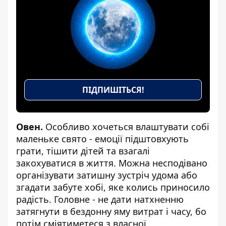
ПІДПИШІТЬСЯ!
Овен.
Особливо хочеться влаштувати собі
маленьке свято - емоції підштовхують
грати, тішити дітей та взагалі
закохуватися в життя. Можна несподівано
організувати затишну зустріч удома або
згадати забуте хобі, яке колись приносило
радість. Головне - не дати натхненню
затягнути в бездонну яму витрат і часу, бо
потім сміятиметеся з власної