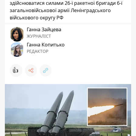
здійснюватися силами 26-ї ракетної бригади 6-ї
загальновійськової армії Ленінградського
військового округу РФ
Ганна Зайцева
ЖУРНАЛІСТ
Ганна Копитько
РЕДАКТОР
👍