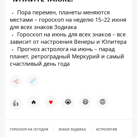
Пора перемен, планеты меняются
местами – гороскоп на неделю 15–22 июня
для всех знаков Зодиака
Гороскоп на июнь для всех знаков – все
зависит от настроения Венеры и Юпитера
Прогноз астролога на июнь – парад
планет, ретроградный Меркурий и самый
счастливый день года
♥
🔥
😭
😆
😡
👍
ГОРОСКОП НА СЕГОДНЯ
ЗНАКИ ЗОДИАКА
АСТРОЛОГИЯ