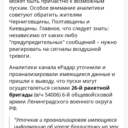
может быть причастно к возможным
пускам. Особое внимание аналитики
советуют обратить жителям
Черниговщины, Полтавщины и
Киевщины. Главное, что следует знать:
независимо от каких-либо
"предупредительных" сообщений – нужно
реагировать на сигналы воздушной
тревоги.
Аналитики
канала еРадар
уточнили и
проанализировали имеющиеся данные и
пришли к выводу, что пуски могут
осуществляться силами
26-й ракетной
бригады
(в/ч 54006) 6-й общевойсковой
армии Ленинградского военного округа
РФ.
"Уточнив и проанализировав имеющуюся
информацию об угрозе баллистики на эту