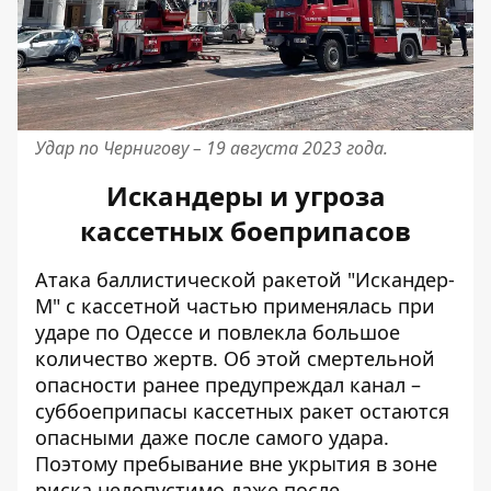
Удар по Чернигову – 19 августа 2023 года.
Искандеры и угроза
кассетных боеприпасов
Атака баллистической ракетой "Искандер-
М" с кассетной частью применялась при
ударе по Одессе и повлекла большое
количество жертв. Об этой смертельной
опасности ранее предупреждал канал –
суббоеприпасы кассетных ракет остаются
опасными
даже после самого удара.
Поэтому пребывание вне укрытия в зоне
риска недопустимо даже после