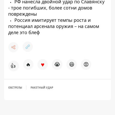
РФ нанесла двойной удар по Славянску
- трое погибших, более сотни домов
повреждены
Россия имитирует темпы роста и
потенциал арсенала оружия – на самом
деле это блеф
♥
🔥
😭
😆
😡
👍
ОБСТРЕЛЫ
РАКЕТНЫЙ УДАР