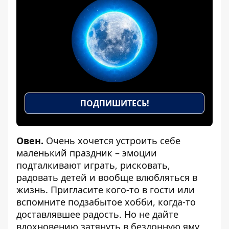
ПОДПИШИТЕСЬ!
Овен.
Очень хочется устроить себе
маленький праздник – эмоции
подталкивают играть, рисковать,
радовать детей и вообще влюбляться в
жизнь. Пригласите кого-то в гости или
вспомните подзабытое хобби, когда-то
доставлявшее радость. Но не дайте
вдохновению затянуть в бездонную яму