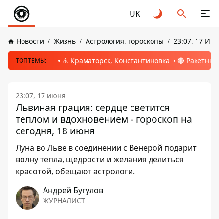
UK
Новости
Жизнь
Астрология, гороскопы
23:07, 17 Ию
⚠️ Краматорск, Константиновка
🔴 Ракетный
ТОПТЕМЫ:
23:07, 17 июня
Львиная грация: сердце светится
теплом и вдохновением - гороскоп на
сегодня, 18 июня
Луна во Льве в соединении с Венерой подарит
волну тепла, щедрости и желания делиться
красотой, обещают астрологи.
Андрей Бугулов
ЖУРНАЛИСТ