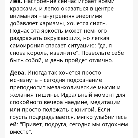
Лев.
Настроение сейчас играет всеми
красками, и легко оказаться в центре
внимания – внутренняя энергимя
добавляет харизмы, хочется сиять.
Подчас эта яркость может немного
раздражать окружающих, но легкая
самоирония спасает ситуацию: "да, я
снова король, извините". Позвольте себе
быть собой, и день пройдет отлично.
Дева.
Иногда так хочется просто
исчезнуть – сегодня подсознание
преподносит меланхолические мысли и
желания тишины. Идеальный момент для
спокойного вечера наедине, медитации
или просто полежать с книгой. Если
грусть подкрадывается, мягко улыбнитесь
ей: "Привет, подруга, сегодня мы отдохнем
вместе".