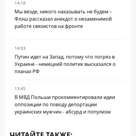
14:18
Мы везде, никого наказывать не будем –
Флэш рассказал анекдот о незаменимой
работе связистов на фронте
14:03
Путин идет на Запад, потому что погряз в
Украине - немецкий политик высказался о
планах РФ
13:45
В МВД Польши прокомментировали идеи
оппозиции по поводу депортации
украинских мужчин - абсурд и популизм
ЧИТАЙТЕ ТАКЖЕ: