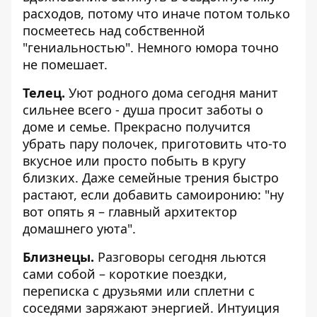
расходов, потому что иначе потом только
посмеетесь над собственной
"гениальностью". Немного юмора точно
не помешает.
Телец.
Уют родного дома сегодня манит
сильнее всего - душа просит заботы о
доме и семье. Прекрасно получится
убрать пару полочек, приготовить что-то
вкусное или просто побыть в кругу
близких. Даже семейные трения быстро
растают, если добавить самоиронию: "ну
вот опять я – главный архитектор
домашнего уюта".
Близнецы.
Разговоры сегодня льются
сами собой – короткие поездки,
переписка с друзьями или сплетни с
соседями заряжают энергией. Интуиция