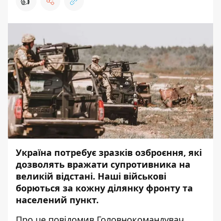
👍
Україна потребує зразків озброєння, які
дозволять вражати супротивника на
великій відстані. Наші військові
борються за кожну ділянку фронту та
населений пункт.
Про це
повідомив
Головнокомандувач