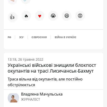
♥
🔥
😭
😆
😡
👍
РФ
ЗСУ
ОЗБРОЄННЯ
ВІЙНА В УКРАЇНІ
13:18, 26 травня 2022
Українські військові знищили блокпост
окупантів на трасі Лисичанськ-Бахмут
Траса вільна від окупантів, але постійно
обстрілюється
Владлена Мачульська
ЖУРНАЛІСТ