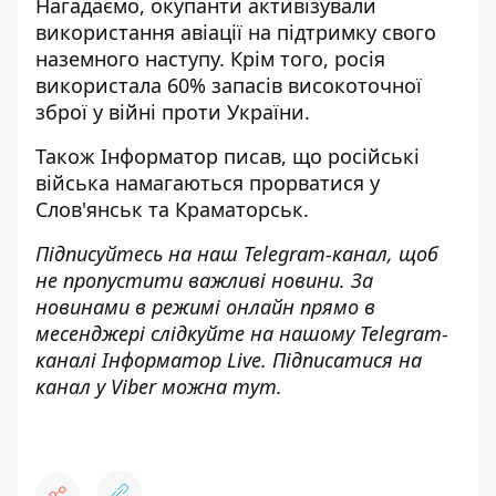
Нагадаємо, окупанти
активізували
використання авіації на підтримку свого
наземного
наступу. Крім того, росія
використала 60% запасів високоточної
зброї
у війні проти України.
Також
Інформатор
писав, що російські
війська
намагаються прорватися у
Слов'янськ та Краматорськ
.
Підписуйтесь на наш
Telegram-канал
, щоб
не пропустити важливі новини. За
новинами в режимі онлайн прямо в
месенджері слідкуйте на нашому Telegram-
каналі
Інформатор Live
. Підписатися на
канал у Viber можна
тут
.