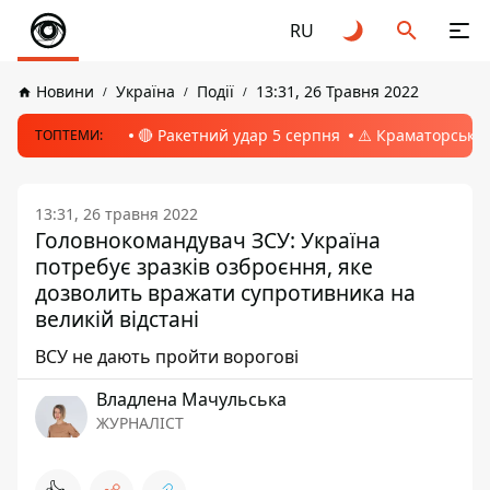
RU
Новини
Україна
Події
13:31, 26 Травня 2022
🔴 Ракетний удар 5 серпня
⚠️ Краматорськ, 
ТОПТЕМИ:
13:31, 26 травня 2022
Головнокомандувач ЗСУ: Україна
потребує зразків озброєння, яке
дозволить вражати супротивника на
великій відстані
ВСУ не дають пройти ворогові
Владлена Мачульська
ЖУРНАЛІСТ