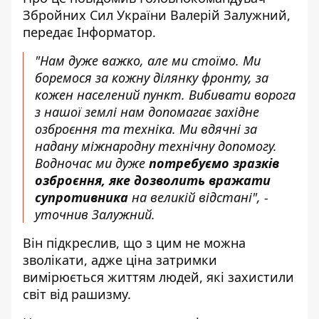
Збройних Сил України Валерій Залужний,
передає
Інформатор
.
"Нам дуже важко, але ми стоїмо. Ми
боремося за кожну ділянку фронту, за
кожен населений пункт. Вибивати ворога
з нашої землі нам допомагає західне
озброєння та техніка. Ми вдячні за
надану міжнародну технічну допомогу.
Водночас ми дуже
потребуємо зразків
озброєння, яке дозволить вражати
супротивника
на великій відстані", -
уточнив Залужний.
Він підкреслив, що з цим не можна
зволікати, адже ціна затримки
вимірюється життям людей, які захистили
світ від рашизму.