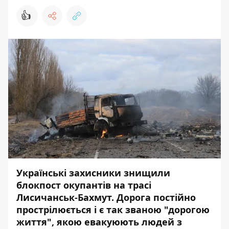
👍
Українські захисники знищили
блокпост окупантів на трасі
Лисичанськ-Бахмут. Дорога постійно
прострілюється і є так званою "дорогою
життя", якою евакуюють людей з