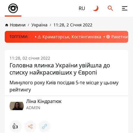
RU
Новини
Україна
11:28, 2 Січня 2022
⚠️ Краматорськ, Костянтинівка
🔴 Ракетний 
ТОПТЕМИ:
11:28, 02 січня 2022
Головна ялинка України увійшла до
списку найкрасивіших у Європі
Минулого року Київ посідав 5-те місце у цьому
рейтингу
Ліна Кіндратюк
ADMIN
👍