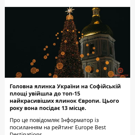
Головна ялинка України на Софійській
площі увійшла до топ-15
найкрасивіших ялинок Європи. Цього
року вона посідає 13 місце.
Про це повідомляє
Інформатор
із
посиланням на
рейтинг
Europe Best
Destinations.