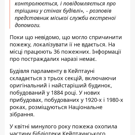
контролюється, і повідомляється про
тріщини у стінах будівлі», - розповів
представник міської служби екстреної
допомоги.
Поки що невідомо, що могло спричинити
пожежу, локалізувати її не вдається. На
місці працюють 36 пожежних. Інформації
про постраждалих наразі немає.
Будівля парламенту в Кейптауні
складається з трьох секцій, включаючи
оригінальний і найстаріший будинок,
побудований у 1884 році. У нових
прибудовах, побудованих у 1920-х і 1980-х
роках, розміщуються Національне
зібрання.
У квітні минулого року пожежа охопила
частину бібліотеки Кейптаунського