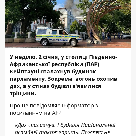
У неділю, 2 січня, у столиці Південно-
Африканської республіки (ПАР)
Кейптауні спалахнув будинок
парламенту. Зокрема, вогонь охопив
дах, а у стінах будівлі з'явилися
тріщини.
Про це повідомляє
Інформатор
з
посиланням на
AFP
«Дах спалахнув, і будівля Національної
асамблеї також горить. Пожежа не