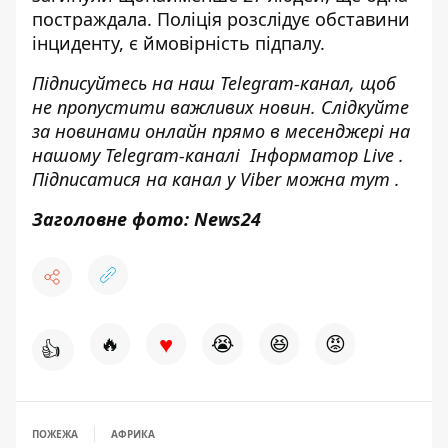
постраждала. Поліція розслідує обставини
інциденту, є ймовірність підпалу.
Підписуйтесь на наш
Telegram-канал
, щоб
не пропустити важливих новин. Слідкуйте
за новинами онлайн прямо в месенджері на
нашому Telegram-каналі
Інформатор Live
.
Підписатися на канал у Viber можна
тут
.
Заголовне фото: News24
♥
🔥
😭
😆
😡
👍
ПОЖЕЖА
АФРИКА