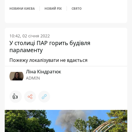
НОВИНИ КИЄВА
НОВИЙ РІК
СВЯТО
10:42, 02 січня 2022
У столиці ПАР горить будівля
парламенту
Пожежу локалізувати не вдається
Ліна Кіндратюк
ADMIN
👍