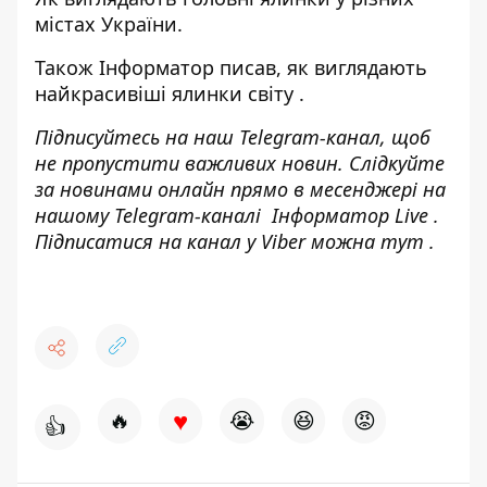
містах України
.
Також Інформатор писав,
як виглядають
найкрасивіші ялинки світу
.
Підписуйтесь на наш
Telegram-канал
, щоб
не пропустити важливих новин. Слідкуйте
за новинами онлайн прямо в месенджері на
нашому Telegram-каналі
Інформатор Live
.
Підписатися на канал у Viber можна
тут
.
♥
🔥
😭
😆
😡
👍