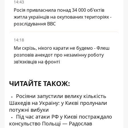
14:43
Росія привласнила понад 34 000 об'єктів
житла українців на окупованих територіях -
розслідування BBC
14:18
Ми скрізь, нікого карати не будемо - Флеш
розповів анекдот про незамінну роботу
зв’язківців на фронті
ЧИТАЙТЕ ТАКОЖ:
Росіяни запустили велику кількість
Шахедів на Україну: у Києві пролунали
потужні вибухи
Під час атаки РФ у Києві постраждало
консульство Польщі — Радослав