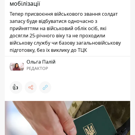
мобілізації
Тепер присвоєння військового звання солдат
запасу буде відбуватися одночасно з
прийняттям на військовий облік осіб, які
досягли 25-річного віку та не проходили
військову службу чи базову загальновійськову
підготовку, без їх виклику до ТЦК
Ольга Палій
РЕДАКТОР
👍