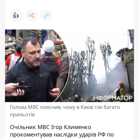
👍
Голова МВС пояснив, чому в Києві так багато
прильотів
Очільник МВС Ігор Клименко
прокоментував наслідки ударів РФ по