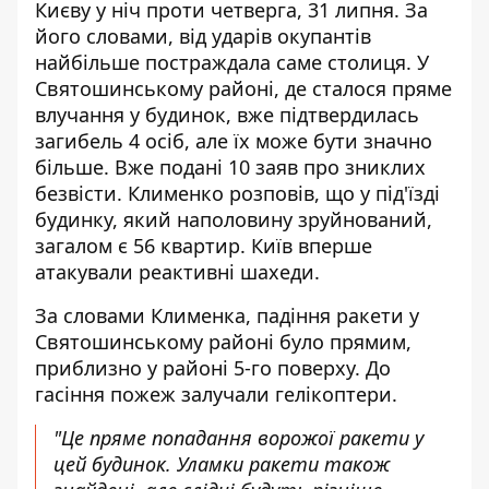
Києву у ніч проти четверга, 31 липня. За
його словами,
від ударів окупантів
найбільше постраждала саме столиця. У
Святошинському районі, де сталося пряме
влучання у будинок, вже підтвердилась
загибель 4 осіб, але їх може бути значно
більше. Вже подані 10 заяв про зниклих
безвісти. Клименко розповів, що у під'їзді
будинку, який наполовину зруйнований,
загалом є 56 квартир. Київ вперше
атакували реактивні шахеди.
За словами Клименка, падіння ракети у
Святошинському районі було прямим,
приблизно у районі 5-го поверху. До
гасіння пожеж залучали гелікоптери.
"Це пряме попадання ворожої ракети у
цей будинок. Уламки ракети також