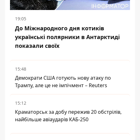
19:05
До Міжнародного дня котиків
українські полярники в Антарктиді
показали своїх
15:48
Демократи США готують нову атаку по
Трампу, але це не імпічмент – Reuters
15:12
Краматорськ за добу пережив 20 обстрілів,
найбільше авіаударів КАБ-250