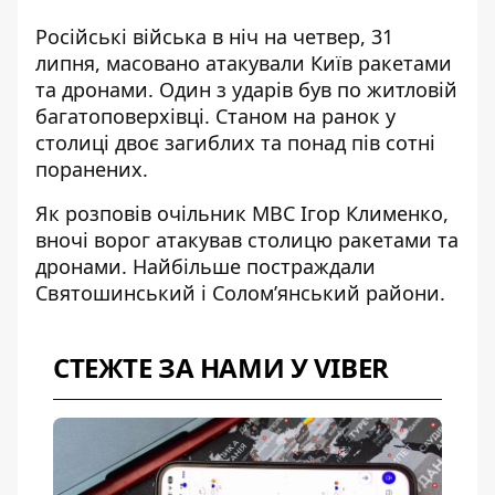
Російські війська в ніч на четвер, 31
липня,
масовано атакували Київ ракетами
та дронами
. Один з ударів був по житловій
багатоповерхівці. Станом на ранок у
столиці двоє загиблих та понад пів сотні
поранених.
Як розповів очільник МВС Ігор Клименко,
вночі ворог атакував столицю ракетами та
дронами. Найбільше постраждали
Святошинський і Солом’янський райони.
СТЕЖТЕ ЗА НАМИ У VIBER