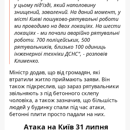
у цьому під'їзді, який наполовину
знищений, завалений. На даний момент, у
місті Києві пошуково-рятувальні роботи
ми проводимо на двох локаціях. На шести
локаціях - ми почали аварійно рятувальні
роботи. 700 поліцейських, 500
рятувальників, близько 100 одиниць
інженерної техніки ДСНС", - розповів
Клименко.
Міністр додав, що від громадян, які
втратили житло приймають заяви. Він
також підкреслив, що зараз рятувальники
звільняють з під бетонного склепу
чоловіка, а також зазначив, що більшість
людей у будинку спали під час атаки,
бетонні плити просто падали на них.
Атака на Київ 31 липня