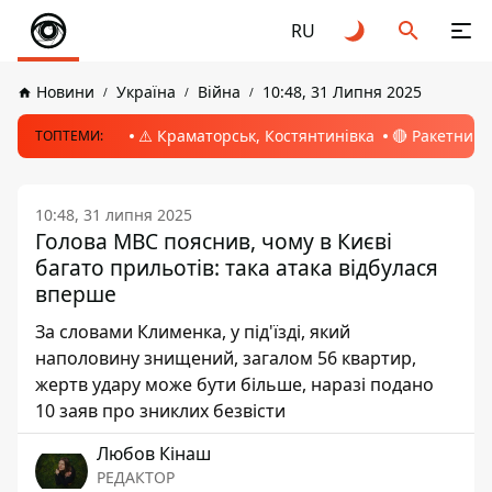
RU
Новини
Україна
Війна
10:48, 31 Липня 2025
⚠️ Краматорськ, Костянтинівка
🔴 Ракетний 
ТОПТЕМИ:
10:48, 31 липня 2025
Голова МВС пояснив, чому в Києві
багато прильотів: така атака відбулася
вперше
За словами Клименка, у під'їзді, який
наполовину знищений, загалом 56 квартир,
жертв удару може бути більше, наразі подано
10 заяв про зниклих безвісти
Любов Кінаш
РЕДАКТОР