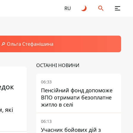
RU
🔎 Ольга Стефанішина
ОСТАННІ НОВИНИ
06:33
едок
Пенсійний фонд допоможе
ВПО отримати безоплатне
житло в селі
, які
06:13
Учасник бойових дій з