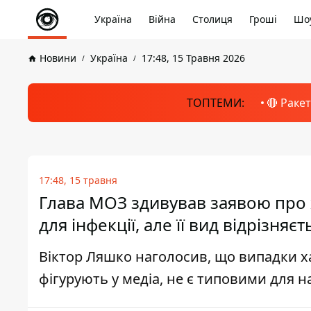
Україна
Війна
Столиця
Гроші
Шоу
Новини
Україна
17:48, 15 Травня 2026
ТОПТЕМИ:
🔴 Раке
17:48, 15 травня
Глава МОЗ здивував заявою про х
для інфекції, але її вид відрізняєт
Віктор Ляшко наголосив, що випадки х
фігурують у медіа, не є типовими для н