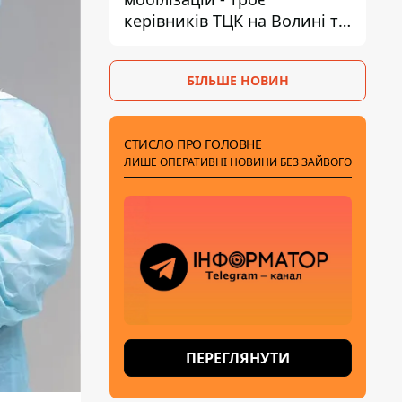
керівників ТЦК на Волині та
Буковині отримали підозри
за фейкові звіти
БІЛЬШЕ НОВИН
СТИСЛО ПРО ГОЛОВНЕ
ЛИШЕ ОПЕРАТИВНІ НОВИНИ БЕЗ ЗАЙВОГО
ПЕРЕГЛЯНУТИ