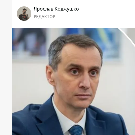
Ярослав Коджушко
РЕДАКТОР