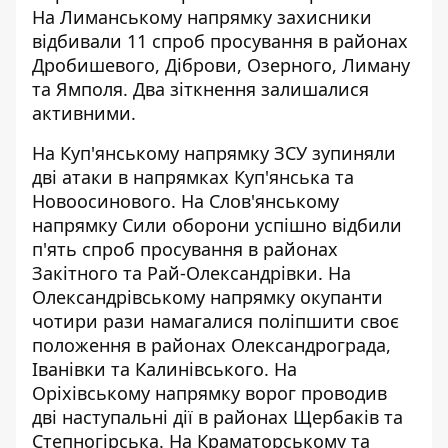
На Лиманському напрямку захисники
відбивали 11 спроб просування в районах
Дробишевого, Діброви, Озерного, Лиману
та Ямполя. Два зіткнення залишалися
активними.
На Куп'янському напрямку ЗСУ зупиняли
дві атаки в напрямках Куп'янська та
Новоосинового. На Слов'янському
напрямку Сили оборони успішно відбили
п'ять спроб просування в районах
Закітного та Рай-Олександрівки. На
Олександрівському напрямку окупанти
чотири рази намагалися поліпшити своє
положення в районах Олександрограда,
Іванівки та Калинівського. На
Оріхівському напрямку ворог проводив
дві наступальні дії в районах Щербаків та
Степногірська. На Краматорському та