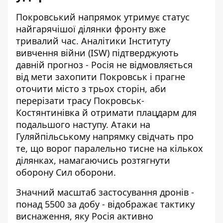
Покровський напрямок утримує статус
найгарячішої ділянки фронту вже
тривалий час. Аналітики Інституту
вивчення війни (ISW) підтверджують
давній прогноз - Росія не відмовляється
від мети захопити Покровськ і прагне
оточити місто з трьох сторін, аби
перерізати трасу Покровськ-
Костянтинівка й отримати плацдарм для
подальшого наступу. Атаки на
Гуляйпільському напрямку свідчать про
те, що ворог паралельно тисне на кількох
ділянках, намагаючись розтягнути
оборону Сил оборони.
Значний масштаб застосування дронів -
понад 5500 за добу - відображає тактику
виснаження, яку Росія активно