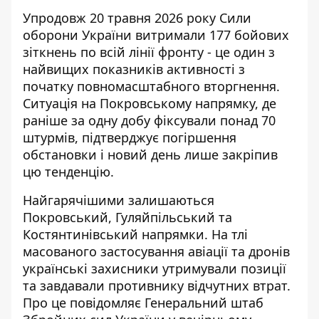
Упродовж 20 травня 2026 року Сили
оборони України витримали 177 бойових
зіткнень по всій лінії фронту - це один з
найвищих показників активності з
початку повномасштабного вторгнення.
Ситуація на Покровському напрямку, де
раніше за одну добу фіксували понад 70
штурмів,
підтверджує погіршення
обстановки
і новий день лише закріпив
цю тенденцію.
Найгарячішими залишаються
Покровський, Гуляйпільський та
Костянтинівський напрямки. На тлі
масованого застосування авіації та дронів
українські захисники утримували позиції
та завдавали противнику відчутних втрат.
Про це повідомляє
Генеральний штаб