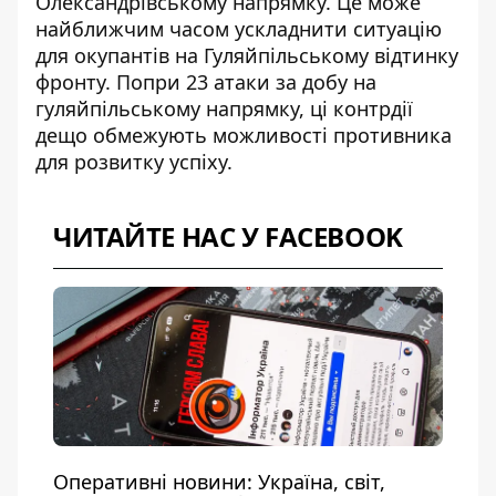
Олександрівському напрямку. Це може
найближчим часом ускладнити ситуацію
для окупантів на
Гуляйпільському відтинку
фронту. Попри 23 атаки за добу на
гуляйпільському напрямку, ці контрдії
дещо обмежують можливості противника
для розвитку успіху.
ЧИТАЙТЕ НАС У FACEBOOK
Оперативні новини: Україна, світ,