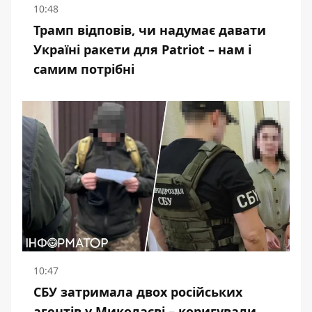
10:48
Трамп відповів, чи надумає давати
Україні ракети для Patriot – нам і
самим потрібні
10:47
СБУ затримала двох російських
агентів у Миколаєві – коригували