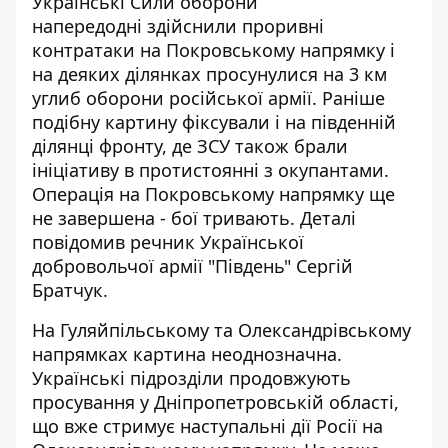
Українські Сили оборони
напередодні
здійснили проривні
контратаки
на Покровському напрямку і
на деяких ділянках просунулися на 3 км
углиб оборони російської армії. Раніше
подібну картину фіксували і на південній
ділянці фронту, де ЗСУ також брали
ініціативу в протистоянні з окупантами.
Операція на Покровському напрямку ще
не завершена - бої тривають. Деталі
повідомив речник Української
добровольчої армії "Південь" Сергій
Братчук.
На Гуляйпільському та Олександрівському
напрямках картина неоднозначна.
Українські підрозділи продовжують
просування у Дніпропетровській області,
що вже стримує наступальні дії Росії на