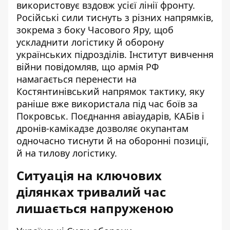
використовує вздовж усієї лінії фронту.
Російські сили тиснуть з різних напрямків,
зокрема з боку Часового Яру, щоб
ускладнити логістику й оборону
українських підрозділів. Інститут вивчення
війни повідомляв, що армія РФ
намагається перенести на
Костянтинівський напрямок тактику, яку
раніше вже використала під час боїв за
Покровськ. Поєднання авіаударів, КАБів і
дронів-камікадзе дозволяє окупантам
одночасно тиснути й на оборонні позиції,
й на тилову логістику.
Ситуація на ключових
ділянках тривалий час
лишається напруженою