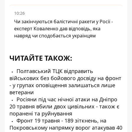
10:26
Чи закінчуються балістичні ракети у Росії -
експерт Коваленко дав відповідь, яка
навряд чи сподобається українцям
ЧИТАЙТЕ ТАКОЖ:
Полтавський ТЦК відправить
військових без бойового досвіду на фронт
- у групах оповіщення залишаться лише
ветерани
Росіяни під час нічної атаки на Дніпро
20 травня вбили двох цивільних - також є
поранені та руйнування
Фронт 19 травня - 189 зіткнень, на
Покровському напрямку ворог атакував 40