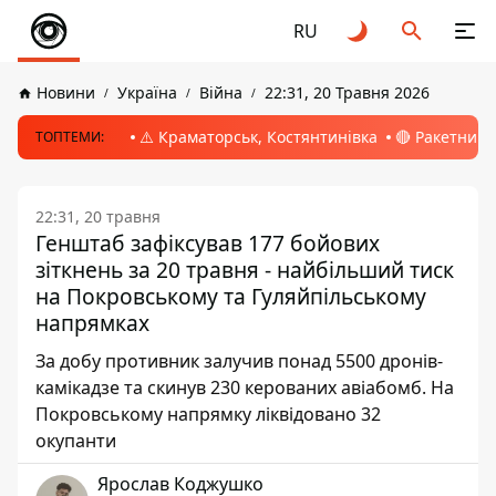
RU
Новини
Україна
Війна
22:31, 20 Травня 2026
⚠️ Краматорськ, Костянтинівка
🔴 Ракетний 
ТОПТЕМИ:
22:31, 20 травня
Генштаб зафіксував 177 бойових
зіткнень за 20 травня - найбільший тиск
на Покровському та Гуляйпільському
напрямках
За добу противник залучив понад 5500 дронів-
камікадзе та скинув 230 керованих авіабомб. На
Покровському напрямку ліквідовано 32
окупанти
Ярослав Коджушко