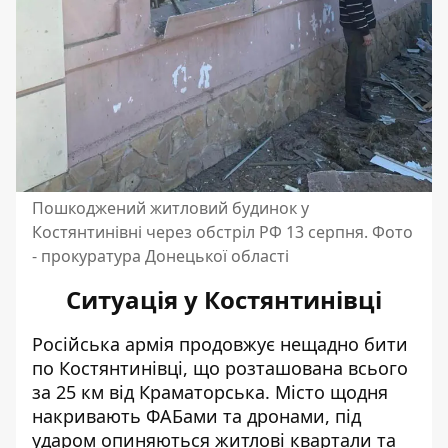
Пошкоджений житловий будинок у
Костянтинівні через обстріл РФ 13 серпня. Фото
- прокуратура Донецької області
Ситуація у Костянтинівці
Російська армія продовжує нещадно бити
по Костянтинівці, що розташована всього
за 25 км від Краматорська. Місто щодня
накривають ФАБами та дронами, під
ударом опиняються житлові квартали та