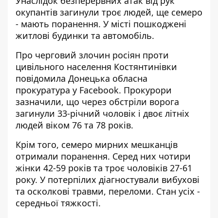
Унаслідок безперервних атак від рук
окупантів загинули троє людей, ще семеро
- мають поранення. У місті пошкоджені
житлові будинки та автомобіль.
Про черговий злочин росіян проти
цивільного населення Костянтинівки
повідомила Донецька обласна
прокуратура у
Facebook
. Прокурори
зазначили, що через обстріли ворога
загинули 33-річний чоловік і двоє літніх
людей віком 76 та 78 років.
Крім того, семеро мирних мешканців
отримали поранення. Серед них чотири
жінки 42-59 років та троє чоловіків 27-61
року. У потерпілих діагностували вибухові
та осколкові травми, переломи. Стан усіх -
середньої тяжкості.