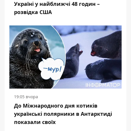
Україні у найближчі 48 годин –
розвідка США
19:05 вчора
До Міжнародного дня котиків
українські полярники в Антарктиді
показали своїх