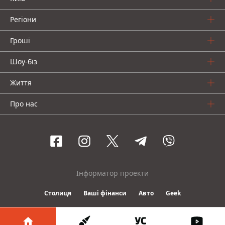
Регіони
Гроші
Шоу-біз
Життя
Про нас
Інформатор проекти
Столиця
Ваші фінанси
Авто
Geek
© 2016-2026 Informator