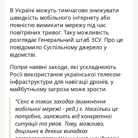
В Україні можуть тимчасово знижувати
швидкість мобільного інтернету або
повністю
вимикати мережу
під час
повітряних тривог. Таку можливість
розглядає Генеральний штаб ЗСУ. Про це
повідомило Суспільному джерело у
відомстві.
Попри наявні заходи, які ускладнюють
Росії використання української телеком-
інфраструктури для
навігації дронів
, у
майбутньому загроза може зрости.
"Сенс в таких заходах (вимкнення
мобільної мережі - ред.) є. Наскільки це
потрібно, залежить від конкретної
ситуації та умов. Тому, можливо,
доцільно в деяких випадках