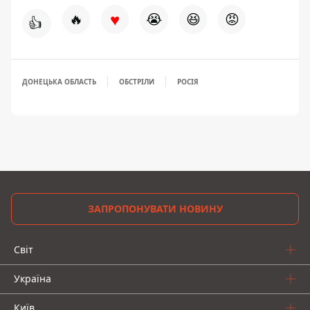
♥
🔥
😭
😆
😡
👍
ДОНЕЦЬКА ОБЛАСТЬ
ОБСТРІЛИ
РОСІЯ
ЗАПРОПОНУВАТИ НОВИНУ
Світ
Україна
Київ