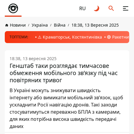
RU
Новини
Україна
Війна
18:38, 13 Вересня 2025
⚠️ Краматорськ, Костянтинівка
🔴 Ракетний 
ТОПТЕМИ:
18:38, 13 вересня 2025
Генштаб таки розглядає тимчасове
обмеження мобільного зв’язку під час
повітряних тривог
В Україні можуть знижувати швидкість
інтернету або вимикати мобільний зв’язок, щоб
ускладнити Росії навігацію дронів. Такі заходи
стосуватимуться переважно БПЛА з камерами,
для яких потрібна висока швидкість передачі
даних