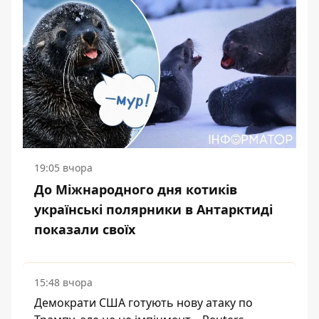
19:05 вчора
До Міжнародного дня котиків
українські полярники в Антарктиді
показали своїх
15:48 вчора
Демократи США готують нову атаку по