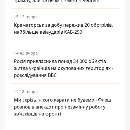
Трампу, але це не імпічмент – Reuters
15:12 вчора
Краматорськ за добу пережив 20 обстрілів,
найбільше авіаударів КАБ-250
14:43 вчора
Росія привласнила понад 34 000 об'єктів
житла українців на окупованих територіях -
розслідування BBC
14:18 вчора
Ми скрізь, нікого карати не будемо - Флеш
розповів анекдот про незамінну роботу
зв’язківців на фронті