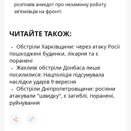
розповів анекдот про незамінну роботу
зв’язківців на фронті
ЧИТАЙТЕ ТАКОЖ:
Обстріли Харківщини: через атаку Росії
пошкоджені будинки, лікарня та є
поранені
Жахливі обстріли Донбаса лише
посилилися: Нацполіція підсумувала
наслідки ударів 9 вересня
Обстріли Дніпропетровщини: росіяни
атакували "швидку", є загиблі, поранені,
руйнування