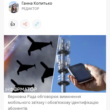
Ганна Копитько
РЕДАКТОР
👍
Верховна Рада обговорює вимкнення
мобільного зв’язку і обов’язкову ідентифікацію
абонентів