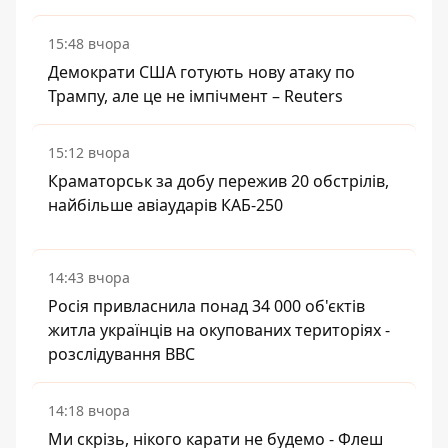
15:48 вчора
Демократи США готують нову атаку по
Трампу, але це не імпічмент – Reuters
15:12 вчора
Краматорськ за добу пережив 20 обстрілів,
найбільше авіаударів КАБ-250
14:43 вчора
Росія привласнила понад 34 000 об'єктів
житла українців на окупованих територіях -
розслідування BBC
14:18 вчора
Ми скрізь, нікого карати не будемо - Флеш