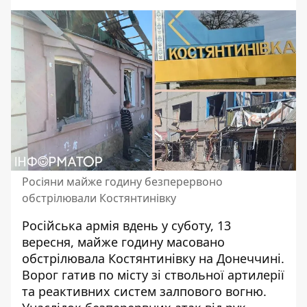
Росіяни майже годину безперервоно
обстрілювали Костянтинівку
Російська армія вдень у суботу, 13
вересня, майже годину масовано
обстрілювала Костянтинівку на Донеччині.
Ворог
гатив по місту
зі ствольної артилерії
та реактивних систем залпового вогню.