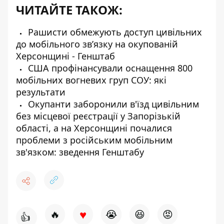
ЧИТАЙТЕ ТАКОЖ:
Рашисти обмежують доступ цивільних
до мобільного зв’язку на окупованій
Херсонщині - Генштаб
США профінансували оснащення 800
мобільних вогневих груп СОУ: які
результати
Окупанти заборонили в'їзд цивільним
без місцевої реєстрації у Запорізькій
області, а на Херсонщині почалися
проблеми з російським мобільним
зв'язком: зведення Генштабу
♥
🔥
😭
😆
😡
👍