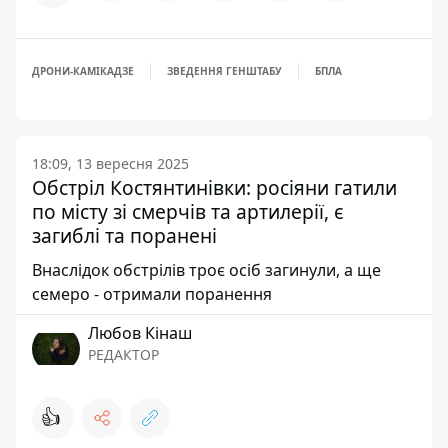
ДРОНИ-КАМІКАДЗЕ
ЗВЕДЕННЯ ГЕНШТАБУ
БПЛА
18:09, 13 вересня 2025
Обстріл Костянтинівки: росіяни гатили
по місту зі смерчів та артилерії, є
загиблі та поранені
Внаслідок обстрілів троє осіб загинули, а ще
семеро - отримали поранення
Любов Кінаш
РЕДАКТОР
👍