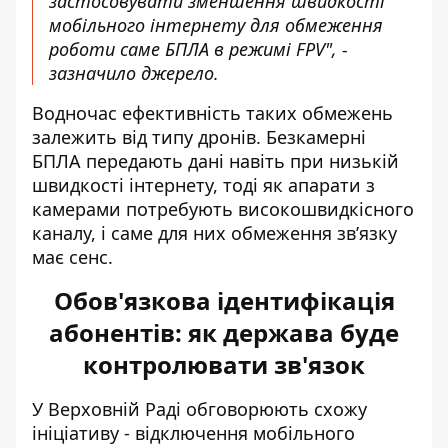
застосовувати зменшення швидкості
мобільного інтернету для обмеження
роботи саме БПЛА в режимі FPV", -
зазначило джерело.
Водночас ефективність таких обмежень
залежить від типу дронів. Безкамерні
БПЛА передають дані навіть при низькій
швидкості інтернету, тоді як апарати з
камерами потребують високошвидкісного
каналу, і саме для них обмеження зв’язку
має сенс.
Обов'язкова ідентифікація
абонентів: як держава буде
контролювати зв'язок
У Верховній Раді обговорюють схожу
ініціативу - відключення мобільного