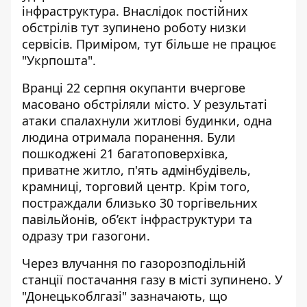
інфраструктура. Внаслідок постійних
обстрілів тут зупинено роботу низки
сервісів. Приміром, тут більше не працює
"Укрпошта".
Вранці 22 серпня
окупанти вчергове
масовано обстріляли місто
. У результаті
атаки спалахнули житлові будинки, одна
людина отримала поранення. Були
пошкоджені 21 багатоповерхівка,
приватне житло, п'ять адмінбудівель,
крамниці, торговий центр. Крім того,
постраждали близько 30 торгівельних
павільйонів, об’єкт інфраструктури та
одразу три газогони.
Через влучання по газорозподільній
станції постачання газу в місті зупинено. У
"Донецькоблгазі" зазначають, що