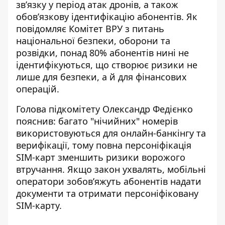
зв’язку у період атак дронів, а також
обов’язкову ідентифікацію абонентів
. Як
повідомляє Комітет ВРУ з питань
національної безпеки, оборони та
розвідки, понад 80% абонентів нині не
ідентифікуються, що створює ризики не
лише для безпеки, а й для фінансових
операцій.
Голова підкомітету Олександр Федієнко
пояснив: багато "нічийних" номерів
використовуються для
онлайн-банкінгу
та
верифікації, тому повна персоніфікація
SIM-карт зменшить ризики ворожого
втручання. Якщо закон ухвалять, мобільні
оператори зобов’яжуть абонентів надати
документи та отримати персоніфіковану
SIM-карту.