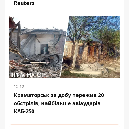
Reuters
15:12
Краматорськ за добу пережив 20
обстрілів, найбільше авіаударів
КАБ-250