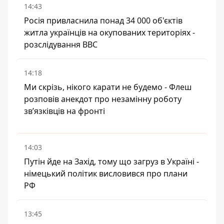
14:43
Росія привласнила понад 34 000 об'єктів
житла українців на окупованих територіях -
розслідування BBC
14:18
Ми скрізь, нікого карати не будемо - Флеш
розповів анекдот про незамінну роботу
зв’язківців на фронті
14:03
Путін йде на Захід, тому що загруз в Україні -
німецький політик висловився про плани
РФ
13:45