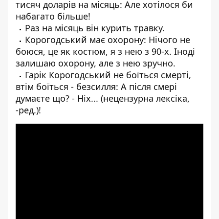
тисяч доларів на місяць: Але хотілося би
набагато більше!
Раз на місяць він курить травку.
Корогодський має охорону: Нічого не
боюся, це як костюм, я з нею з 90-х. Іноді
залишаю охорону, але з нею зручно.
Гарік Корогодський не боїться смерті,
втім боїться - безсилля: А після смері
думаєте що? - Ніх... (нецензурна лексіка,
-ред.)!