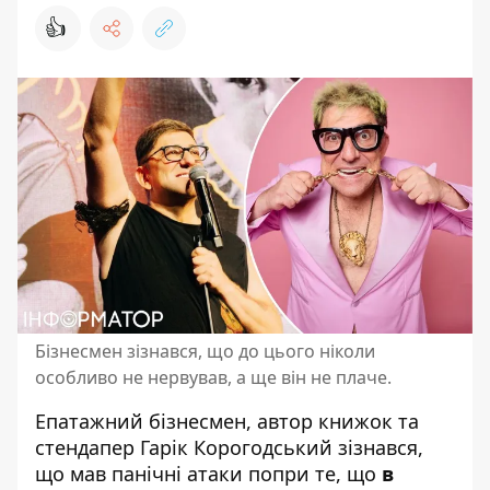
👍
Бізнесмен зізнався, що до цього ніколи
особливо не нервував, а ще він не плаче.
Епатажний бізнесмен, автор книжок та
стендапер
Гарік Корогодський
зізнався,
що мав панічні атаки попри те, що
в