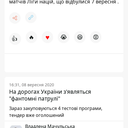
матчів Ліги націй, що відбулися 7 вересня
.
♥
🔥
😭
😆
😡
👍
16:31, 08 вересня 2020
На дорогах України з'являться
"фантомні патрулі"
Зараз закуповуються 4 тестові програми,
тендер вже оголошений
Владлена Мачульська