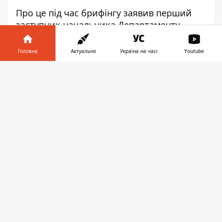
Про це під час брифінгу заявив перший
заступник начальника Департаменту
патрульної поліції Олексій Білошицький,
повідомляє прес-служба
МВС,
передає
Головна
Актуально
Україна на часі
Youtube
Інформатор
.
Інформатор у
Завантажити
"У патрульній машині встановлюється
телефоні
👉
прилад, який дозволяє фіксувати
правопорушення, які відбуваються
навколо поліцейського авто, навіть якщо
воно знаходиться в русі. Тобто, є
можливість зафіксувати порушення
швидкості руху автомобілів, що рухаються
в попутному напрямку або по зустрічній.
Це дає можливість поліцейському бути
мобільним та забезпечує додатковий
момент превенції порушень", - заявив
Білошицький.