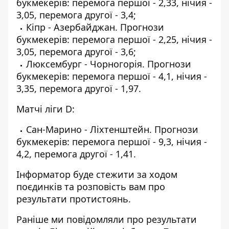
букмекерів: перемога першої - 2,33, нічия -
3,05, перемога другої - 3,4;
Кіпр - Азербайджан. Прогнози
букмекерів: перемога першої - 2,25, нічия -
3,05, перемога другої - 3,6;
Люксембург - Чорногорія. Прогнози
букмекерів: перемога першої - 4,1, нічия -
3,35, перемога другої - 1,97.
Матчі ліги D:
Сан-Марино - Ліхтенштейн. Прогнози
букмекерів: перемога першої - 9,3, нічия -
4,2, перемога другої - 1,41.
Інформатор
буде стежити за ходом
поєдинків та розповість вам про
результати протистоянь.
Раніше ми повідомляли про
результати