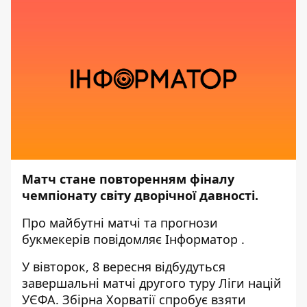
Матч стане повторенням фіналу
чемпіонату світу дворічної давності.
Про майбутні матчі та прогнози
букмекерів повідомляє
Інформатор
.
У вівторок, 8 вересня відбудуться
завершальні матчі другого туру Ліги націй
УЄФА. Збірна Хорватії спробує взяти