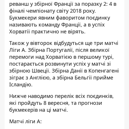
реванш у збірної Франції за поразку 2: 4 в
фіналі чемпіонату світу 2018 року.
Букмекери явним фаворитом поєдинку
називають команду Франції, а в успіх
Хорватії практично не вірять.
Також у вівторок відбудуться ще три матчі
Ліги А. Збірна Португалії, після великої
перемоги над Хорватією в першому турі,
постарається розвинути успіх у матчі зі
збірною Швеції. Збірна Данії в Копенгагені
зіграє з Англією, а збірна Бельгії прийме
Ісландію.
Нижче наводимо перелік всіх поєдинків,
які пройдуть 8 вересня, та прогнози
букмекерів на ці матчі.
Матчі ліги А: