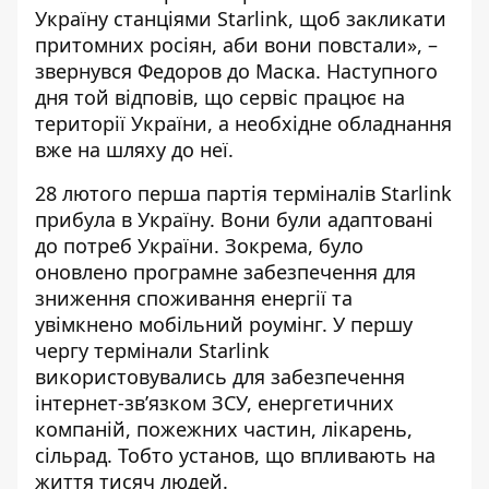
Україну станціями Starlink, щоб закликати
притомних росіян, аби вони повстали», –
звернувся Федоров до Маска. Наступного
дня той відповів, що сервіс працює на
території України, а необхідне обладнання
вже на шляху до неї.
28 лютого перша партія терміналів Starlink
прибула в Україну. Вони були адаптовані
до потреб України. Зокрема, було
оновлено програмне забезпечення для
зниження споживання енергії та
увімкнено мобільний роумінг. У першу
чергу термінали Starlink
використовувались для забезпечення
інтернет-зв’язком ЗСУ, енергетичних
компаній, пожежних частин, лікарень,
сільрад. Тобто установ, що впливають на
життя тисяч людей.