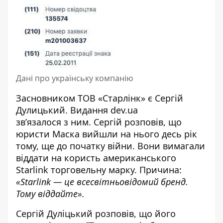
Дані про українську компанію
Засновником ТОВ «Старлінк» є Сергій
Дулицький. Видання dev.ua
зв’язалося з ним. Сергій розповів, що
юристи Маска вийшли на нього десь рік
тому, ще до початку війни. Вони вимагали
віддати на користь американського
Starlink торговельну марку. Причина:
«Starlink — це всесвітньовідомий бренд.
Тому віддайте».
Сергій Дуліцький розповів, що його