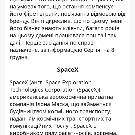
на умовах того, що остання компенсує
його фірмі втрати, пов’язані з відмовою від
бренду. Він підкреслив, що по цьому імені
його бізнес знають клієнти, багато років
на цьому домені працювала пошта і так
далі. Перше засідання по справі
назначене, за інформацією Сергія, на 8
грудня.
SpaceX
SpaceX
(англ. Space Exploration
Technologies Corporation (SpaceX)) —
американська аерокосмічна приватна
компанія Ілона Маска, що займається
будівництвом космічного транспорту,
наданням космічних транспортних та
комунікаційних послуг. SpaceX є
виробником ряду ракет-носіїв, зокрема,