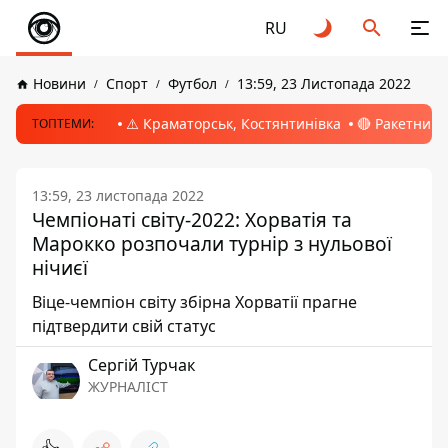
RU
Новини
Спорт
Футбол
13:59, 23 Листопада 2022
⚠️ Краматорськ, Костянтинівка
🔴 Ракетний 
ТОПТЕМИ:
13:59, 23 листопада 2022
Чемпіонаті світу-2022: Хорватія та
Марокко розпочали турнір з нульової
нічиєї
Віце-чемпіон світу збірна Хорватії прагне
підтвердити свій статус
Сергій Турчак
ЖУРНАЛІСТ