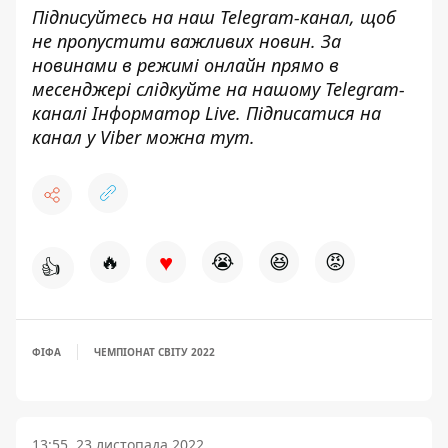
Підписуйтесь на наш
Telegram-канал
, щоб
не пропустити важливих новин. За
новинами в режимі онлайн прямо в
месенджері слідкуйте на нашому Telegram-
каналі
Інформатор Live
. Підписатися на
канал у Viber можна
тут
.
♥
🔥
😭
😆
😡
👍
ФІФА
ЧЕМПІОНАТ СВІТУ 2022
13:55, 23 листопада 2022