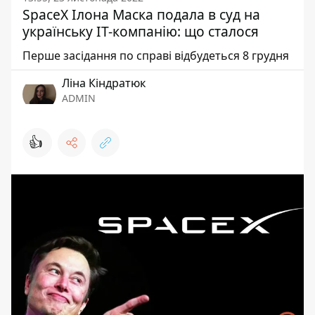
SpaceX Ілона Маска подала в суд на
українську IT-компанію: що сталося
Перше засідання по справі відбудеться 8 грудня
Ліна Кіндратюк
ADMIN
👍