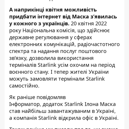
А наприкінці квітня можливість
придбати інтернет від Маска з’явилась
у кожного з українців.
20 квітня 2022
року Національна комісія, що здійснює
державне регулювання у сферах
електронних комунікацій, радіочастотного
спектра та надання послуг поштового
звʼязку, дозволила
використання
терміналів Starlink усім охочим на період
воєнного стану
. І тепер жителі України
можуть замовляти термінали Starlink
самостійно.
Як раніше повідомляв
Інформатор,
додаток Starlink Ілона Маска
став найбільш завантажуваним в Україні
,
а
компанія Starlink відкрила офіс в Україні
.