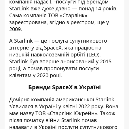
компанія надає IT-послуги під брендом
StarLink вже дуже давно — понад 14 років.
Сама компанія ТОВ «Старлінк»
зареєстрована, згідно з реєстром, ще у
2009.
А Starlink — це послуга супутникового
Інтернету від SpaceX, яка працює на
низькій навколоземній орбіті (LEO).
Starlink був вперше анонсований у 2015
році, а почав пропонувати послуги
клієнтам у 2020 році.
Бренди SpaceX в Україні
Дочірня компанія американської Starlink
з’явилася в Україні у квітні 2022 року. Вона
має назву ТОВ «Старлінк Юкрейн». Також
після початку війни Starlink почав
надавати в Україні послуги супутникового