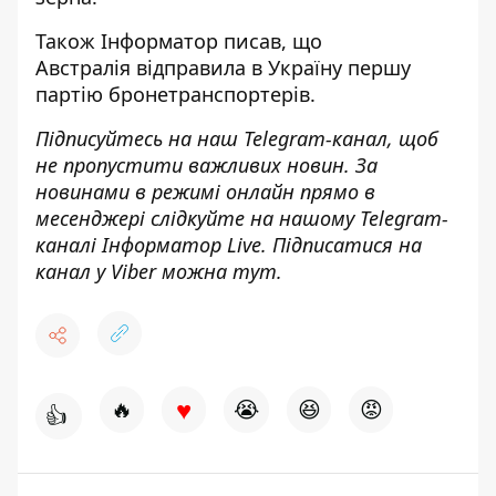
Також
Інформатор
писав, що
Австралія
відправила в Україну першу
партію бронетранспортерів
.
Підписуйтесь на наш
Telegram-канал
, щоб
не пропустити важливих новин. За
новинами в режимі онлайн прямо в
месенджері слідкуйте на нашому Telegram-
каналі
Інформатор Live
. Підписатися на
канал у Viber можна
тут
.
♥
🔥
😭
😆
😡
👍