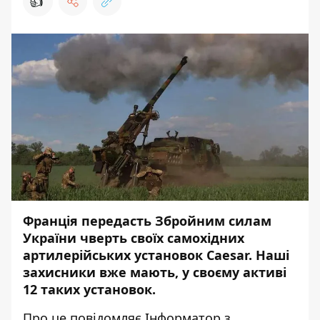
👍
Франція передасть Збройним силам
України чверть своїх самохідних
артилерійських установок Caesar. Наші
захисники вже мають, у своєму активі
12 таких установок.
Про це повідомляє
Інформатор
з