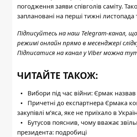
погодження заяви співголів саміту. Так
заплановані на перші тижні листопада
Підписуйтесь на наш
Telegram-канал
, щ
режимі онлайн прямо в месенджері слід
Підписатися на канал у Viber можна
ту
ЧИТАЙТЕ ТАКОЖ:
Вибори під час війни: Єрмак назвав
Причетні до експартнера Єрмака ком
закупівлі м’яса, яке не приїхало в Україн
Бутусов пояснив, чому вважає звіл
президента: подробиці