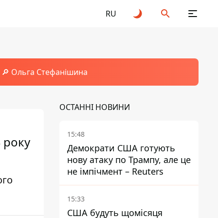
RU
🔎 Ольга Стефанішина
ОСТАННІ НОВИНИ
15:48
 року
Демократи США готують
нову атаку по Трампу, але це
не імпічмент – Reuters
ого
15:33
США будуть щомісяця