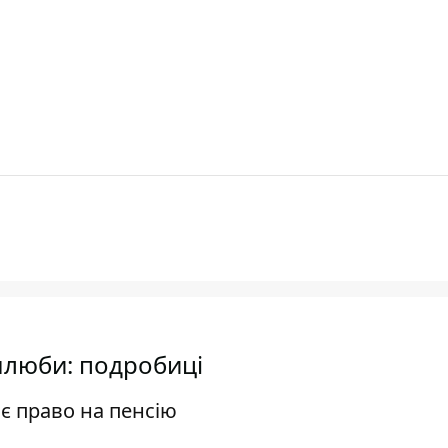
 шлюби: подробиці
ає право на пенсію