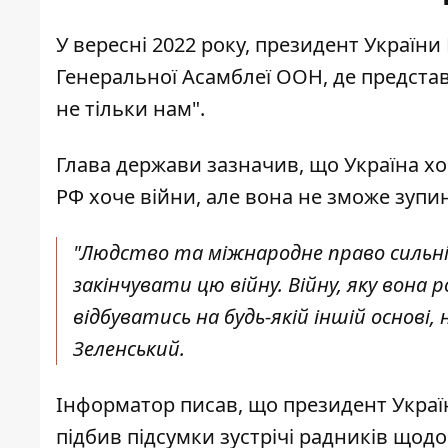
У вересні 2022 року, президент України
Генеральної Асамблеї ООН, де предста
не тільки нам".
Глава держави
зазначив
, що Україна х
РФ хоче війни, але вона не зможе зупини
"Людство та міжнародне право сильні
закінчувати цю війну. Війну, яку вона
відбуватись на будь-якій іншій основі,
Зеленський.
Інформатор писав, що президент Украї
підбив підсумки
зустрічі радників щод