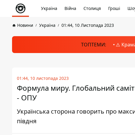
Україна
Війна
Столиця
Гроші
Шоу
Новини
Україна
01:44, 10 Листопада 2023
ТОПТЕМИ:
⚠️ Крам
01:44, 10 листопада 2023
Формула миру. Глобальний саміт
- ОПУ
Українська сторона говорить про макс
півдня