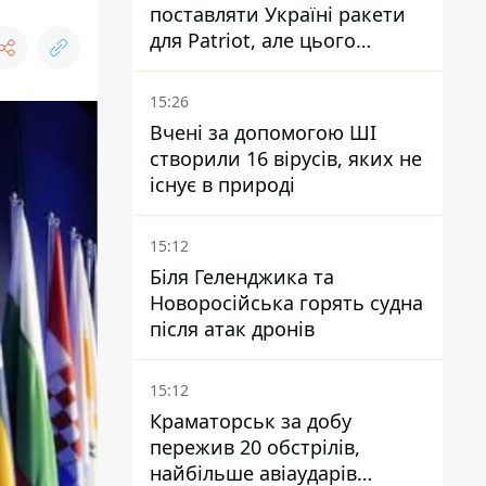
поставляти Україні ракети
для Patriot, але цього
недостатньо - Зеленський
15:26
Вчені за допомогою ШІ
створили 16 вірусів, яких не
існує в природі
15:12
Біля Геленджика та
Новоросійська горять судна
після атак дронів
15:12
Краматорськ за добу
пережив 20 обстрілів,
найбільше авіаударів