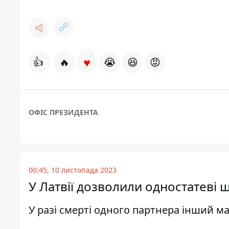
♥
👍
🔥
😭
😆
😡
ОФІС ПРЕЗИДЕНТА
00:45, 10 листопада 2023
У Латвії дозволили одностатеві
У разі смерті одного партнера інший м