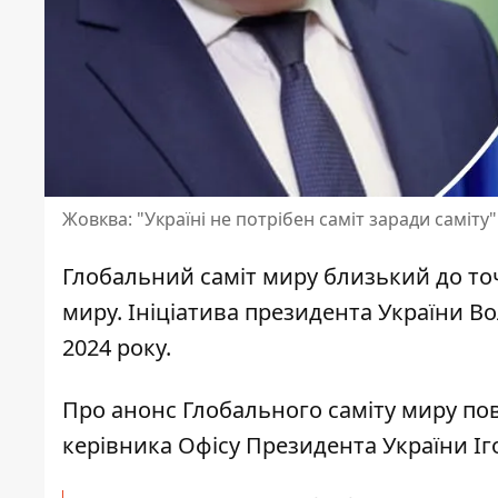
Жовква: "Україні не потрібен саміт заради саміту"
Глобальний саміт миру близький до то
миру. Ініціатива президента України 
2024 року.
Про анонс
Глобального саміту миру по
керівника Офісу Президента України Іг