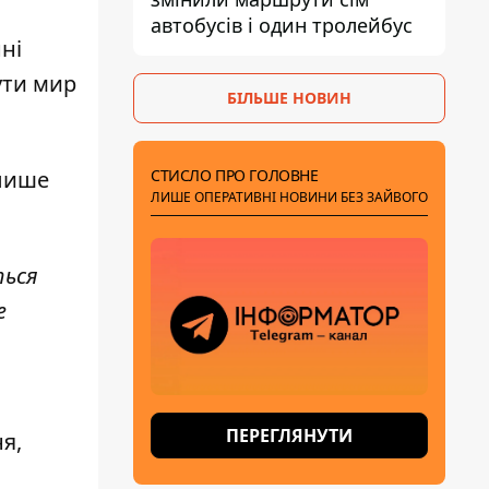
автобусів і один тролейбус
ні
ути мир
БІЛЬШЕ НОВИН
СТИСЛО ПРО ГОЛОВНЕ
 лише
ЛИШЕ ОПЕРАТИВНІ НОВИНИ БЕЗ ЗАЙВОГО
ться
е
ПЕРЕГЛЯНУТИ
я,