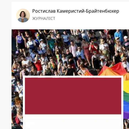
Ростислав Камеристий-Брайтенбюхер
ЖУРНАЛІСТ