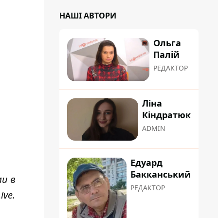
НАШІ АВТОРИ
Ольга
Палій
РЕДАКТОР
Ліна
Кіндратюк
ADMIN
Едуард
Бакканський
ми в
РЕДАКТОР
ive
.