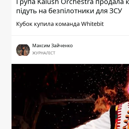
Група Kalush Orchestra продала 
підуть на безпілотники для ЗСУ
Кубок купила команда Whitebit
Максим Зайченко
ЖУРНАЛІСТ