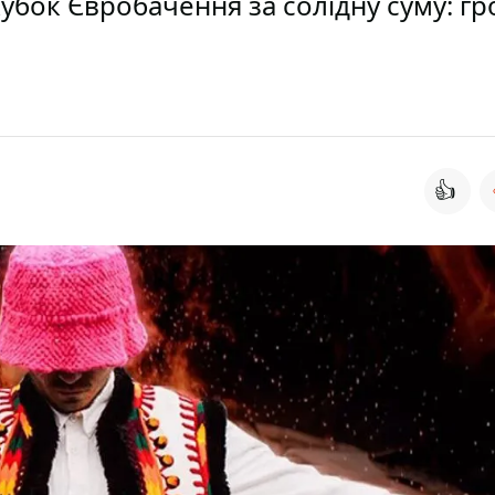
кубок Євробачення за солідну суму: гр
👍