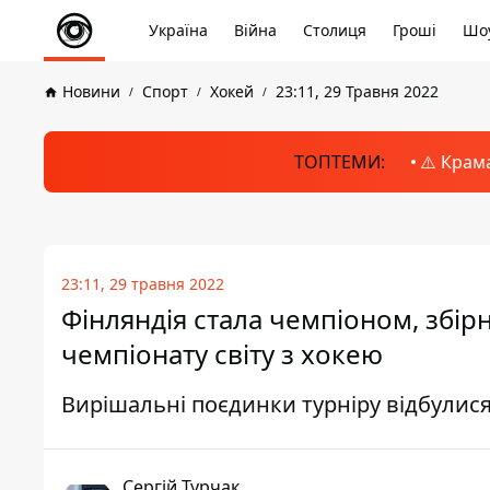
Україна
Війна
Столиця
Гроші
Шоу
Новини
Спорт
Хокей
23:11, 29 Травня 2022
ТОПТЕМИ:
⚠️ Крам
23:11, 29 травня 2022
Фінляндія стала чемпіоном, збі
чемпіонату світу з хокею
Вирішальні поєдинки турніру відбулися
Сергій Турчак