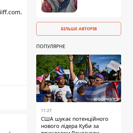
iiff.com.
БІЛЬШЕ АВТОРІВ
ПОПУЛЯРНЕ
11:27
США шукає потенційного
нового лідера Куби за