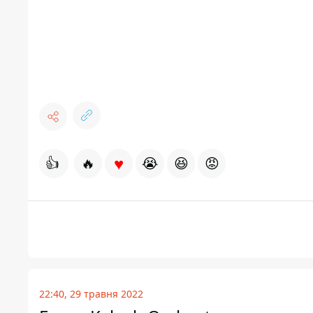
♥
👍
🔥
😭
😆
😡
22:40, 29 травня 2022