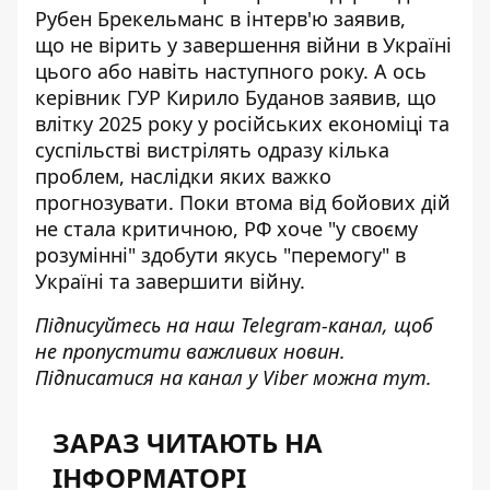
Рубен Брекельманс в інтерв'ю заявив,
що
не вірить у завершення війни
в Україні
цього або навіть наступного року. А ось
керівник ГУР Кирило Буданов заявив, що
влітку 2025 року у російських економіці та
суспільстві вистрілять одразу кілька
проблем, наслідки яких важко
прогнозувати. Поки втома від бойових дій
не стала критичною, РФ хоче "у своєму
розумінні"
здобути якусь "перемогу" в
Україні
та завершити війну.
Підписуйтесь на наш
Telegram-канал
, щоб
не пропустити важливих новин.
Підписатися на канал у Viber можна
тут
.
ЗАРАЗ ЧИТАЮТЬ НА
ІНФОРМАТОРІ