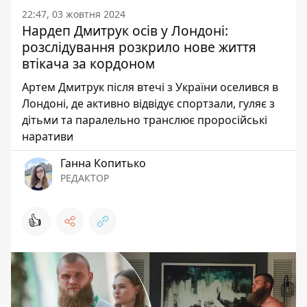
22:47, 03 жовтня 2024
Нардеп Дмитрук осів у Лондоні:
розслідування розкрило нове життя
втікача за кордоном
Артем Дмитрук після втечі з України оселився в
Лондоні, де активно відвідує спортзали, гуляє з
дітьми та паралельно транслює проросійські
наративи
Ганна Копитько
РЕДАКТОР
👍