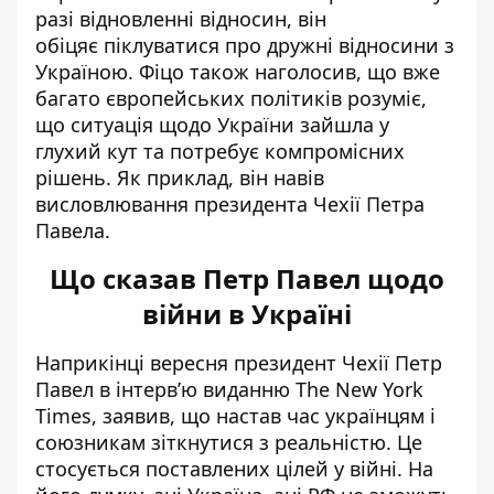
разі відновленні відносин, він
обіцяє піклуватися про дружні відносини з
Україною. Фіцо також наголосив, що вже
багато європейських політиків розуміє,
що ситуація щодо України зайшла у
глухий кут та потребує компромісних
рішень. Як приклад, він навів
висловлювання президента Чехії Петра
Павела.
Що сказав Петр Павел щодо
війни в Україні
Наприкінці вересня президент Чехії Петр
Павел в інтерв’ю виданню The New York
Times, заявив, що настав час українцям і
союзникам зіткнутися з реальністю. Це
стосується поставлених цілей у війні. На