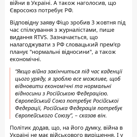
війни в Україні. А також наголосив, що
Євросоюз потребує РФ.
Відповідну заяву Фіцо зробив 3 жовтня під
час спілкування з журналістами, пише
видання RTVS. Зазначається, що
налагоджувати з РФ
словацький прем'єр
планує "нормальні відносини", а також
економічні.
“Якщо війна закінчиться під час каденції
цього уряду, я зроблю все можливе, щоб
відновити економічні та нормальні
відносини з Російською Федерацією.
Європейський Союз потребує Російської
Федерації, Російська Федерація потребує
Європейського Союзу”, – сказав він.
Політик додав, що, на його думку, війна в
Україні не має військового вирішення. І у