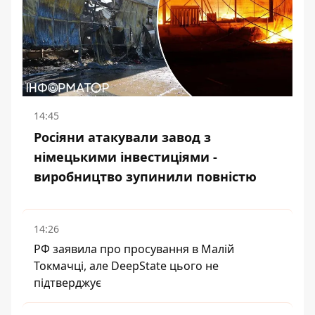
14:45
Росіяни атакували завод з
німецькими інвестиціями -
виробництво зупинили повністю
14:26
РФ заявила про просування в Малій
Токмачці, але DeepState цього не
підтверджує