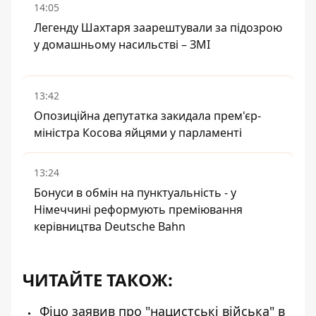
14:05
Легенду Шахтаря заарештували за підозрою
у домашньому насильстві – ЗМІ
13:42
Опозиційна депутатка закидала прем'єр-
міністра Косова яйцями у парламенті
13:24
Бонуси в обмін на пунктуальність - у
Німеччині реформують преміювання
керівництва Deutsche Bahn
ЧИТАЙТЕ ТАКОЖ:
Фіцо заявив про "нацистські війська" в