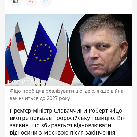
👍
Фіцо пообіцяв реалізувати цю ідею, якщо війна
закінчиться до 2027 року
Прем'єр-міністр Словаччини Роберт Фіцо
вкотре
показав проросійську позицію
. Він
заявив, що збирається відновлювати
відносини з Москвою після закінчення