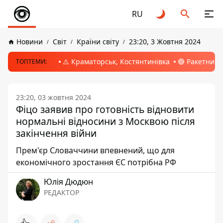
RU
Новини
Світ
Країни світу
23:20, 3 Жовтня 2024
⚠️ Краматорськ, Костянтинівка
🔴 Ракетний 
ТОПТЕМИ:
23:20, 03 жовтня 2024
Фіцо заявив про готовність відновити
нормальні відносини з Москвою після
закінчення війни
Прем'єр Словаччини впевнений, що для
економічного зростання ЄС потрібна РФ
Юлія Дюдюн
РЕДАКТОР