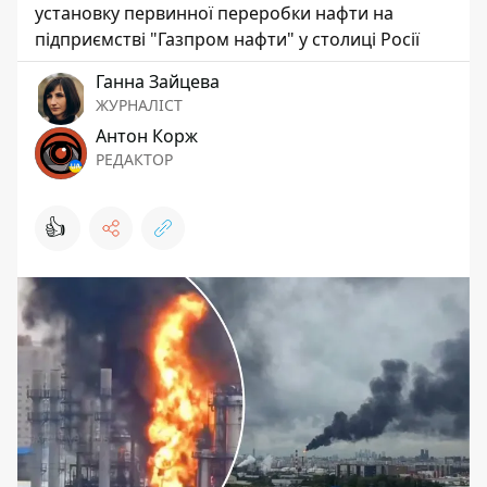
установку первинної переробки нафти на
підприємстві "Газпром нафти" у столиці Росії
Ганна Зайцева
ЖУРНАЛІСТ
Антон Корж
РЕДАКТОР
👍