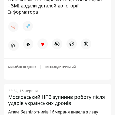
- ЗМІ додали деталей до історії
Інформатора
♥
🔥
😭
😆
😡
👍
МИХАЙЛО ФЕДОРОВ
ОЛЕКСАНДР СИРСЬКИЙ
22:34, 16 червня
Московський НПЗ зупинив роботу після
ударів українських дронів
Атака безпілотників 16 червня вивела з ладу