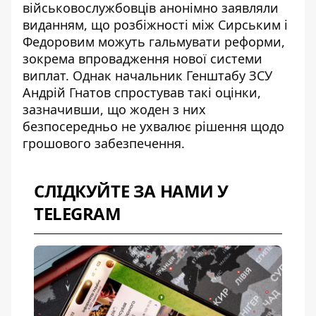
військовослужбовців анонімно заявляли
виданням, що розбіжності між Сирським і
Федоровим можуть гальмувати реформи,
зокрема впровадження нової системи
виплат. Однак начальник Генштабу ЗСУ
Андрій Гнатов спростував такі оцінки,
зазначивши, що жоден з них
безпосередньо не ухвалює рішення щодо
грошового забезпечення.
СЛІДКУЙТЕ ЗА НАМИ У
TELEGRAM