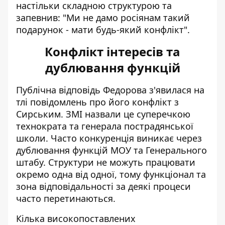
настільки складною структурою та
запевнив: "Ми не дамо росіянам такий
подарунок - мати будь-який конфлікт".
Конфлікт інтересів та
дублювання функцій
Публічна відповідь Федорова з'явилася на
тлі
повідомлень про його конфлікт з
Сирським
. ЗМІ назвали це суперечкою
технократа та генерала пострадянської
школи. Часто конкуренція виникає через
дублювання функцій МОУ та Генерального
штабу. Структури не можуть працювати
окремо одна від одної, тому функціонал та
зона відповідальності за деякі процеси
часто перетинаються.
Кілька високопоставлених