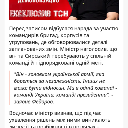
Перед записом відбулася нарада за участю
командирів бригад, корпусів та
угруповань, де обговорювалися деталі
запланованих змін. Міністр наголосив, що
він та Сирський перебувають у спільній
команді й підпорядковані одній меті.
"Він - головком української армії, яка
бореться за незалежність. Інших не
може бути відносин. Ми в одній команді -
команді України, команді президента", -
заявив Федоров.
Водночас міністр визнав, що під час
ухвалення рішень між ними виникають
дискусії та розбіжності в поглядах -