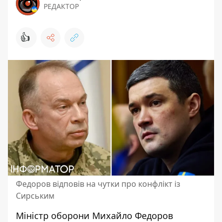
РЕДАКТОР
👍
Федоров відповів на чутки про конфлікт із
Сирським
Міністр оборони Михайло Федоров