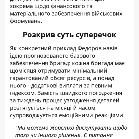
зокрема щодо фінансового та
матеріального забезпечення військових
формувань.
Розкрив суть суперечок
Як конкретний приклад Федоров навів
ідею прогнозованого базового
забезпечення бригад: кожна бригада має
щомісяця отримувати мінімальний
гарантований обсяг ресурсів, а понад
нього - додаткові виплати за певним
індексом. Замість швидкого погодження
за тиждень процес узгодження деталей
розтягується на місяці й часом
супроводжується емоційними реакціями.
"Ми можемо жорстко дискутувати щодо
того чи іншого рішення. Є питання