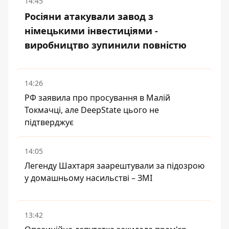
14:45
Росіяни атакували завод з
німецькими інвестиціями -
виробництво зупинили повністю
14:26
РФ заявила про просування в Малій
Токмачці, але DeepState цього не
підтверджує
14:05
Легенду Шахтаря заарештували за підозрою
у домашньому насильстві – ЗМІ
13:42