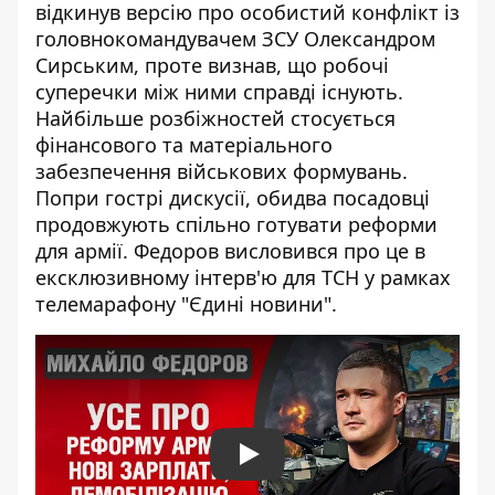
відкинув
версію про особистий конфлікт
із
головнокомандувачем ЗСУ Олександром
Сирським, проте визнав, що робочі
суперечки між ними справді існують.
Найбільше розбіжностей стосується
фінансового та матеріального
забезпечення військових формувань.
Попри гострі дискусії, обидва посадовці
продовжують спільно готувати реформи
для армії. Федоров висловився про це в
ексклюзивному інтерв'ю для
ТСН
у рамках
телемарафону "Єдині новини".
Play