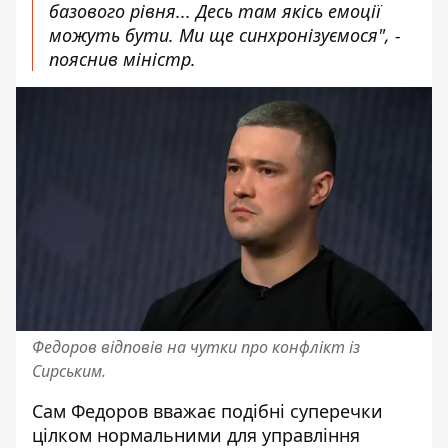
базового рівня... Десь там якісь емоції
можуть бути. Ми ще синхронізуємося", -
пояснив міністр.
Федоров відповів на чутки про конфлікт із
Сирським.
Сам Федоров вважає подібні суперечки
цілком нормальними для управління