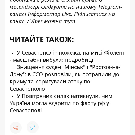
месенджері слідкуйте на нашому Telegram-
каналі
Інформатор Live
. Підписатися на
канал у Viber можна
тут
.
ЧИТАЙТЕ ТАКОЖ:
У Севастополі - пожежа, на мисі Фіолент
- масштабні вибухи: подробиці
Знищення суден "Мінськ" і "Ростов-на-
Дону": в ССО розповіли, як потрапили до
Криму та коригували атаку по
Севастополю
У Повітряних силах натякнули, чим
Україна могла вдарити по флоту рф у
Севастополі