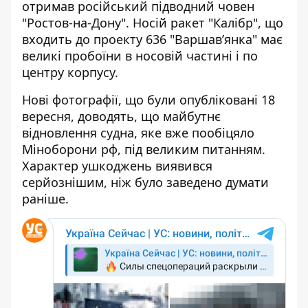
отримав російський підводний човен
"Ростов-на-Дону". Носій ракет "Калібр", що
входить до проекту 636 "Варшавʼянка" має
великі пробоїни в носовій частині і по
центру корпусу.
Нові фотографії, що були опубліковані 18
вересня, доводять, що майбутнє
відновлення судна, яке вже пообіцяло
Міноборони рф, під великим питанням.
Характер ушкоджень виявився
серйознішим, ніж було заведено думати
раніше.