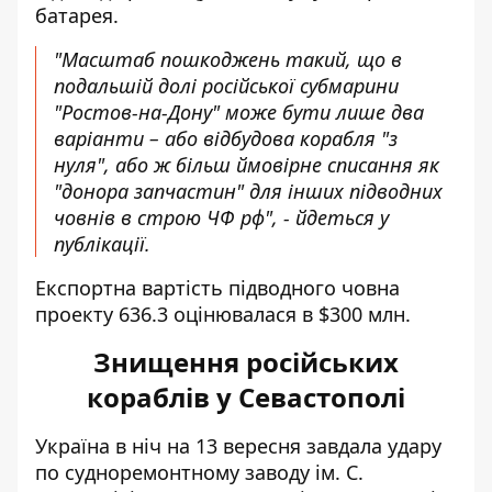
батарея.
"Масштаб пошкоджень такий, що в
подальшій долі російської субмарини
"Ростов-на-Дону" може бути лише два
варіанти – або відбудова корабля "з
нуля", або ж більш ймовірне списання як
"донора запчастин" для інших підводних
човнів в строю ЧФ рф", - йдеться у
публікації.
Експортна вартість підводного човна
проекту 636.3 оцінювалася в $300 млн.
Знищення російських
кораблів у Севастополі
Україна в ніч на 13 вересня завдала удару
по судноремонтному заводу
ім. С.