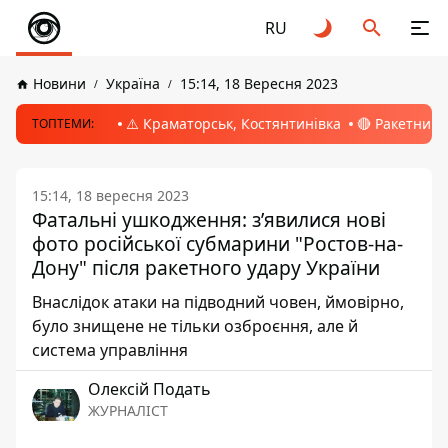
RU
Новини
Україна
15:14, 18 Вересня 2023
⚠️ Краматорськ, Костянтинівка
🔴 Ракетний 
ТОПТЕМИ:
15:14, 18 вересня 2023
Фатальні ушкодження: зʼявилися нові
фото російської субмарини "Ростов-на-
Дону" після ракетного удару України
Внаслідок атаки на підводний човен, ймовірно,
було знищене не тільки озброєння, але й
система управління
Олексій Подать
ЖУРНАЛІСТ