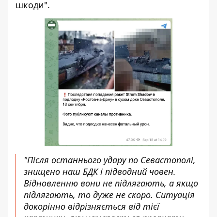
шкоди".
"Після останнього удару по Севастополі,
знищено наш БДК і підводний човен.
Відновленню вони не підлягають, а якщо
підлягають, то дуже не скоро. Ситуація
докорінно відрізняється від тієї