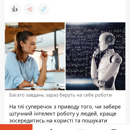
👍
Багато завдань зараз беруть на себе роботи
На тлі суперечок з приводу того,
чи забере
штучний інтелект роботу у людей
, краще
зосередитись на користі та пошукати
способи, які допоможуть заробити на ШІ.