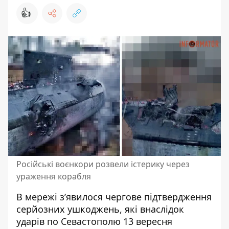
👍
Російські воєнкори розвели істерику через
ураження корабля
В мережі зʼявилося чергове підтвердження
серйозних ушкоджень, які внаслідок
ударів по Севастополю 13 вересня