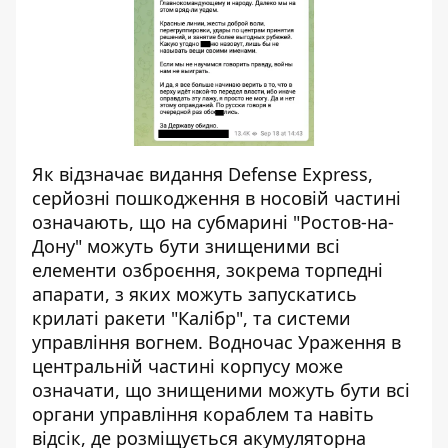
Як відзначає видання Defense Express,
серйозні пошкодження в носовій частині
означають, що на субмарині "Ростов-на-
Дону"
можуть бути знищеними всі
елементи озброєння
, зокрема торпедні
апарати, з яких можуть запускатись
крилаті ракети "Калібр", та системи
управління вогнем. Водночас Ураження в
центральній частині корпусу може
означати, що знищеними можуть бути всі
органи управління кораблем та навіть
відсік, де розміщується акумуляторна