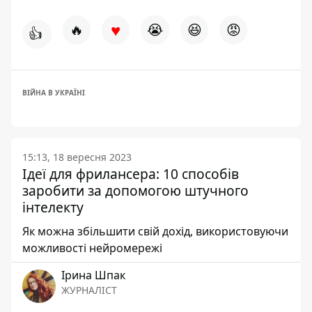
♥
🔥
😭
😆
😡
👍
ВІЙНА В УКРАЇНІ
15:13, 18 вересня 2023
Ідеї для фрилансера: 10 способів
заробити за допомогою штучного
інтелекту
Як можна збільшити свій дохід, використовуючи
можливості нейромережі
Ірина Шпак
ЖУРНАЛІСТ