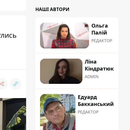
НАШІ АВТОРИ
Ольга
Палій
улись
РЕДАКТОР
Ліна
Кіндратюк
ADMIN
Едуард
Бакканський
РЕДАКТОР