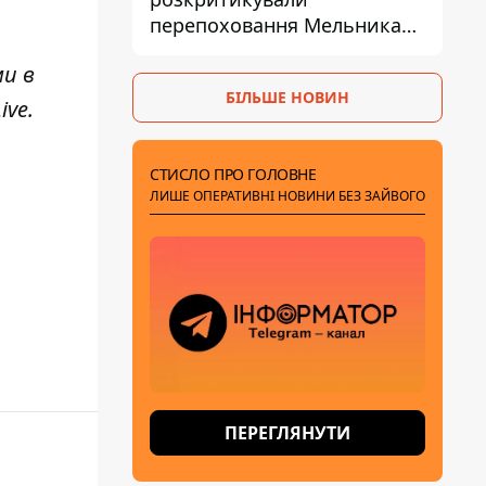
перепоховання Мельника
через ризик дипломатичної
ми в
ізоляції
БІЛЬШЕ НОВИН
ive
.
СТИСЛО ПРО ГОЛОВНЕ
ЛИШЕ ОПЕРАТИВНІ НОВИНИ БЕЗ ЗАЙВОГО
ПЕРЕГЛЯНУТИ