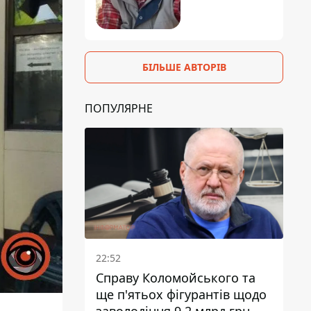
БІЛЬШЕ АВТОРІВ
ПОПУЛЯРНЕ
22:52
Справу Коломойського та
ще п'ятьох фігурантів щодо