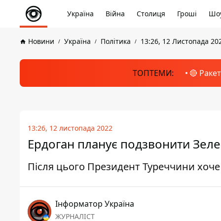
Україна
Війна
Столиця
Гроші
Шоу
Новини
Україна
Політика
13:26, 12 Листопада 20
ТОПТЕМИ:
🔴 Раке
13:26, 12 листопада 2022
Ердоган планує подзвонити Зеле
Після цього Президент Туреччини хоче
Інформатор Україна
ЖУРНАЛІСТ