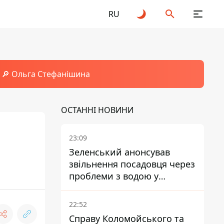
RU
🔎 Ольга Стефанішина
ОСТАННІ НОВИНИ
23:09
Зеленський анонсував
звільнення посадовця через
проблеми з водою у
Марганці
22:52
Справу Коломойського та