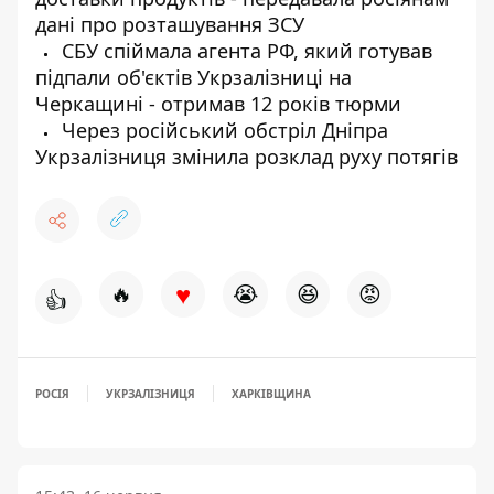
дані про розташування ЗСУ
СБУ спіймала агента РФ, який готував
підпали об'єктів Укрзалізниці на
Черкащині - отримав 12 років тюрми
Через російський обстріл Дніпра
Укрзалізниця змінила розклад руху потягів
♥
🔥
😭
😆
😡
👍
РОСІЯ
УКРЗАЛІЗНИЦЯ
ХАРКІВЩИНА