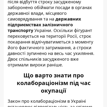
після відбуття строку засудженому
заборонено обіймати посади в органах
державної влади, місцевого
самоврядування та на
державних
підприємствах залізничного
транспорту
України. Оскільки фігурант
переховується на території Росії, строк
покарання відлічуватиметься з моменту
його фактичного затримання, а строки
давності зупинено на весь час ухиляння.
Двоє спільників засудженого вже
отримали вироки раніше.
Що варто знати про
колабораціонізм під час
окупації
Закон про колабораціонізм в Україні
встановлює відповідальність за свідоме