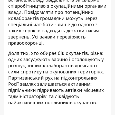
співробітництво з окупаційними органами
влади. Повідомляти про потенційних
колаборантів громадяни можуть через
спеціальні чат-боти - лише до одного з
таких сервісів надходять десятки тисяч
звернень. Усі заявки перевіряють
правоохоронці.
Доля тих, хто обирає бік окупантів, різна:
одних засуджують заочно і оголошують у
розшук, інших
колаборантів досягають
сили спротиву
на окупованих територіях.
Партизанський рух на підконтрольних
Росії землях залишається активним:
підпільники підривають автівки місцевих
"адміністраторів" та ліквідують
найактивніших поплічників окупантів.