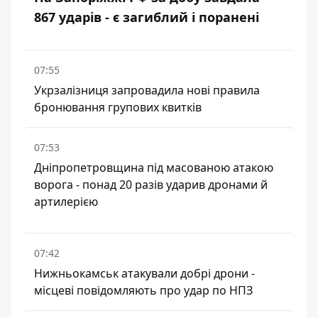
867 ударів - є загиблий і поранені
07:55
Укрзалізниця запровадила нові правила
бронювання групових квитків
07:53
Дніпропетровщина під масованою атакою
ворога - понад 20 разів ударив дронами й
артилерією
07:42
Нижньокамськ атакували добрі дрони -
місцеві повідомляють про удар по НПЗ