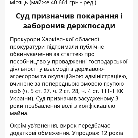
місяць (майже 40 661 грн - ред.).
Суд призначив покарання і
заборонив держпосади
Прокурори Харківської обласної
прокуратури підтримали публічне
обвинувачення за статтею про
пособництво у провадженні господарської
діяльності у взаємодії з державою-
агресором та окупаційною адміністрацією,
вчинене за попередньою змовою групою
осіб (ч. 5 ст. 27, ч. 2 ст. 28, ч. 4 ст. 111-1 КК
України). Суд призначив засудженому 3
роки позбавлення волі з конфіскацією
майна.
Окрім ув'язнення, вирок передбачає
додаткові обмеження. Упродовж 12 років