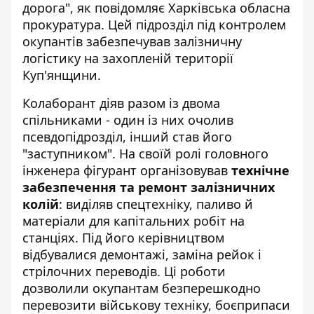
дорога", як повідомляє Харківська обласна
прокуратура. Цей підрозділ під контролем
окупантів забезпечував залізничну
логістику на захопленій території
Куп'янщини.
Колаборант діяв разом із двома
спільниками - один із них очолив
псевдопідрозділ, інший став його
"заступником". На своїй ролі головного
інженера фігурант організовував
технічне
забезпечення та ремонт залізничних
колій
: виділяв спецтехніку, паливо й
матеріали для капітальних робіт на
станціях. Під його керівництвом
відбувалися демонтажі, заміна рейок і
стрілочних переводів. Ці роботи
дозволили окупантам безперешкодно
перевозити військову техніку, боєприпаси