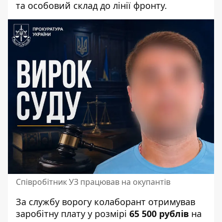
та особовий склад до лінії фронту.
Співробітник УЗ працював на окупантів
За службу ворогу колаборант отримував
заробітну плату у розмірі
65 500 рублів
на