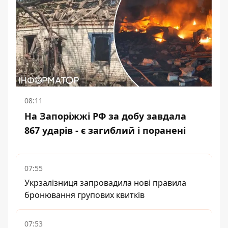
08:11
На Запоріжжі РФ за добу завдала
867 ударів - є загиблий і поранені
07:55
Укрзалізниця запровадила нові правила
бронювання групових квитків
07:53