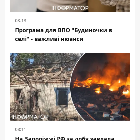
08:13
Програма для ВПО "Будиночки в
селі" - важливі нюанси
08:11
На Запоріжжі РФ за добу завдала