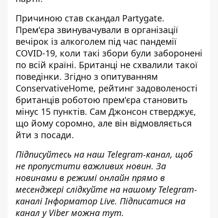
Причиною
став скандал Partygate
.
Прем'єра звинувачували в організації
вечірок із алкоголем під час пандемії
COVID-19, коли такі збори були заборонені
по всій країні. Британці не схвалили такої
поведінки. Згідно з опитуванням
ConservativeHome, рейтинг задоволеності
британців роботою прем'єра становить
мінус 15 пунктів. Сам Джонсон стверджує,
що йому соромно, але він відмовляється
йти з посади.
Підписуйтесь на наш
Telegram-канал
, щоб
не пропустити важливих новин. За
новинами в режимі онлайн прямо в
месенджері слідкуйте на нашому Telegram-
каналі
Інформатор Live
. Підписатися на
канал у Viber можна
тут
.