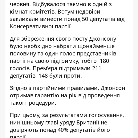
червня. Відбувалося таємно в одній з
кімнат комітетів. Вотум недовіри
закликали винести понад 50 депутатів від
Консервативної партії.
Для збереження свого посту Джонсону
було необхідно набрати щонайменше
половину та один голос представників
партії на свою підтримку, тобто 180
голосів. Прем'єра підтримали 211
депутатів, 148 були проти.
Згідно з партійними правилами, Джонсон
отримав гарантію на рік від проведення
такої процедури.
При цьому, за результатами голосування,
нинішньому главі уряду Британії не
довіряють понад 40% депутатів його
партії.