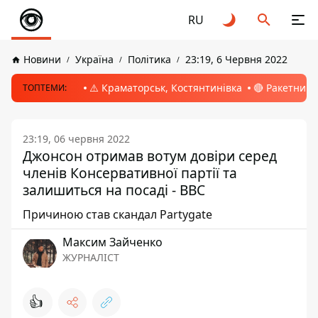
RU
Новини
Україна
Політика
23:19, 6 Червня 2022
⚠️ Краматорськ, Костянтинівка
🔴 Ракетний 
ТОПТЕМИ:
23:19, 06 червня 2022
Джонсон отримав вотум довіри серед
членів Консервативної партії та
залишиться на посаді - BBC
Причиною став скандал Partygate
Максим Зайченко
ЖУРНАЛІСТ
👍