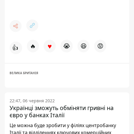
♥
🔥
😭
😆
😡
👍
ВЕЛИКА БРИТАНІЯ
22:47, 06 червня 2022
Українці зможуть обміняти гривні на
євро у банках Італії
Це можна буде зробити у філіях центробанку
Італії та відділеннях ключових комерційних