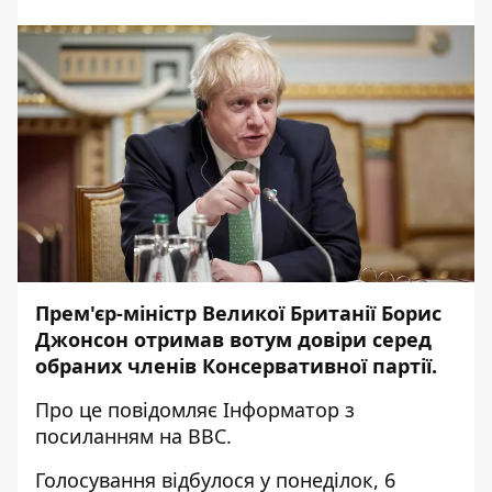
Прем'єр-міністр Великої Британії Борис
Джонсон отримав вотум довіри серед
обраних членів Консервативної партії.
Про це повідомляє
Інформатор
з
посиланням на
BBC
.
Голосування відбулося у понеділок, 6