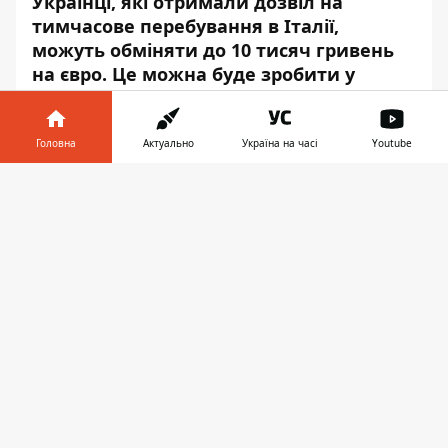
Українці, які отримали дозвіл на
тимчасове перебування в Італії,
можуть обміняти до 10 тисяч гривень
на євро. Це можна буде зробити у
філіях центробанку Італії та відділеннях
ключових комерційних банків.
Головна
Актуально
Україна на часі
Youtube
Про це повідомив у
Facebook
голова
Інформатор у
Національного банку Кирило Шевченко,
Завантажити
телефоні
👉
передає
Інформатор
.
"Сьогодні ми підписали угоду з Банком
Італії. Процес обміну буде налагоджений
вже до кінця червня. Українці, які
отримали дозвіл на тимчасове
перебування, можуть обміняти до 10 000
грн на євро у філіях центробанку Італії
та відділеннях ключових комерційних
банків. Ми очікуємо, що в цю програму
обміну приєднається близько 400