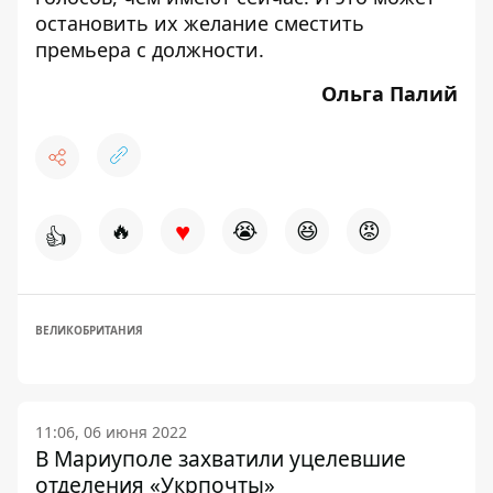
остановить их желание сместить
премьера с должности.
Ольга Палий
♥
🔥
😭
😆
😡
👍
ВЕЛИКОБРИТАНИЯ
11:06, 06 июня 2022
В Мариуполе захватили уцелевшие
отделения «Укрпочты»