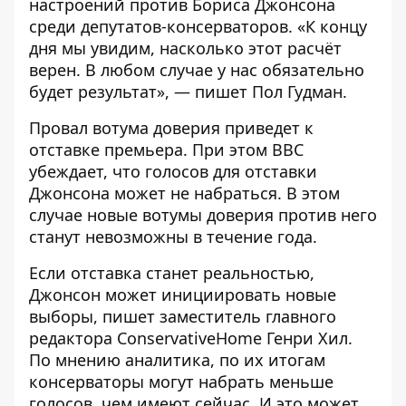
настроений против Бориса Джонсона
среди депутатов-консерваторов. «К концу
дня мы увидим, насколько этот расчёт
верен. В любом случае у нас обязательно
будет результат», — пишет Пол Гудман.
Провал вотума доверия приведет к
отставке премьера. При этом BBC
убеждает, что голосов для отставки
Джонсона может не набраться. В этом
случае новые вотумы доверия против него
станут невозможны в течение года.
Если отставка станет реальностью,
Джонсон может инициировать новые
выборы, пишет заместитель главного
редактора ConservativeHome Генри Хил.
По мнению аналитика, по их итогам
консерваторы могут набрать меньше
голосов, чем имеют сейчас. И это может