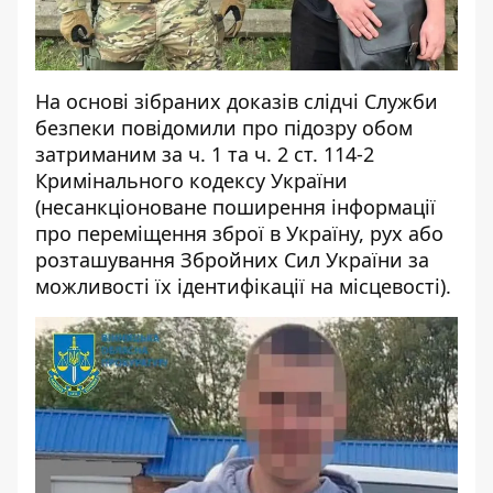
На основі зібраних доказів слідчі Служби
безпеки повідомили про підозру обом
затриманим за ч. 1 та ч. 2 ст. 114-2
Кримінального кодексу України
(несанкціоноване поширення інформації
про переміщення зброї в Україну, рух або
розташування Збройних Сил України за
можливості їх ідентифікації на місцевості).