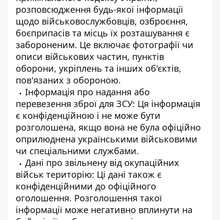
розповсюдження будь-якої інформації
щодо військовослужбовців, озброєння,
боєприпасів та місць їх розташування є
забороненим. Це включає фотографії чи
описи військових частин, пунктів
оборони, укріплень та інших об'єктів,
пов'язаних з обороною.
Інформація про надання або
перевезення зброї для ЗСУ: Ця інформація
є конфіденційною і не може бути
розголошена, якщо вона не була офіційно
оприлюднена українськими військовими
чи спеціальними службами.
Дані про звільнену від окупаційних
військ територію: Ці дані також є
конфіденційними до офіційного
оголошення. Розголошення такої
інформації може негативно вплинути на