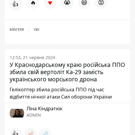
♥
🔥
😭
😆
😡
👍
БЛОГЕРИ
СБУ
12:53, 21 червня 2024
У Краснодарському краю російська ППО
збила свій вертоліт Ка-29 замість
українського морського дрона
Гелікоптер збила російська ППО під час
відбиття нічної атаки Сил оборони України
Ліна Кіндратюк
ADMIN
👍