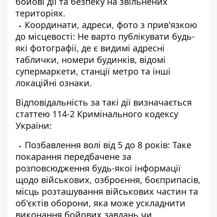
бойові дії та безпеку на звільнених
територіях.
Координати, адреси, фото з прив'язкою
до місцевості: Не варто публікувати будь-
які фотографії, де є видимі адресні
таблички, номери будинків, відомі
супермаркети, станції метро та інші
локаційні ознаки.
Відповідальність за такі дії визначається
статтею 114-2 Кримінального кодексу
України:
Позбавлення волі від 5 до 8 років: Таке
покарання передбачене за
розповсюдження будь-якої інформації
щодо військових, озброєння, боєприпасів,
місць розташування військових частин та
об'єктів оборони, яка може ускладнити
виконання бойових завдань чи