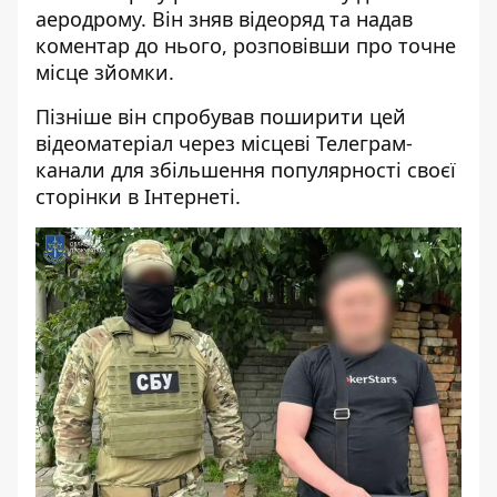
аеродрому. Він зняв відеоряд та надав
коментар до нього, розповівши про точне
місце зйомки.
Пізніше він спробував поширити цей
відеоматеріал через місцеві Телеграм-
канали для збільшення популярності своєї
сторінки в Інтернеті.