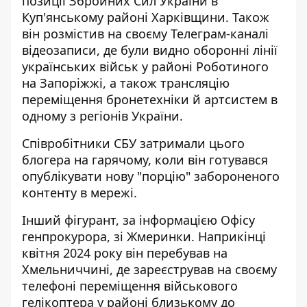
позиції Збройних Сил України в
Куп'янському районі Харківщини. Також
він розмістив на своєму Телеграм-каналі
відеозаписи, де були видно оборонні лінії
українських військ у районі Роботиного
на Запоріжжі, а також трансляцію
переміщення бронетехніки й артсистем в
одному з регіонів України.
Співробітники СБУ затримали цього
блогера на гарячому, коли він готувався
опублікувати нову "порцію" забороненого
контенту в мережі.
Інший фігурант, за інформацією Офісу
генпрокурора,
зі Жмеринки
. Наприкінці
квітня 2024 року він перебував на
Хмельниччині, де зареєстрував на своєму
телефоні переміщення військового
гелікоптера у районі близькому до