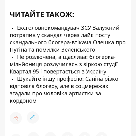
ЧИТАЙТЕ ТАКОЖ:
Ексголовнокомандувач ЗСУ Залужний
потрапив у скандал через лайк посту
скандального блогера-втікача Олешка про
Путіна та помилки Зеленського
Не розлючена, а щаслива: блогерка-
мільйониця розлучилась з зіркою студії
Квартал 95 і повертається в Україну
Шукайте іншу професію: Саніна різко
відповіла блогеру, але в соцмережах
згадали про чоловіка артистки за
кордоном