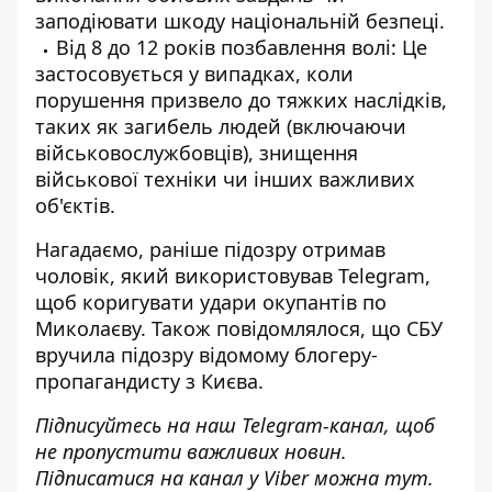
заподіювати шкоду національній безпеці.
Від 8 до 12 років позбавлення волі: Це
застосовується у випадках, коли
порушення призвело до тяжких наслідків,
таких як загибель людей (включаючи
військовослужбовців), знищення
військової техніки чи інших важливих
об'єктів.
Нагадаємо, раніше підозру отримав
чоловік, який використовував Telegram,
щоб
коригувати удари окупантів по
Миколаєву
. Також повідомлялося, що
СБУ
вручила підозру
відомому блогеру-
пропагандисту з Києва.
Підписуйтесь на наш
Telegram-канал
, щоб
не пропустити важливих новин.
Підписатися на канал у Viber можна
тут
.