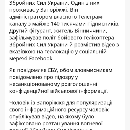
Збройних Сил України. Один з них
проживає у Запоріжжі. Він
адміністратором власного Телеграм-
каналу з майже 140 тисячами підписників.
Другий фігурант, житель Вінниччини,
зафільмував політ бойового гелікоптера
Збройних Сил України й розмістив відео з
вказівкою на геолокацію у соціальній
мережі Facebook.
Як повідомляє СБУ, обом зловмисникам
повідомлено про підозру
у
несанкціонованому розголошенні
конфіденційної військової інформації.
Чоловік із Запоріжжя для популяризації
свого інформаційного ресурсу чоловік
опублікував відео, на якому було
зафіксовано розташування вогневої