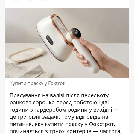
Купити праску у Foxtrot
Прасування на валізі після перельоту,
ранкова сорочка перед роботою і дві
години з гардеробом родини у вихідні —
це три різні задачі. Тому відповідь на
питання, яку
купити праску
у Фокстрот,
починається з трьох критеріїв — частота,