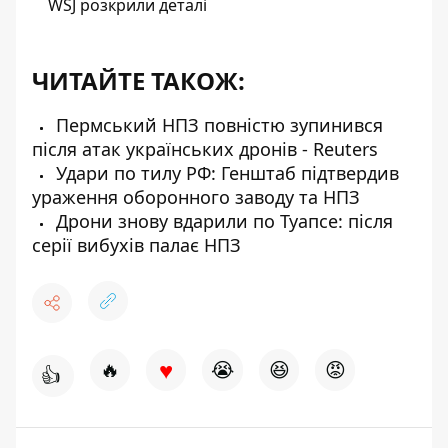
WSJ розкрили деталі
ЧИТАЙТЕ ТАКОЖ:
Пермський НПЗ повністю зупинився
після атак українських дронів - Reuters
Удари по тилу РФ: Генштаб підтвердив
ураження оборонного заводу та НПЗ
Дрони знову вдарили по Туапсе: після
серії вибухів палає НПЗ
♥
🔥
😭
😆
😡
👍