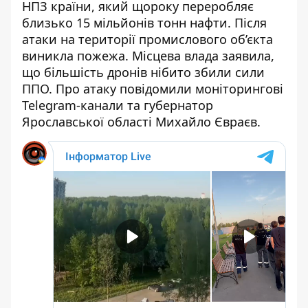
НПЗ країни, який щороку переробляє
близько 15 мільйонів тонн нафти. Після
атаки на території промислового об’єкта
виникла пожежа. Місцева влада заявила,
що більшість дронів нібито збили сили
ППО. Про атаку повідомили моніторингові
Telegram-канали та губернатор
Ярославської області Михайло Євраєв.