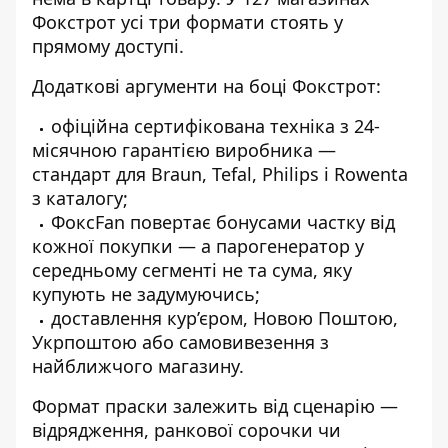
Фокстрот усі три формати стоять у
прямому доступі.
Додаткові аргументи на боці Фокстрот:
офіційна сертифікована техніка з 24-
місячною гарантією виробника —
стандарт для Braun, Tefal, Philips і Rowenta
з каталогу;
ФоксFan повертає бонусами частку від
кожної покупки — а парогенератор у
середньому сегменті не та сума, яку
купують не задумуючись;
доставлення кур’єром, Новою Поштою,
Укрпоштою або самовивезення з
найближчого магазину.
Формат праски залежить від сценарію —
відрядження, ранкової сорочки чи