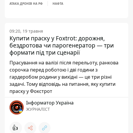
АТАКА ДРОНІВ НА РФ
НАФТА
09:20, 19 травня
Купити праску у Foxtrot: дорожня,
бездротова чи парогенератор — три
формати під три сценарії
Прасування на валізі після перельоту, ранкова
сорочка перед роботою і дві години з
гардеробом родини у вихідні — це три різні
задачі. Тому відповідь на питання, яку купити
праску у Фокстрот
Інформатор Україна
ЖУРНАЛІСТ
👍