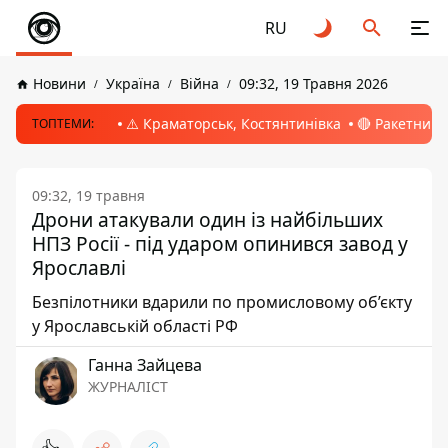
RU
Новини
Україна
Війна
09:32, 19 Травня 2026
⚠️ Краматорськ, Костянтинівка
🔴 Ракетний 
ТОПТЕМИ:
09:32, 19 травня
Дрони атакували один із найбільших
НПЗ Росії - під ударом опинився завод у
Ярославлі
Безпілотники вдарили по промисловому об’єкту
у Ярославській області РФ
Ганна Зайцева
ЖУРНАЛІСТ