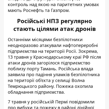
контроль над якою на паритетних умовах
мають Роснефть та Газпром.
Російські НПЗ регулярно
стають цілями атак дронів
Останніми місяцями безпілотники
неодноразово атакували нафтопереробні
підприємства на території Росії. Зокрема,
13 травня у Краснодарському краї РФ після
атаки дронів
загорілося підприємство
поблизу порту Тамань. Російська влада
заявила про падіння уламків безпілотника
на території об’єкта у селищі Волна
Темрюцького району. Пожежа охопила
обладнання підприємства.
7 травня у російській Пермі
повідомили
про вибухи та пожежу
в районі лінійної