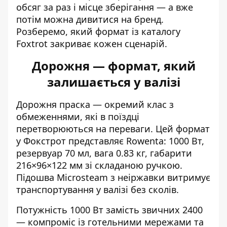
обсяг за раз і місце зберігання — а вже
потім можна дивитися на бренд.
Розберемо, який формат із каталогу
Foxtrot закриває кожен сценарій.
Дорожня — формат, який
залишається у валізі
Дорожня праска — окремий клас з
обмеженнями, які в поїздці
перетворюються на переваги. Цей формат
у Фокстрот представляє Rowenta: 1000 Вт,
резервуар 70 мл, вага 0.83 кг, габарити
216×96×122 мм зі складаною ручкою.
Підошва Microsteam з неіржавки витримує
транспортування у валізі без сколів.
Потужність 1000 Вт замість звичних 2400
— компроміс із готельними мережами та