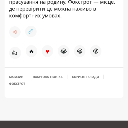
прасування на родину. Фокстрот — місце,
де перевірити це можна наживо в
комфортних умовах.
♥
🔥
😭
😆
😡
👍
МАГАЗИН
ПОБУТОВА ТЕХНІКА
КОРИСНІ ПОРАДИ
ФОКСТРОТ