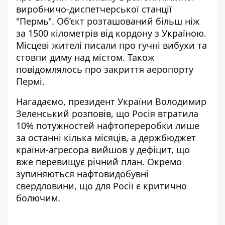
виробничо-диспетчерської станції
"Пермь". Об’єкт розташований більш ніж
за 1500 кілометрів від кордону з Україною.
Місцеві жителі писали про гучні вибухи та
стовпи диму над містом. Також
повідомлялось про закриття аеропорту
Пермі.
Нагадаємо, президент України Володимир
Зеленський розповів, що
Росія втратила
10% потужностей нафтопереробки
лише
за останні кілька місяців, а держбюджет
країни-агресора вийшов у дефіцит, що
вже перевищує річний план. Окремо
зупиняються нафтовидобувні
свердловини, що для Росії є критично
болючим.