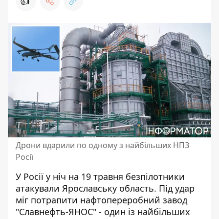
👍
Дрони вдарили по одному з найбільших НПЗ
Росії
У Росії у ніч на 19 травня
безпілотники
атакували Ярославську область
. Під удар
міг потрапити нафтопереробний завод
"Славнефть-ЯНОС" - один із найбільших