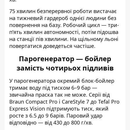
75 хвилин безперервної роботи вистачає
на тижневий гардероб однієї людини без
повернення на базу. Робочий цикл — три-
п’ять хвилин автономності, потім підошва
на станції пів хвилини. На щільному льоні
повертатися доведеться частіше.
Парогенератор — бойлер
замість чотирьох підливів
У парогенератора окремий блок-бойлер
тримає воду під тиском 6–9 бар —
звичайна праска так не може. Серії від
Braun Compact Pro і CareStyle 7 до Tefal Pro
Express Vision підтримують тиск, який
росте з 6.5 до 9 барів. Паровий удар
відповідно — від 430 до 800 г/хв.