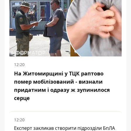
12:20
На Житомирщині у ТЦК раптово
помер мобілізований - визнали
придатним і одразу ж зупинилося
серце
12:20
Експерт закликав створити підрозділи БпЛА