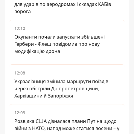
для ударів по аеродромах і складах КАБів
ворога
12:10
Окупанти почали запускати збільшені
Гербери - Флеш повідомив про нову
модифікацію дрона
12:08
Укрзалізниця змінила маршрути поїздів
через обстріли Дніпропетровщини,
Харківщини й Запоріжжя
12:03
Розвідка США дізналася плани Путіна щодо
війни з НАТО, напад може статися восени – у