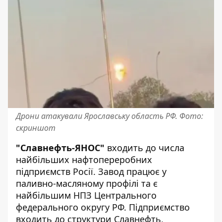
Дрони атакували Ярославську область РФ. Фото:
скриншот
"Славнефть-ЯНОС"
входить до числа
найбільших нафтопереробних
підприємств Росії. Завод працює у
паливно-масляному профілі та є
найбільшим НПЗ Центрального
федерального округу РФ. Підприємство
входить до структури Славнефть,