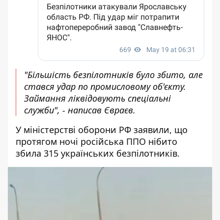
"Більшість безпілотників було збито, але
стався удар по промисловому об'єкту.
Займання ліквідовують спеціальні
служби", - написав Євраєв.
У міністерстві оборони РФ заявили, що
протягом ночі російська ППО нібито
збила 315 українських безпілотників.