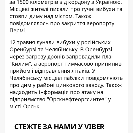
за 1500 кілометрів від кордону з Україною.
Місцеві жителі писали про гучні вибухи та
стовпи диму над містом. Також
повідомлялось про закриття аеропорту
Пермі.
12 травня
лунали вибухи у російських
Оренбурзі та Челябінську
. В Оренбурзі
через загрозу дронів запровадили план
"Килим", а аеропорт тимчасово припинив
прийом і відправлення літаків. У
Челябінську місцеві пабліки повідомляють
про дим у районі цинкового заводу. Також
надходить інформація про атаку на
підприємство "Орскнефтеоргсинтез" у
місті Орськ.
СТЕЖТЕ ЗА НАМИ У VIBER