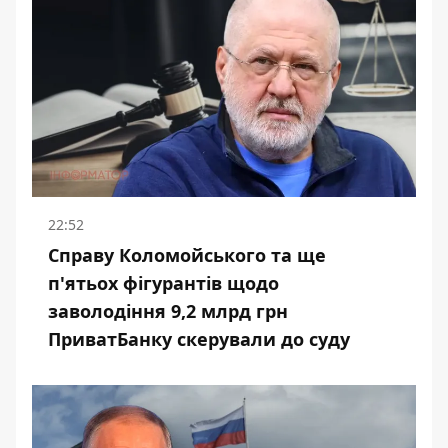
22:52
Справу Коломойського та ще
п'ятьох фігурантів щодо
заволодіння 9,2 млрд грн
ПриватБанку скерували до суду