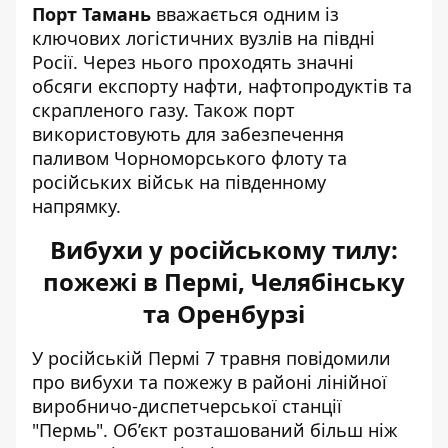
Порт Тамань
вважається одним із
ключових логістичних вузлів на півдні
Росії. Через нього проходять значні
обсяги експорту нафти, нафтопродуктів та
скрапленого газу. Також порт
використовують для забезпечення
паливом Чорноморського флоту та
російських військ на південному
напрямку.
Вибухи у російському тилу:
пожежі в Пермі, Челябінську
та Оренбурзі
У російській Пермі 7 травня
повідомили
про вибухи та пожежу
в районі лінійної
виробничо-диспетчерської станції
"Пермь". Об’єкт розташований більш ніж