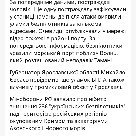
За попередніми даними, постраждав
чоловік. Ще одну постраждалу зафіксували
у станиці Тамань, де після атаки виявили
уламки безпілотників за кількома
адресами. Очевидці опублікували у мережі
відео пожежі в районі порту. За
попередньою інформацією, безпілотники
уразили морський порт поблизу Волнu,
який розташований неподалік Тамані.
Губернатор Ярославської області Михайло
Євраєв повідомив, що уламок БПЛА також
влучив у промисловий об’єкт у Ярославлі.
Міноборони РФ заявило про нібито
знищення 286 "українських безпілотників"
над територією російських регіонів,
окупованим Кримом та акваторіями
Азовського і Чорного морів.