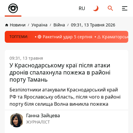
RU
Новини
Україна
Війна
09:31, 13 Травня 2026
🔴 Ракетний удар 5 серпня
⚠️ Краматорськ, 
ТОПТЕМИ:
09:31, 13 травня
У Краснодарському краї після атаки
дронів спалахнула пожежа в районі
порту Тамань
Безпілотники атакували Краснодарський край
РФ та Ярославську область, після чого в районі
порту біля селища Волна виникла пожежа
Ганна Зайцева
ЖУРНАЛІСТ