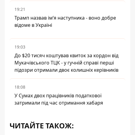
19:21
Трамп назвав імʼя наступника - воно добре
відоме в Україні
19:03
До $20 тисяч коштував квиток за кордон від
Мукачівського ТЦК - у гучній справі перші
підозри отримали двоє колишніх керівників
18:08
У Сумах двох працівників податкової
затримали під час отримання хабаря
ЧИТАЙТЕ ТАКОЖ: