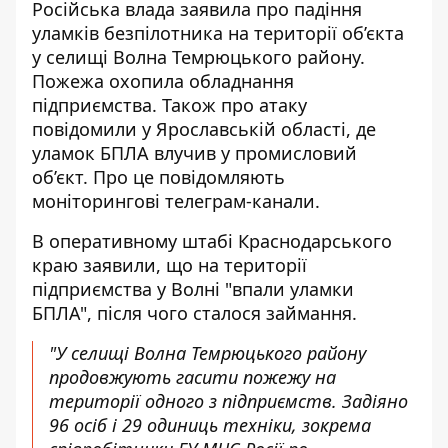
Російська влада заявила про падіння
уламків безпілотника на території об’єкта
у селищі Волна Темрюцького району.
Пожежа охопила обладнання
підприємства. Також про атаку
повідомили у Ярославській області, де
уламок БПЛА влучив у промисловий
об’єкт. Про це повідомляють
моніторингові телеграм-канали.
В оперативному штабі Краснодарського
краю заявили, що на території
підприємства у Волні "впали уламки
БПЛА", після чого сталося займання.
"У селищі Волна Темрюцького району
продовжують гасити пожежу на
території одного з підприємств. Задіяно
96 осіб і 29 одиниць техніки, зокрема