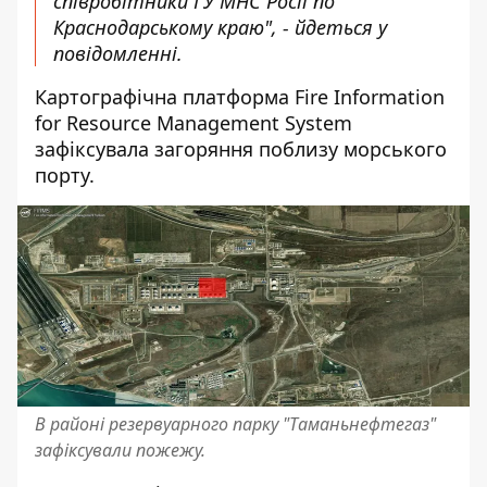
співробітники ГУ МНС Росії по
Краснодарському краю", - йдеться у
повідомленні.
Картографічна платформа Fire Information
for Resource Management System
зафіксувала загоряння поблизу морського
порту.
В районі резервуарного парку "Таманьнефтегаз"
зафіксували пожежу.