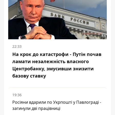
22:33
На крок до катастрофи - Путін почав
ламати незалежність власного
Центробанку, змусивши знизити
базову ставку
19:36
Росіяни вдарили по Укрпошті у Павлограді -
загинули дві працівниці