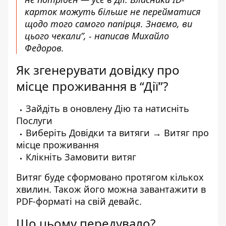
карток можуть більше не перейматися
щодо того самого папірця. Знаємо, ви
цього чекали”, - написав Михайло
Федоров.
Як згенерувати довідку про
місце проживання в “Дії”?
Зайдіть в оновлену Дію та натисніть
Послуги
Виберіть Довідки та витяги → Витяг про
місце проживання
Клікніть Замовити витяг
Витяг буде сформовано протягом кількох
хвилин. Також його можна завантажити в
PDF-форматі на свій девайс.
Що цьому передувало?