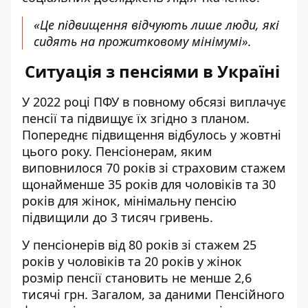
«Це підвищення відчують лише люди, які
сидять на прожитковому мінімумі».
Ситуація з пенсіями в Україні
У 2022 році ПФУ в повному обсязі виплачує
пенсії та підвищує їх згідно з планом.
Попереднє підвищення відбулось у жовтні
цього року. Пенсіонерам, яким
виповнилося 70 років зі страховим стажем
щонайменше 35 років для чоловіків та 30
років для жінок, мінімальну пенсію
підвищили до 3 тисяч гривень.
У пенсіонерів від 80 років зі стажем 25
років у чоловіків та 20 років у жінок
розмір пенсії становить не менше 2,6
тисячі грн. Загалом, за даними
Пенсійного