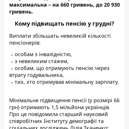
максимальна – на 660 гривень, до 20 930
гривень.
Кому підвищать пенсію у грудні?
Виплати збільшать невеликій кількості
пенсіонерів:
особам з інвалідністю,
з невеликим стажем,
особам, що отримують пенсію через
втрату годувальника,
тих, хто отримував мінімальну зарплату.
Мінімальне підвищення пенсії (у розмірі 66
грн) отримають 1,5 мільйона українців.
Про це
повідомила
старший науковий
співробітник Інституту демографії та
соціальних досліджень Лідія Ткаченко: