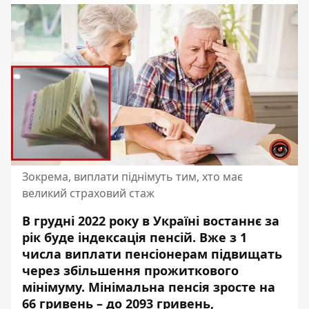
Зокрема, виплати піднімуть тим, хто має
великий страховий стаж
В грудні 2022 року в Україні востаннє за
рік буде індексація пенсій. Вже з 1
числа виплати пенсіонерам підвищать
через збільшення прожиткового
мінімуму.
Мінімальна пенсія зросте
на
66 гривень – до 2093 гривень,