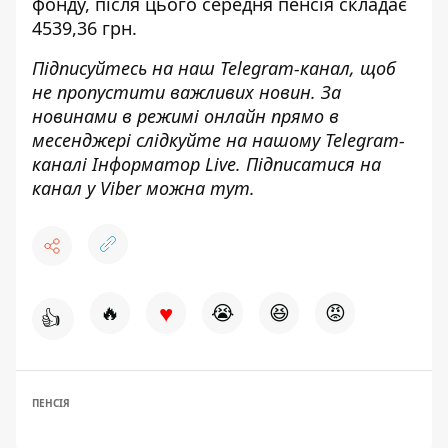
фонду
, після цього середня пенсія складає
4539,36 грн.
Підписуйтесь на наш
Telegram-канал
, щоб
не пропустити важливих новин. За
новинами в режимі онлайн прямо в
месенджері слідкуйте на нашому Telegram-
каналі
Інформатор Live
. Підписатися на
канал у Viber можна
тут
.
♥
🔥
😭
😆
😡
👍
ПЕНСІЯ