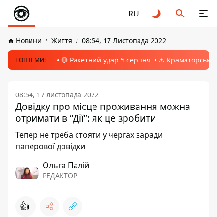
RU
Новини
Життя
08:54, 17 Листопада 2022
🔴 Ракетний удар 5 серпня
⚠️ Краматорськ, 
ТОПТЕМИ:
08:54, 17 листопада 2022
Довідку про місце проживання можна
отримати в “Дії”: як це зробити
Тепер не треба стояти у чергах заради
паперової довідки
Ольга Палій
РЕДАКТОР
👍