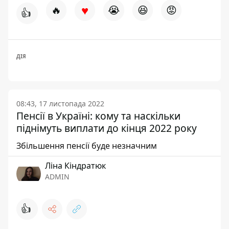
♥
🔥
😭
😆
😡
👍
ДІЯ
08:43, 17 листопада 2022
Пенсії в Україні: кому та наскільки
піднімуть виплати до кінця 2022 року
Збільшення пенсії буде незначним
Ліна Кіндратюк
ADMIN
👍