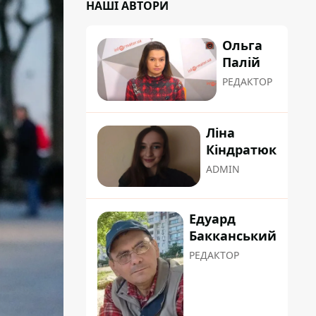
НАШІ АВТОРИ
Ольга
Палій
РЕДАКТОР
Ліна
Кіндратюк
ADMIN
Едуард
Бакканський
РЕДАКТОР