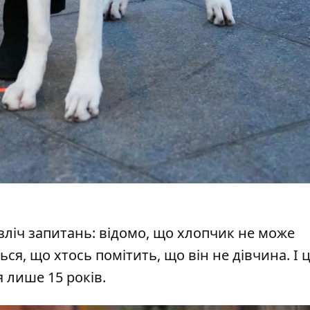
зліч запитань: відомо, що хлопчик не може
ться, що хтось помітить, що він не дівчина. І 
 лише 15 років.