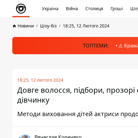
Україна
Війна
Столиця
Гроші
Шоу
Новини
Шоу-біз
18:25, 12 Лютого 2024
ТОПТЕМИ:
⚠️ Крам
18:25, 12 лютого 2024
Довге волосся, підбори, прозорі 
дівчинку
Методи виховання дітей актриси прод
Вячеслав Кореняко