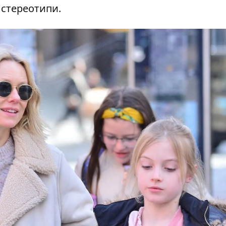
 стереотипи.