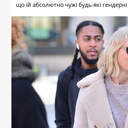
що їй абсолютно чужі будь-які гендерні