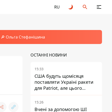
RU
🔎 Ольга Стефанішина
ОСТАННІ НОВИНИ
15:33
США будуть щомісяця
поставляти Україні ракети
для Patriot, але цього
недостатньо - Зеленський
15:26
Вчені за допомогою ШІ