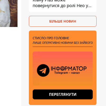
повернутися до ролі Нео у
п'ятій частині
БІЛЬШЕ НОВИН
СТИСЛО ПРО ГОЛОВНЕ
ЛИШЕ ОПЕРАТИВНІ НОВИНИ БЕЗ ЗАЙВОГО
ПЕРЕГЛЯНУТИ