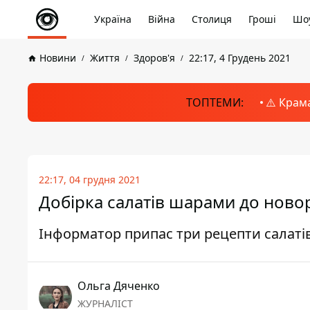
Україна
Війна
Столиця
Гроші
Шоу
Новини
Життя
Здоров'я
22:17, 4 Грудень 2021
ТОПТЕМИ:
⚠️ Крам
22:17, 04 грудня 2021
Добірка салатів шарами до ново
Інформатор припас три рецепти салаті
Ольга Дяченко
ЖУРНАЛІСТ