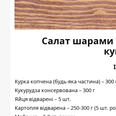
Салат шарами 
ку
Курка копчена (будь-яка частина) – 300 
Кукурудза консервована – 300 г
Яйця відварені – 5 шт.
Картопля відварена – 250-300 г (5 шт. р