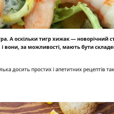
гра. А оскільки тигр хижак — новорічний с
і вони, за можливості, мають бути складе
лька досить простих і апетитних рецептів та