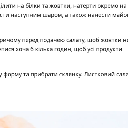
ілити на білки та жовтки, натерти окремо на
ласти наступним шаром, а також нанести май
ричому перед подачею салату, щоб жовтки н
тися хоча б кілька годин, щоб усі продукти
 форму та прибрати склянку. Листковий сала