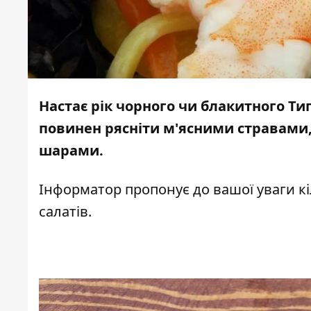
Настає рік чорного чи блакитного Ти
повинен рясніти м'ясними стравами, 
шарами.
Інформатор
пропонує до вашої уваги кі
салатів.