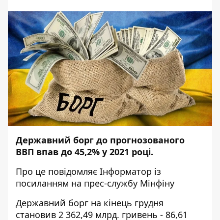
Державний борг до прогнозованого
ВВП впав до 45,2% у 2021 році.
Про це повідомляє
Інформатор
із
посиланням на
прес-службу
Мінфіну
Державний борг на кінець грудня
становив 2 362,49 млрд. гривень - 86,61