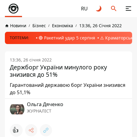
RU
Новини
Бізнес
Економіка
13:36, 26 Січня 2022
🔴 Ракетний удар 5 серпня
⚠️ Краматорськ, 
ТОПТЕМИ:
13:36, 26 січня 2022
Держборг України минулого року
знизився до 51%
Гарантований державою борг України знизився
до 51,1%
Ольга Дяченко
ЖУРНАЛІСТ
👍