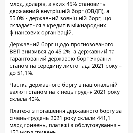
млрд. доларів, з яких 45% становить
державний внутрішній борг (ОВДП), а
55,0% - державний зовнішній борг, що
складається з кредитів міжнародних
фінансових організацій.
Державний борг щодо прогнозованого
ВВП знизився до 45,2%, а державний та
гарантований державою борг України
станом на середину листопада 2021 року –
до 51,1%.
Частка державного боргу в національній
валюті станом на кінець грудня 2021 року
склала 40%.
Платежі з погашення державного боргу за
січень-грудень 2021 року склали 441,1
млрд гривень, платежі з обслуговування –
150 млрд гривень.