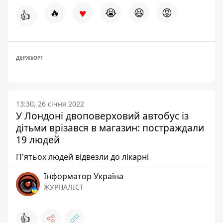
♥
🔥
😭
😆
😡
👍
ДЕРЖБОРГ
13:30, 26 січня 2022
У Лондоні двоповерховий автобус із
дітьми врізався в магазин: постраждали
19 людей
П'ятьох людей відвезли до лікарні
Інформатор Україна
ЖУРНАЛІСТ
👍