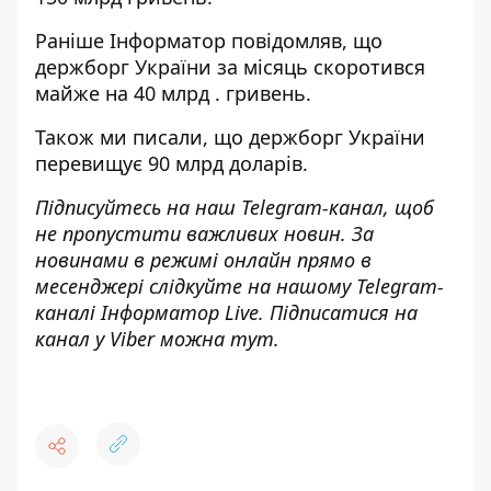
Раніше І
нформатор
повідомляв, що
держборг України за місяць скоротився
майже на 40 млрд
. гривень.
Також ми писали, що
держборг України
перевищує 90 млрд доларів
.
Підписуйтесь на наш
Telegram-канал
, щоб
не пропустити важливих новин. За
новинами в режимі онлайн прямо в
месенджері слідкуйте на нашому Telegram-
каналі
Інформатор Live
. Підписатися на
канал у Viber можна
тут
.