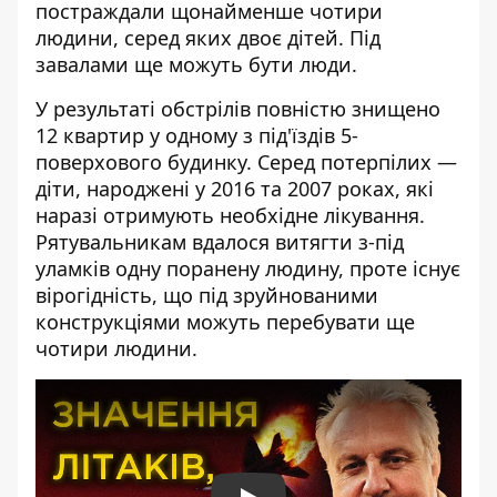
постраждали щонайменше чотири
людини, серед яких двоє дітей. Під
завалами ще можуть бути люди.
У результаті обстрілів повністю знищено
12 квартир у одному з під'їздів 5-
поверхового будинку. Серед потерпілих —
діти, народжені у 2016 та 2007 роках, які
наразі отримують необхідне лікування.
Рятувальникам вдалося витягти з-під
уламків одну поранену людину, проте існує
вірогідність, що під зруйнованими
конструкціями можуть перебувати ще
чотири людини.