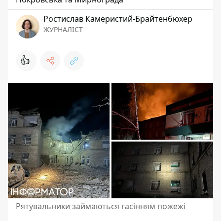
Ростислав Камеристий-Брайтенбюхер
ЖУРНАЛІСТ
👍
Рятувальники займаються гасінням пожежі