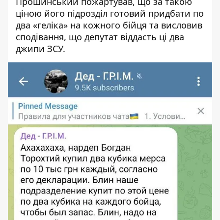
Прошинський
пожартував, що за такою
ціною його підрозділ готовий придбати по
два «геліка» на кожного бійця та висловив
сподівання, що депутат віддасть ці два
джипи ЗСУ.