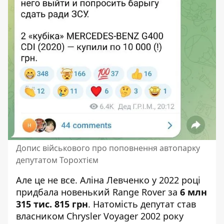
Допис військового про поповнення автопарку
депутатом Торохтієм
Але це не все. Аліна Левченко у 2022 році
придбала новенький Range Rover за
6 млн
315 тис. 815 грн
. Натомість депутат став
власником Chrysler Voyager 2002 року