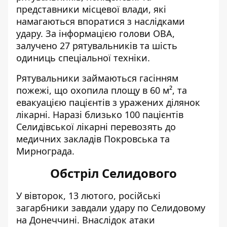
представники місцевої влади, які
намагаються впоратися з наслідками
удару. За інформацією голови ОВА,
залучено 27 рятувальників та шість
одиниць спеціальної техніки.
Рятувальники займаються гасінням
пожежі, що охопила площу в 60 м², та
евакуацією пацієнтів з уражених ділянок
лікарні. Наразі близько 100 пацієнтів
Селидівської лікарні перевозять до
медичних закладів Покровська та
Мирнограда.
Обстріл Селидового
У вівторок, 13 лютого,
російські
загарбники завдали
удару по Селидовому
на Донеччині. Внаслідок атаки