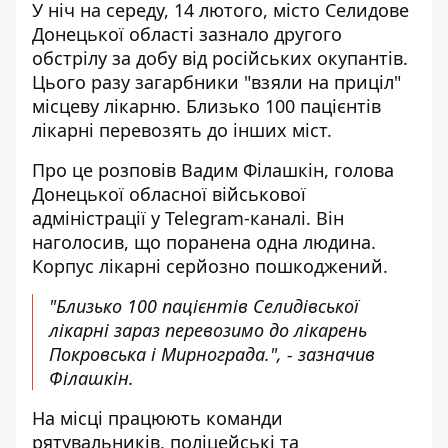
У ніч на середу, 14 лютого, місто Селидове
Донецької області
зазнало другого
обстрілу за добу
від російських окупантів.
Цього разу загарбники "взяли на приціл"
місцеву лікарню. Близько 100 пацієнтів
лікарні перевозять до інших міст.
Про це розповів Вадим Філашкін, голова
Донецької обласної військової
адміністрації у Telegram-каналі. Він
наголосив, що поранена одна людина.
Корпус лікарні серйозно пошкоджений.
"Близько 100 пацієнтів Селидівської
лікарні зараз перевозимо до лікарень
Покровська і Мирнограда.", - зазначив
Філашкін.
На місці працюють команди
рятувальників, поліцейські та