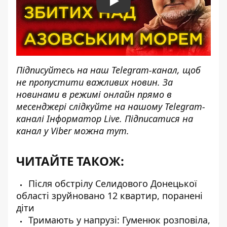
Play
Підписуйтесь на наш
Telegram-канал
, щоб
не пропустити важливих новин. За
новинами в режимі онлайн прямо в
месенджері слідкуйте на нашому Telegram-
каналі
Інформатор Live
. Підписатися на
канал у Viber можна
тут
.
ЧИТАЙТЕ ТАКОЖ:
Після обстрілу Селидового Донецької
області зруйновано 12 квартир, поранені
діти
Тримають у напрузі: Гуменюк розповіла,