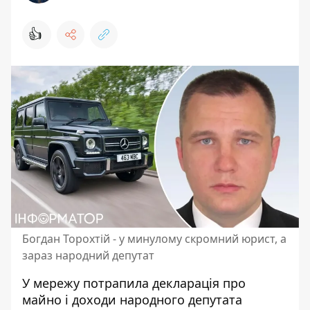
👍
Богдан Торохтій - у минулому скромний юрист, а
зараз народний депутат
У мережу потрапила декларація про
майно і доходи народного депутата