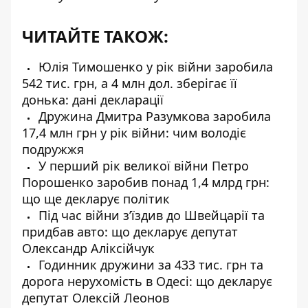
ЧИТАЙТЕ ТАКОЖ:
Юлія Тимошенко у рік війни заробила
542 тис. грн, а 4 млн дол. зберігає її
донька: дані декларації
Дружина Дмитра Разумкова заробила
17,4 млн грн у рік війни: чим володіє
подружжя
У перший рік великої війни Петро
Порошенко заробив понад 1,4 млрд грн:
що ще декларує політик
Під час війни з’їздив до Швейцарії та
придбав авто: що декларує депутат
Олександр Аліксійчук
Годинник дружини за 433 тис. грн та
дорога нерухомість в Одесі: що декларує
депутат Олексій Леонов