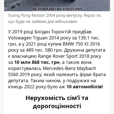
Ssang Yong Rexton 2004 року випуску. Якраз те,
що буде не зайвим для військових
У 2019 році Богдан Торохтій придбав
Volswagen Tiguan 2014 року за 139,1 тис.
грн, а у 2021 році купив BMW 750 XI 2016
року за 489 тис. 580 грн. Дружина депутата
є власницею Range Rover Sport 2018 року
за
10 млн 868 тис. грн
, а також вона
користувалась Mercedes-Benz Maybach
S560 2019 року, який належить фірмі брата
депутата. Таким чином, у подружжя на
кінець 2022 року було аж
10 автомобілів!
Нерухомість сім’ї та
дорогоцінності