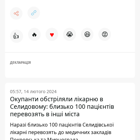
♥
🔥
😭
😆
😡
👍
ДЕКЛАРАЦІЯ
05:57, 14 лютого 2024
Окупанти обстріляли лікарню в
Селидовому: близько 100 пацієнтів
перевозять в інші міста
Наразі близько 100 пацієнтів Селидівської
лікарні перевозять до медичних закладів
Покровська та Мирнограда