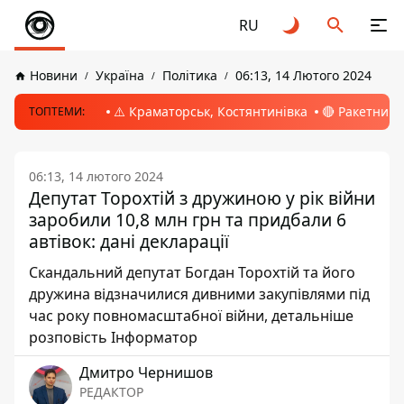
RU
Новини
Україна
Політика
06:13, 14 Лютого 2024
⚠️ Краматорськ, Костянтинівка
🔴 Ракетний 
ТОПТЕМИ:
06:13, 14 лютого 2024
Депутат Торохтій з дружиною у рік війни
заробили 10,8 млн грн та придбали 6
автівок: дані декларації
Скандальний депутат Богдан Торохтій та його
дружина відзначилися дивними закупівлями під
час року повномасштабної війни, детальніше
розповість Інформатор
Дмитро Чернишов
РЕДАКТОР