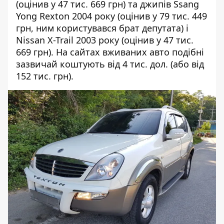
(оцінив у 47 тис. 669 грн) та джипів Ssang
Yong Rexton 2004 року (оцінив у 79 тис. 449
грн, ним користувався брат депутата) і
Nissan X-Trail 2003 року (оцінив у 47 тис.
669 грн). На сайтах вживаних авто подібні
зазвичай коштують від 4 тис. дол. (або від
152 тис. грн).