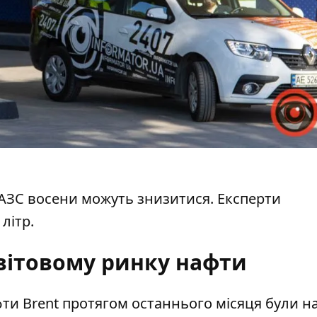
АЗС восени можуть знизитися. Експерти
літр.
світовому ринку нафти
ти Brent протягом останнього місяця були на