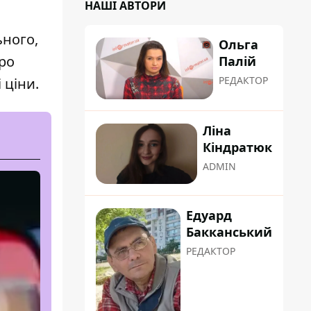
НАШІ АВТОРИ
ьного,
Ольга
ро
Палій
РЕДАКТОР
 ціни.
Ліна
Кіндратюк
ADMIN
Едуард
Бакканський
РЕДАКТОР