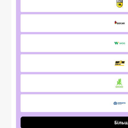
Більш