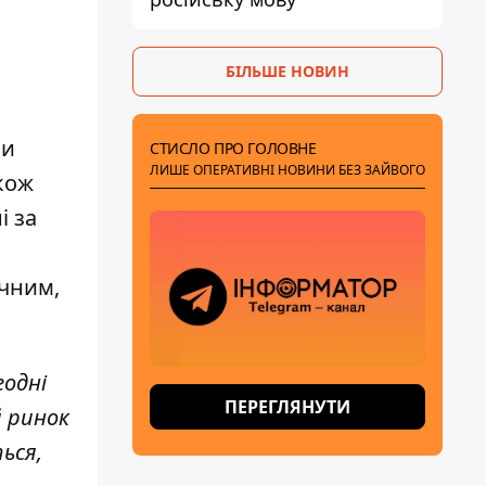
БІЛЬШЕ НОВИН
си
СТИСЛО ПРО ГОЛОВНЕ
ЛИШЕ ОПЕРАТИВНІ НОВИНИ БЕЗ ЗАЙВОГО
кож
і за
ичним,
годні
ПЕРЕГЛЯНУТИ
й ринок
ься,