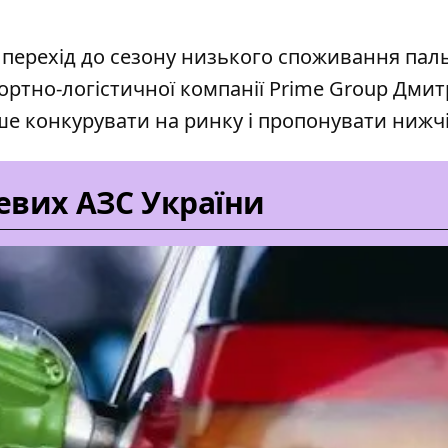
перехід до сезону низького споживання пал
ртно-логістичної компанії Prime Group Дмит
е конкурувати на ринку і пропонувати нижчі
евих АЗС України