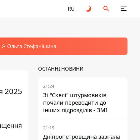
RU
🔎 Ольга Стефанішина
ОСТАННІ НОВИНИ
21:24
я 2025
Зі "Скелі" штурмовиків
почали переводити до
інших підрозділів - ЗМІ
вищення
21:19
Дніпропетровщина зазнала