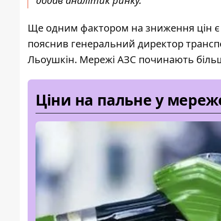
додав аналітик ринку.
Ще одним фактором на зниження цін є 
пояснив генеральний директор транспо
Льоушкін. Мережі АЗС починають більш
Ціни на пальне у мереж