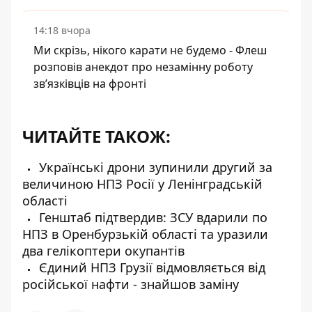
14:18 вчора
Ми скрізь, нікого карати не будемо - Флеш
розповів анекдот про незамінну роботу
зв’язківців на фронті
ЧИТАЙТЕ ТАКОЖ:
Українські дрони зупинили другий за
величиною НПЗ Росії у Ленінградській
області
Генштаб підтвердив: ЗСУ вдарили по
НПЗ в Оренбурзькій області та уразили
два гелікоптери окупантів
Єдиний НПЗ Грузії відмовляється від
російської нафти - знайшов заміну