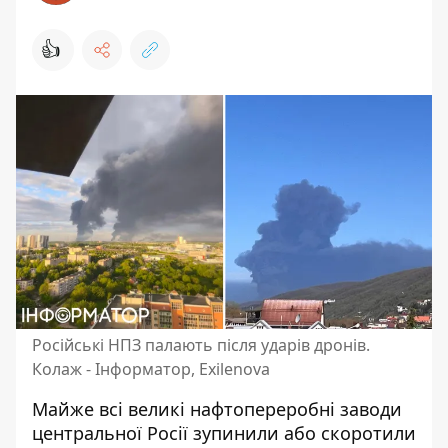
👍
Російські НПЗ палають після ударів дронів.
Колаж - Інформатор, Exilenova
Майже всі великі нафтопереробні заводи
центральної Росії зупинили або скоротили