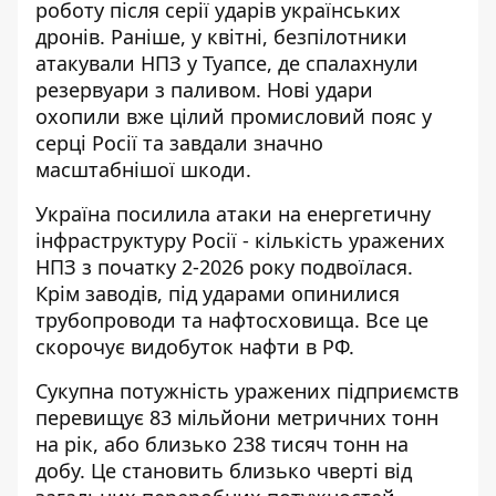
роботу після серії ударів українських
дронів. Раніше, у квітні,
безпілотники
атакували НПЗ у Туапсе
, де спалахнули
резервуари з паливом. Нові удари
охопили вже цілий промисловий пояс у
серці Росії та завдали значно
масштабнішої шкоди.
Україна посилила атаки на
енергетичну
інфраструктуру
Росії - кількість уражених
НПЗ з початку 2-2026 року подвоїлася.
Крім заводів, під ударами опинилися
трубопроводи та нафтосховища. Все це
скорочує видобуток нафти в РФ.
Сукупна потужність уражених підприємств
перевищує 83 мільйони метричних тонн
на рік, або близько 238 тисяч тонн на
добу. Це становить близько чверті від