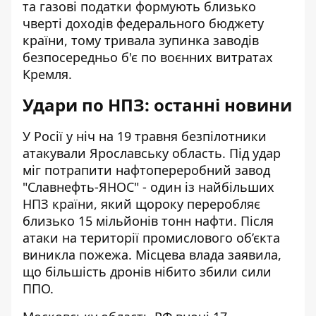
та газові податки формують близько
чверті доходів федерального бюджету
країни, тому тривала зупинка заводів
безпосередньо б'є по воєнних витратах
Кремля.
Удари по НПЗ: останні новини
У Росії у ніч на 19 травня
безпілотники
атакували Ярославську область
. Під удар
міг потрапити нафтопереробний завод
"Славнефть-ЯНОС" - один із найбільших
НПЗ країни, який щороку переробляє
близько 15 мільйонів тонн нафти. Після
атаки на території промислового об’єкта
виникла пожежа. Місцева влада заявила,
що більшість дронів нібито збили сили
ППО.