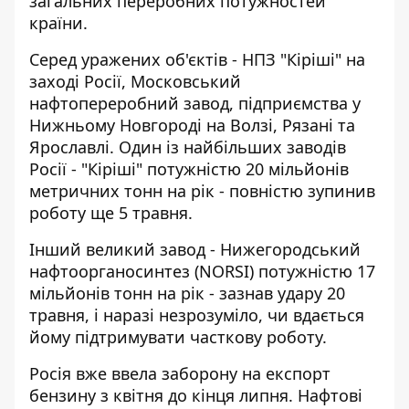
загальних переробних потужностей
країни.
Серед уражених об'єктів - НПЗ "Кіріші" на
заході Росії, Московський
нафтопереробний завод, підприємства у
Нижньому Новгороді на Волзі, Рязані та
Ярославлі. Один із найбільших заводів
Росії - "Кіріші" потужністю 20 мільйонів
метричних тонн на рік - повністю зупинив
роботу ще 5 травня.
Інший великий завод - Нижегородський
нафтоорганосинтез (NORSI) потужністю 17
мільйонів тонн на рік - зазнав удару 20
травня, і наразі незрозуміло, чи вдається
йому підтримувати часткову роботу.
Росія вже ввела заборону на експорт
бензину з квітня до кінця липня. Нафтові