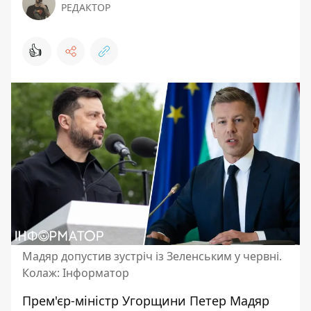
РЕДАКТОР
👍
Мадяр допустив зустріч із Зеленським у червні.
Колаж: Інформатор
Прем'єр-міністр Угорщини Петер Мадяр