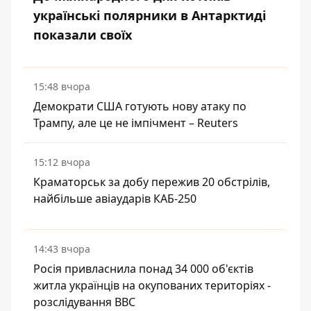
українські полярники в Антарктиді
показали своїх
15:48 вчора
Демократи США готують нову атаку по
Трампу, але це не імпічмент – Reuters
15:12 вчора
Краматорськ за добу пережив 20 обстрілів,
найбільше авіаударів КАБ-250
14:43 вчора
Росія привласнила понад 34 000 об'єктів
житла українців на окупованих територіях -
розслідування BBC