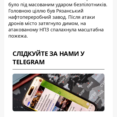
було під масованим ударом безпілотників.
Головною ціллю
був Рязанський
нафтопереробний завод
. Після атаки
дронів місто затягнуло димом, на
атакованому НПЗ спалахнула масштабна
пожежа.
СЛІДКУЙТЕ ЗА НАМИ У
TELEGRAM