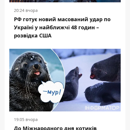
20:24 вчора
РФ готує новий масований удар по
Україні у найближчі 48 годин –
розвідка США
19:05 вчора
До Міжнародного дня котиків