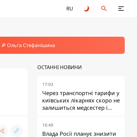
RU
🔎 Ольга Стефанішина
ОСТАННІ НОВИНИ
17:03
Через транспортні тарифи у
київських лікарнях скоро не
залишиться медсестер і
санітарок - професор
Голубовська
16:49
Влада Росії планує знизити