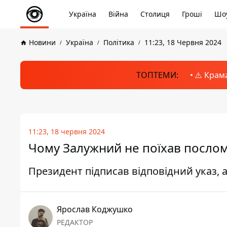
Україна
Війна
Столиця
Гроші
Шоу
Новини
Україна
Політика
11:23, 18 Червня 2024
ТОПТЕМИ:
⚠️ Крам
11:23, 18 червня 2024
Чому Залужний не поїхав послом 
Президент підписав відповідний указ, 
Ярослав Коджушко
РЕДАКТОР