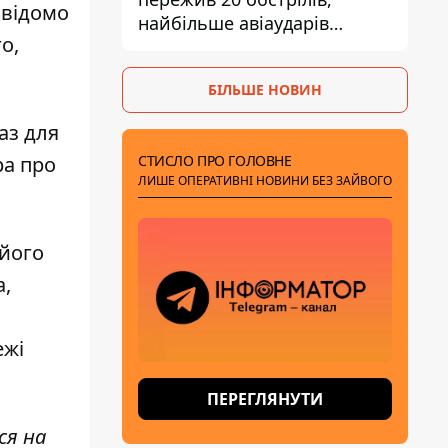
о відомо
найбільше авіаударів
о,
КАБ-250
БІЛЬШЕ НОВИН
аз
для
СТИСЛО ПРО ГОЛОВНЕ
ра про
ЛИШЕ ОПЕРАТИВНІ НОВИНИ БЕЗ ЗАЙВОГО
 його
а,
ежі
ПЕРЕГЛЯНУТИ
ся на