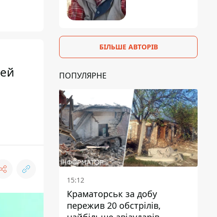
БІЛЬШЕ АВТОРІВ
тей
ПОПУЛЯРНЕ
15:12
Краматорськ за добу
пережив 20 обстрілів,