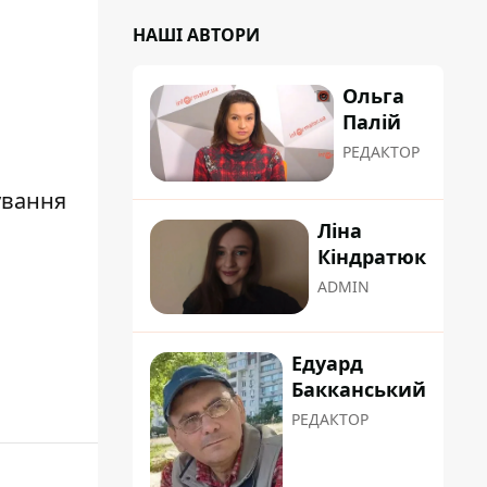
НАШІ АВТОРИ
Ольга
Палій
РЕДАКТОР
ування
Ліна
Кіндратюк
ADMIN
Едуард
Бакканський
РЕДАКТОР