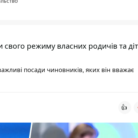
ЛЬСТВО
 свого режиму власних родичів та ді
важливі посади чиновників, яких він вважає
👍