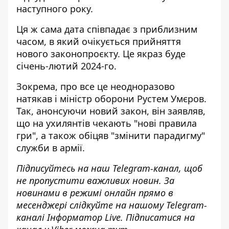
наступного року.
Ця ж сама дата співпадає з приблизним
часом, в який очікується прийняття
нового законопроєкту. Це якраз буде
січень-лютий 2024-го.
Зокрема, про все це неодноразово
натякав і міністр оборони Рустем Умєров.
Так, анонсуючи новий закон, він заявляв,
що на ухилянтів
чекають "нові правила
гри"
, а також обіцяв "змінити парадигму"
служби в армії.
Підписуйтесь на наш
Telegram-канал
, щоб
не пропустити важливих новин. За
новинами в режимі онлайн прямо в
месенджері слідкуйте на нашому Telegram-
каналі
Інформатор Live
. Підписатися на