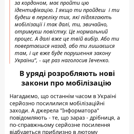
за кордоном, має пройти цю
ідентифікацію. І якщо ти пройдеш і ти
будеш в переліку тих, які підлягають
мобілізації і так далі, ти, звичайно,
отримуєш повістку. Це нормальний
процес. А далі вже це твій вибір. Або ти
повертаєшся назад, або ти лишаєшся
там, і це вже буде порушення закону
України", - ще раз наголосив Івченко.
В уряді розробляють нові
закони про мобілізацію
Нагадаємо, що останнім часом в Україні
серйозно посилилися мобілізаційні
заходи. А джерела "Інформатора"
повідомляють - те, що зараз - дрібниця, а
по-справжньому
серйозне посилення
відбудеться
приблизно в лютому