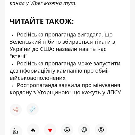
канал у Viber можна
тут
.
ЧИТАЙТЕ ТАКОЖ:
Російська пропаганда вигадала, що
Зеленський нібито збирається тікати з
України до США: назвали навіть час
"втечі"
Російська пропаганда може запустити
дезінформаційну кампанію про обмін
військовополонених
Роспропаганда заявила про мінування
кордону з Угорщиною: що кажуть у ДПСУ
♥
🔥
😭
😆
😡
👍