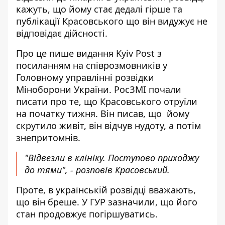
кажуть, що йому стає дедалі гірше та
публікації Красовського що він видужує не
відповідає дійсності.
Про це пише видання Kyiv Post з
посиланням на співрозмовників у
Головному управлінні розвідки
Міноборони України. РосЗМІ почали
писати про те, що Красовського отруїли
на початку тижня. Він писав, що йому
скрутило живіт, він відчув нудоту, а потім
знепритомнів.
"Відвезли в клініку. Поступово приходжу
до тями", - розповів Красовський.
Проте, в українській розвідці вважають,
що він бреше. У ГУР зазначили, що його
стан продовжує погіршуватись.