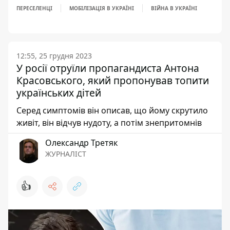
ПЕРЕСЕЛЕНЦІ
МОБІЛІЗАЦІЯ В УКРАЇНІ
ВІЙНА В УКРАЇНІ
12:55, 25 грудня 2023
У росії отруїли пропагандиста Антона
Красовського, який пропонував топити
українських дітей
Серед симптомів він описав, що йому скрутило
живіт, він відчув нудоту, а потім знепритомнів
Олександр Третяк
ЖУРНАЛІСТ
👍