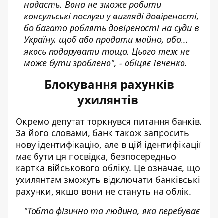
надасть. Вона не зможе робити
консульські послуги у вигляді довіреності,
бо багато роблять довіреності на суди в
Україну, щоб або продати майно, або...
якось подарувати тощо. Цього теж не
може бути зроблено", - обіцяє Івченко.
Блокування рахунків
ухилянтів
Окремо депутат торкнувся питання банків.
За його словами, банк також запросить
нову ідентифікацію, але в цій ідентифікації
має бути ця посвідка, безпосередньо
картка військового обліку. Це означає, що
ухилянтам зможуть відключати
банківські
рахунки, якщо вони не стануть на облік.
"Тобто фізично та людина, яка перебуває