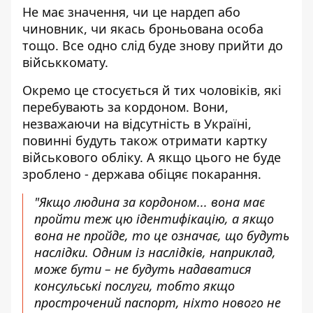
Не має значення, чи це нардеп або
чиновник, чи якась броньована особа
тощо. Все одно слід буде знову прийти до
військкомату.
Окремо це стосується й тих чоловіків, які
перебувають за кордоном. Вони,
незважаючи на відсутність в Україні,
повинні будуть також отримати картку
військового обліку. А якщо цього не буде
зроблено - держава обіцяє покарання.
"Якщо людина за кордоном... вона має
пройти теж цю ідентифікацію, а якщо
вона не пройде, то це означає, що будуть
наслідки. Одним із наслідків, наприклад,
може бути – не будуть надаватися
консульські послуги, тобто якщо
прострочений паспорт, ніхто нового не