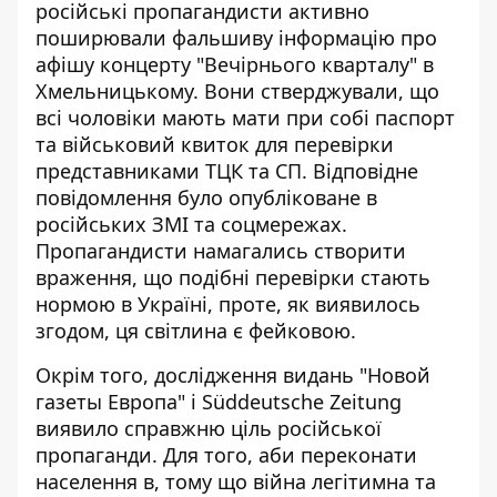
російські пропагандисти
активно
поширювали фальшиву інформацію про
афішу концерту "Вечірнього кварталу"
в
Хмельницькому. Вони стверджували, що
всі чоловіки мають мати при собі паспорт
та військовий квиток для перевірки
представниками ТЦК та СП. Відповідне
повідомлення було опубліковане в
російських ЗМІ та соцмережах.
Пропагандисти намагались створити
враження, що подібні перевірки стають
нормою в Україні, проте, як виявилось
згодом, ця світлина є фейковою.
Окрім того, дослідження видань "Новой
газеты Европа" і Süddeutsche Zeitung
виявило справжню ціль російської
пропаганди
. Для того, аби переконати
населення в, тому що війна легітимна та