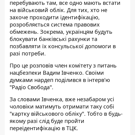
перебувають там, все одно мають
встати
на військовий облік
. Для тих, хто не
захоче проходити ідентифікацію,
розробляється система правових
обмежень. Зокрема, українцям будуть
блокувати банківські рахунки та
позбавляти їх консульської допомоги в
разі потреби.
Про це розповів член
комітету з питань
нацбезпеки
Вадим Івченко. Своїми
думками нардеп поділився в інтерв'ю
"Радіо Свобода".
За словами Івченка, вже незабаром усі
чоловіки матимуть отримати таку собі
"картку військового обліку". Тобто в будь-
якому разі слід буде пройти
переідентифікацію в ТЦК.