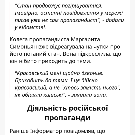
"Стан продовжує погіршуватися.
Імовірно, останні повідомлення у мережі
писав уже не сам пропагандист", - додали
у відомстві.
Колега пропагандиста Маргарита
Симоньян вже відреагувала на чутки про
його поганий стан. Вона підкреслила, що
він нібито приходить до тями.
"Красовський мені щойно дзвонив.
Приходить до тями. І це дійсно
Красовський, а не "хтось замість нього",
як обіцяли київські", - заявила вона.
Діяльність російської
пропаганди
Раніше Інформатор повідомляв, що