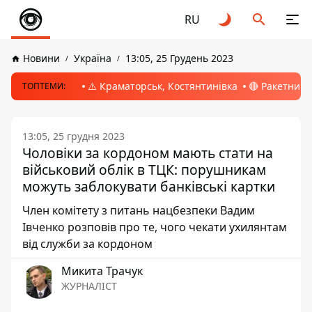
RU
Новини
Україна
13:05, 25 Грудень 2023
⚠️ Краматорськ, Костянтинівка
🔴 Ракетний 
ТОПТЕМИ:
13:05, 25 грудня 2023
Чоловіки за кордоном мають стати на
військовий облік в ТЦК: порушникам
можуть заблокувати банківські картки
Член комітету з питань нацбезпеки Вадим
Івченко розповів про те, чого чекати ухилянтам
від служби за кордоном
Микита Трачук
ЖУРНАЛІСТ