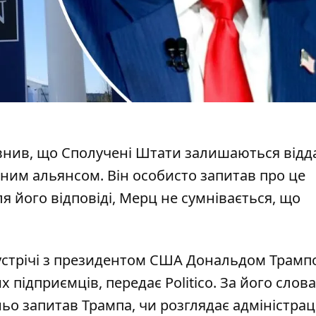
внив, що Сполучені Штати залишаються від
ним альянсом. Він особисто запитав про це
 його відповіді, Мерц не сумнівається, що
зустрічі з президентом США Дональдом Трамп
их підприємців, передає Politico. За його слова
ьо запитав Трампа
, чи розглядає адміністрац