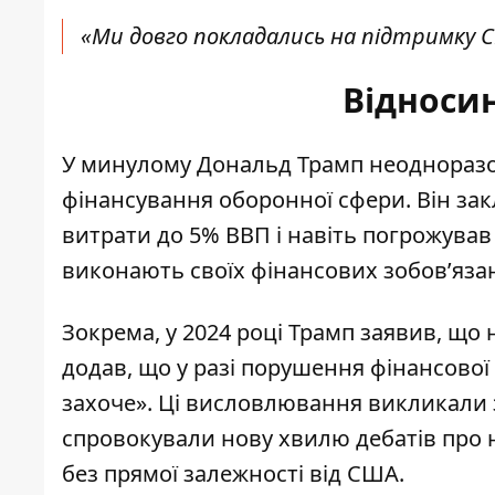
«Ми довго покладались на підтримку С
Відноси
У минулому Дональд Трамп неодноразо
фінансування оборонної сфери. Він за
витрати до 5% ВВП і навіть погрожува
виконають своїх фінансових зобов’яза
Зокрема, у 2024 році Трамп заявив, що н
додав, що у разі порушення фінансово
захоче». Ці висловлювання викликали 
спровокували нову хвилю дебатів про 
без прямої залежності від США.