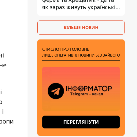
як зараз живуть українські
знаменитості
БІЛЬШЕ НОВИН
СТИСЛО ПРО ГОЛОВНЕ
ні
ЛИШЕ ОПЕРАТИВНІ НОВИНИ БЕЗ ЗАЙВОГО
не
і
о
 і
вропи
ПЕРЕГЛЯНУТИ