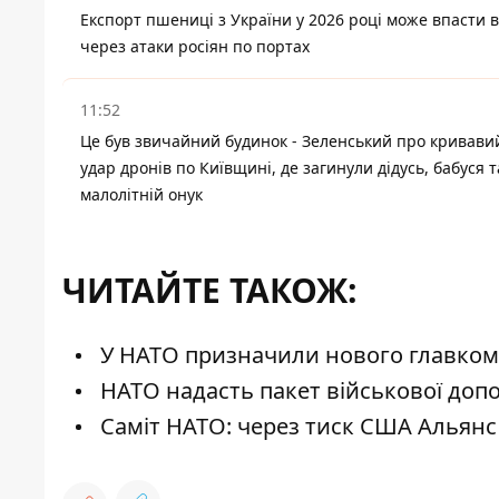
Експорт пшениці з України у 2026 році може впасти в
через атаки росіян по портах
11:52
Це був звичайний будинок - Зеленський про кривави
удар дронів по Київщині, де загинули дідусь, бабуся т
малолітній онук
ЧИТАЙТЕ ТАКОЖ:
У НАТО призначили нового главкома 
НАТО надасть пакет військової допо
Саміт НАТО: через тиск США Альянс