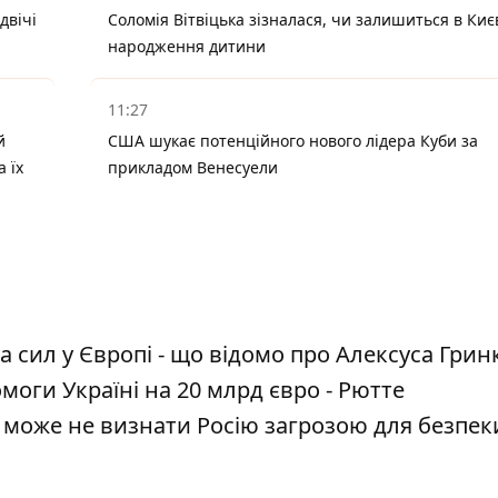
двічі
Соломія Вітвіцька зізналася, чи залишиться в Києв
народження дитини
11:27
й
США шукає потенційного нового лідера Куби за
а їх
прикладом Венесуели
сил у Європі - що відомо про Алексуса Грин
моги Україні на 20 млрд євро - Рютте
 може не визнати Росію загрозою для безпек