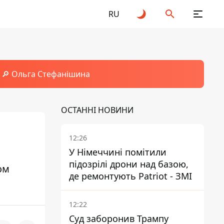
RU
🔎 Ольга Стефанішина
ОСТАННІ НОВИНИ
12:26
У Німеччині помітили
підозрілі дрони над базою,
ом
де ремонтують Patriot - ЗМІ
12:22
Суд заборонив Трампу