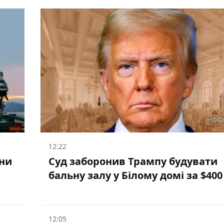
12:22
они
Суд заборонив Трампу будувати
бальну залу у Білому домі за $40
12:05