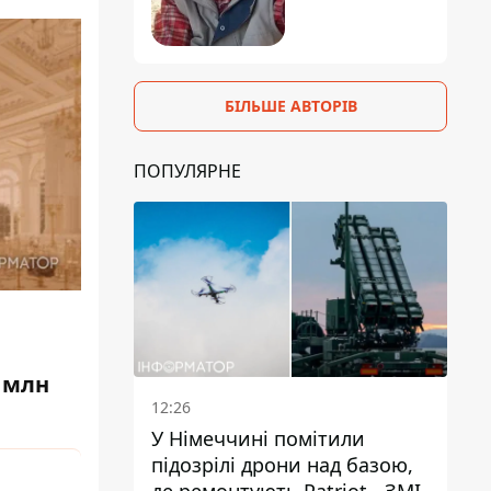
БІЛЬШЕ АВТОРІВ
ПОПУЛЯРНЕ
0 млн
12:26
У Німеччині помітили
підозрілі дрони над базою,