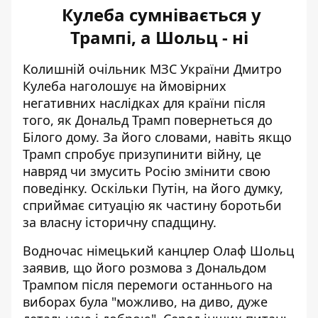
Кулеба сумнівається у
Трампі, а Шольц - ні
Колишній очільник МЗС України Дмитро
Кулеба наголошує на ймовірних
негативних наслідках
для країни після
того, як Дональд Трамп повернеться до
Білого дому. За його словами, навіть якщо
Трамп спробує призупинити війну, це
навряд чи змусить Росію змінити свою
поведінку. Оскільки Путін, на його думку,
сприймає ситуацію як частину боротьби
за власну історичну спадщину.
Водночас німецький канцлер Олаф Шольц
заявив, що його розмова з Дональдом
Трампом після перемоги останнього на
виборах була "можливо, на диво, дуже