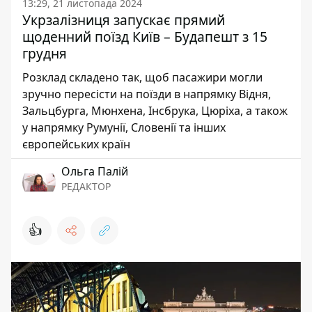
13:29, 21 листопада 2024
Укрзалізниця запускає прямий
щоденний поїзд Київ – Будапешт з 15
грудня ⠀
Розклад складено так, щоб пасажири могли
зручно пересісти на поїзди в напрямку Відня,
Зальцбурга, Мюнхена, Інсбрука, Цюріха, а також
у напрямку Румунії, Словенії та інших
європейських країн
Ольга Палій
РЕДАКТОР
👍