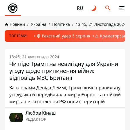
RU
Новини
Україна
Політика
13:45, 21 Листопада 2024
🔴 Ракетний удар 5 серпня
⚠️ Краматорськ, 
ТОПТЕМИ:
13:45, 21 листопада 2024
Чи піде Трамп на невигідну для України
угоду щодо припинення війни:
відповідь МЗС Британії
За словами Девіда Леммі, Трамп хоче правильну
угоду, яка б передбачала мир у Європі та стійкий
мир, а не захоплення РФ нових територій
Любов Кінаш
РЕДАКТОР